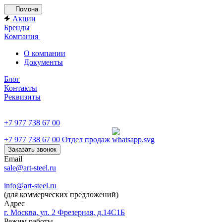
Помона
Акции
Бренды
Компания
О компании
Документы
Блог
Контакты
Реквизиты
+7 977 738 67 00
+7 977 738 67 00
Отдел продаж
Заказать звонок
Email
sale@art-steel.ru
info@art-steel.ru
(для коммерческих предложений)
Адрес
г. Москва, ул. 2 Фрезерная, д.14С1Б
Режим работы