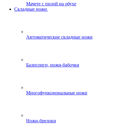
Мачете с пилой на обухе
Складные ножи
Автоматические складные ножи
Балисонги, ножи-бабочки
Многофункциональные ножи
Ножи-брелоки