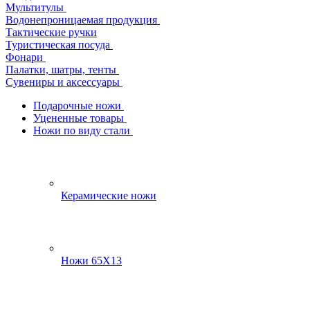
Мультитулы
Водонепроницаемая продукция
Тактические ручки
Туристическая посуда
Фонари
Палатки, шатры, тенты
Сувениры и аксессуары
Подарочные ножи
Уцененные товары
Ножи по виду стали
Керамические ножи
Ножи 65Х13