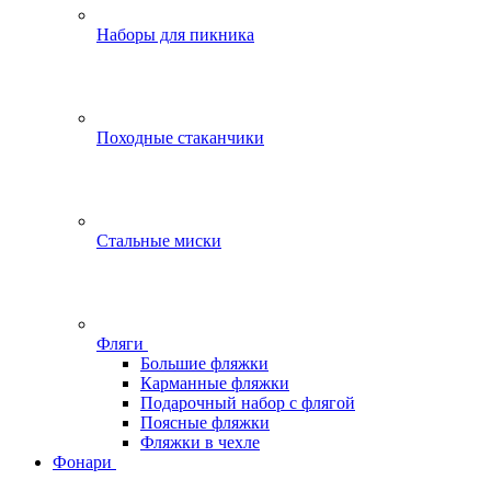
Наборы для пикника
Походные стаканчики
Стальные миски
Фляги
Большие фляжки
Карманные фляжки
Подарочный набор с флягой
Поясные фляжки
Фляжки в чехле
Фонари