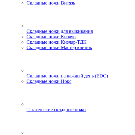
Складные ножи Витязь
Складные ножи для выживания
Складные ножи Кизляр
Складные ножи Кизляр-ТДК
Складные ножи Мастер клинок
Складные ножи на каждый день (EDC)
Складные ножи Нокс
Тактические складные ножи