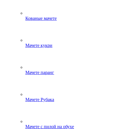
Кованые мачете
Мачете кукри
Мачете паранг
Мачете Рубака
Мачете с пилой на обухе