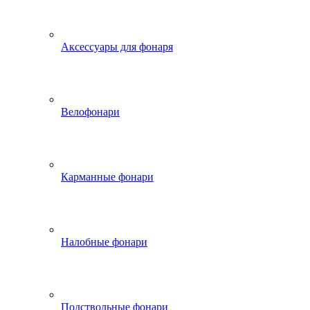
Аксессуары для фонаря
Велофонари
Карманные фонари
Налобные фонари
Подствольные фонари