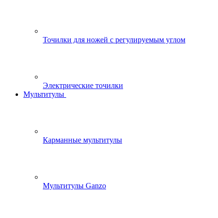
Точилки для ножей с регулируемым углом
Электрические точилки
Мультитулы
Карманные мультитулы
Мультитулы Ganzo