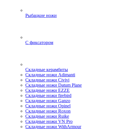
Рыбацкие ножи
С фиксатором
Складные керамбиты
Складные ножи Adimanti
Складные ножи Civivi
Складные ножи Datum Plane
Складные ножи EZZE
Складные ножи firebird
Складные ножи Ganzo
Складные ножи Opinel
Складные ножи Roxon
Складные ножи Ruike
Складные ножи VN Pro
Складные ножи WithArmour