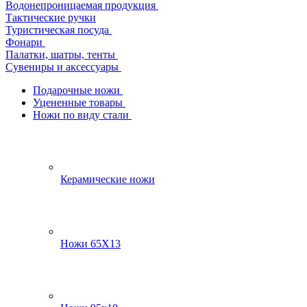
Водонепроницаемая продукция
Тактические ручки
Туристическая посуда
Фонари
Палатки, шатры, тенты
Сувениры и аксессуары
Подарочные ножи
Уцененные товары
Ножи по виду стали
Керамические ножи
Ножи 65Х13