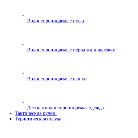
Водонепроницаемые носки
Водонепроницаемые перчатки и варежки
Водонепроницаемые шапки
Детская водонепроницаемая одежда
Тактические ручки
Туристическая посуда