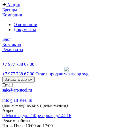
Акции
Бренды
Компания
О компании
Документы
Блог
Контакты
Реквизиты
+7 977 738 67 00
+7 977 738 67 00
Отдел продаж
Заказать звонок
Email
sale@art-steel.ru
info@art-steel.ru
(для коммерческих предложений)
Адрес
г. Москва, ул. 2 Фрезерная, д.14С1Б
Режим работы
Пн. – Пт.: с 10:00 до 17:00