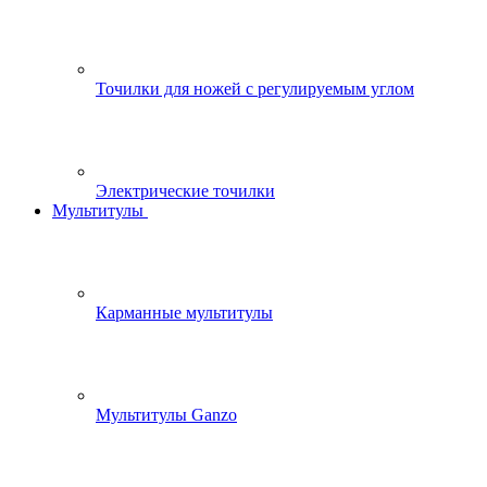
Точилки для ножей с регулируемым углом
Электрические точилки
Мультитулы
Карманные мультитулы
Мультитулы Ganzo