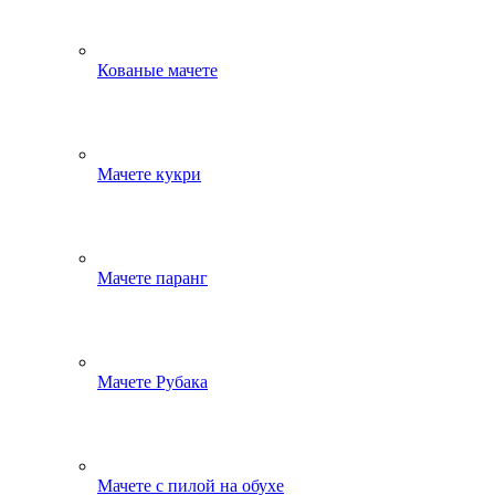
Кованые мачете
Мачете кукри
Мачете паранг
Мачете Рубака
Мачете с пилой на обухе