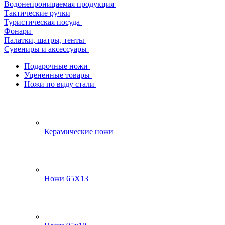
Водонепроницаемая продукция
Тактические ручки
Туристическая посуда
Фонари
Палатки, шатры, тенты
Сувениры и аксессуары
Подарочные ножи
Уцененные товары
Ножи по виду стали
Керамические ножи
Ножи 65Х13