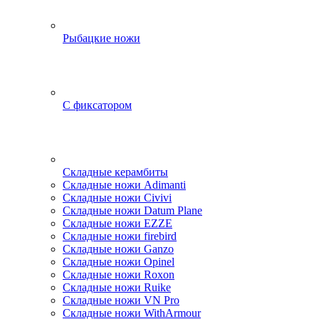
Рыбацкие ножи
С фиксатором
Складные керамбиты
Складные ножи Adimanti
Складные ножи Civivi
Складные ножи Datum Plane
Складные ножи EZZE
Складные ножи firebird
Складные ножи Ganzo
Складные ножи Opinel
Складные ножи Roxon
Складные ножи Ruike
Складные ножи VN Pro
Складные ножи WithArmour