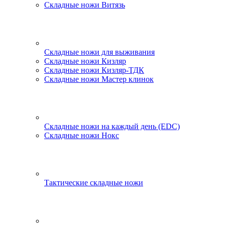
Складные ножи Витязь
Складные ножи для выживания
Складные ножи Кизляр
Складные ножи Кизляр-ТДК
Складные ножи Мастер клинок
Складные ножи на каждый день (EDC)
Складные ножи Нокс
Тактические складные ножи