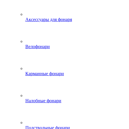
Аксессуары для фонаря
Велофонари
Карманные фонари
Налобные фонари
Подствольные фонари