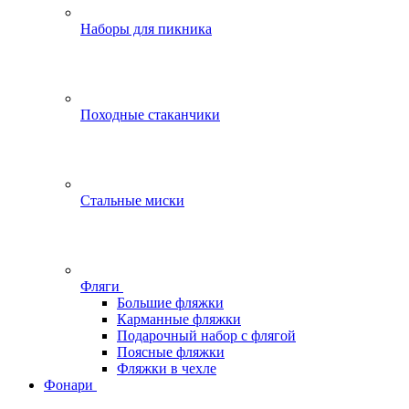
Наборы для пикника
Походные стаканчики
Стальные миски
Фляги
Большие фляжки
Карманные фляжки
Подарочный набор с флягой
Поясные фляжки
Фляжки в чехле
Фонари