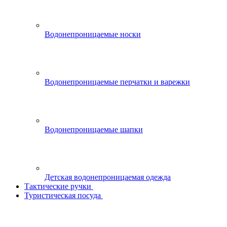
Водонепроницаемые носки
Водонепроницаемые перчатки и варежки
Водонепроницаемые шапки
Детская водонепроницаемая одежда
Тактические ручки
Туристическая посуда