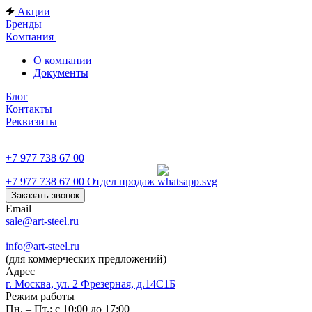
Акции
Бренды
Компания
О компании
Документы
Блог
Контакты
Реквизиты
+7 977 738 67 00
+7 977 738 67 00
Отдел продаж
Заказать звонок
Email
sale@art-steel.ru
info@art-steel.ru
(для коммерческих предложений)
Адрес
г. Москва, ул. 2 Фрезерная, д.14С1Б
Режим работы
Пн. – Пт.: с 10:00 до 17:00