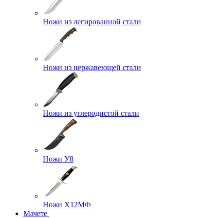
Ножи из легированной стали
Ножи из нержавеющей стали
Ножи из углеродистой стали
Ножи У8
Ножи Х12МФ
Мачете