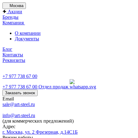
Москва
Акции
Бренды
Компания
О компании
Документы
Блог
Контакты
Реквизиты
+7 977 738 67 00
+7 977 738 67 00
Отдел продаж
Заказать звонок
Email
sale@art-steel.ru
info@art-steel.ru
(для коммерческих предложений)
Адрес
г. Москва, ул. 2 Фрезерная, д.14С1Б
Режим работы