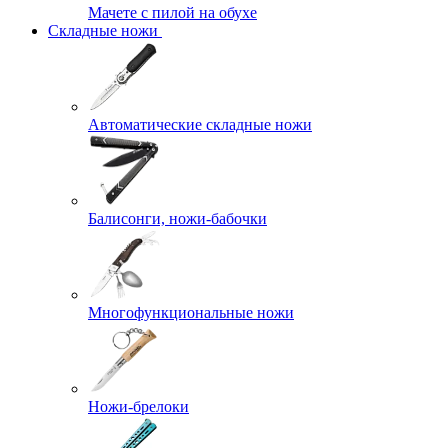
Мачете с пилой на обухе
Складные ножи
Автоматические складные ножи
Балисонги, ножи-бабочки
Многофункциональные ножи
Ножи-брелоки