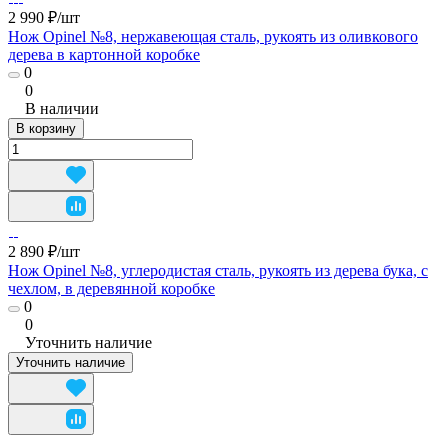
2 990 ₽/
шт
Нож Opinel №8, нержавеющая сталь, рукоять из оливкового
дерева в картонной коробке
0
0
В наличии
В корзину
2 890 ₽/
шт
Нож Opinel №8, углеродистая сталь, рукоять из дерева бука, с
чехлом, в деревянной коробке
0
0
Уточнить наличие
Уточнить наличие