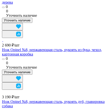
дерева
0
0
Уточнить наличие
Уточнить наличие
2 690 ₽/
шт
Нож Opinel №8, нержавеющая сталь, рукоять из бука, чехол,
картонная коробка
0
0
Уточнить наличие
Уточнить наличие
3 190 ₽/
шт
Нож Opinel №8, нержавеющая сталь, рукоять дуб, гравировка
собака