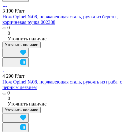
3 190 ₽/
шт
Нож Opinel №08, нержавеющая сталь, ручка из березы,
коричневая ручка 002388
0
0
Уточнить наличие
Уточнить наличие
4 290 ₽/
шт
Нож Opinel №08, нержавеющая сталь, рукоять из граба, с
черным лезвием
0
0
Уточнить наличие
Уточнить наличие