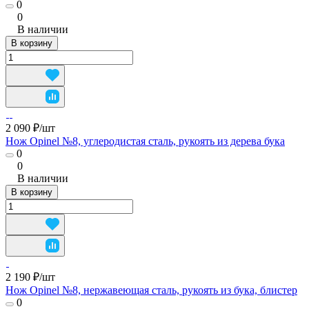
0
0
В наличии
В корзину
2 090 ₽/
шт
Нож Opinel №8, углеродистая сталь, рукоять из дерева бука
0
0
В наличии
В корзину
2 190 ₽/
шт
Нож Opinel №8, нержавеющая сталь, рукоять из бука, блистер
0