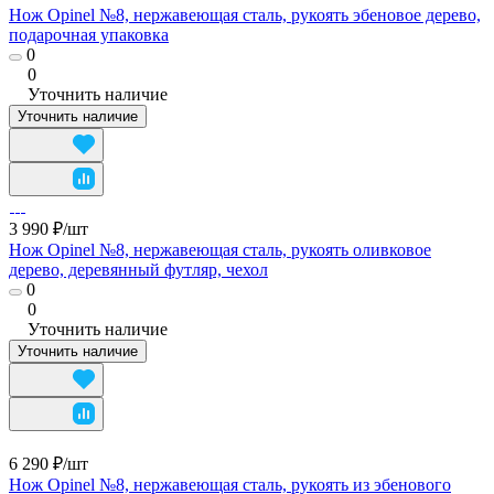
Нож Opinel №8, нержавеющая сталь, рукоять эбеновое дерево,
подарочная упаковка
0
0
Уточнить наличие
Уточнить наличие
3 990 ₽/
шт
Нож Opinel №8, нержавеющая сталь, рукоять оливковое
дерево, деревянный футляр, чехол
0
0
Уточнить наличие
Уточнить наличие
6 290 ₽/
шт
Нож Opinel №8, нержавеющая сталь, рукоять из эбенового