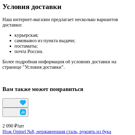
Условия доставки
Наш интернет-магазин предлагает несколько вариантов
доставки:
курьерская;
самовывоз из пункта выдачи;
постаматы;
почта России.
Более подробная информация об условиях доставки на
странице "Условия доставки".
Вам также может понравиться
2 090 ₽/
шт
Нож Opinel №8, нержавеющая сталь, рукоять из бука