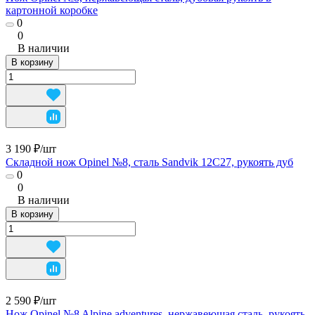
картонной коробке
0
0
В наличии
В корзину
3 190 ₽/
шт
Складной нож Opinel №8, сталь Sandvik 12C27, рукоять дуб
0
0
В наличии
В корзину
2 590 ₽/
шт
Нож Opinel №8 Alpine adventures, нержавеющая сталь, рукоять