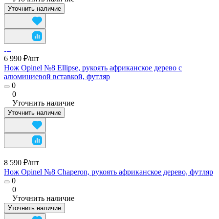
Уточнить наличие
6 990 ₽/
шт
Нож Opinel №8 Ellipse, рукоять африканское дерево с
алюминиевой вставкой, футляр
0
0
Уточнить наличие
Уточнить наличие
8 590 ₽/
шт
Нож Opinel №8 Chaperon, рукоять африканское дерево, футляр
0
0
Уточнить наличие
Уточнить наличие