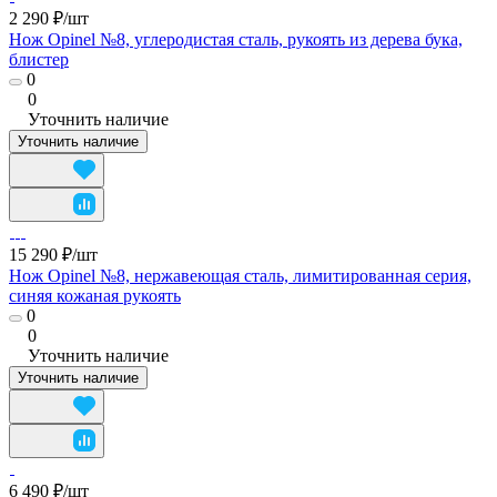
2 290 ₽/
шт
Нож Opinel №8, углеродистая сталь, рукоять из дерева бука,
блистер
0
0
Уточнить наличие
Уточнить наличие
15 290 ₽/
шт
Нож Opinel №8, нержавеющая сталь, лимитированная серия,
синяя кожаная рукоять
0
0
Уточнить наличие
Уточнить наличие
6 490 ₽/
шт