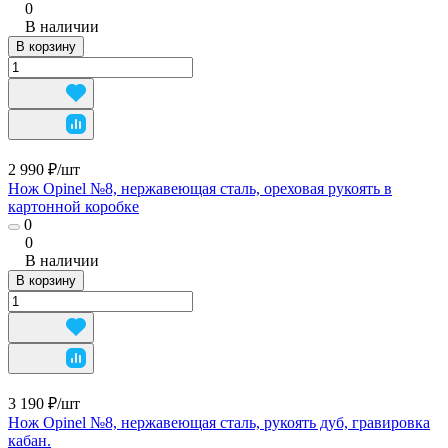
0
В наличии
В корзину
2 990 ₽/
шт
Нож Opinel №8, нержавеющая сталь, ореховая рукоять в
картонной коробке
0
0
В наличии
В корзину
3 190 ₽/
шт
Нож Opinel №8, нержавеющая сталь, рукоять дуб, гравировка
кабан.