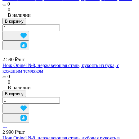
0
0
В наличии
В корзину
2 590 ₽/
шт
Нож Opinel №8, нержавеющая сталь, рукоять из бука, с
кожаным темляком
0
0
В наличии
В корзину
2 990 ₽/
шт
Нож Opinel №8, нержавеющая сталь, дубовая рукоять в