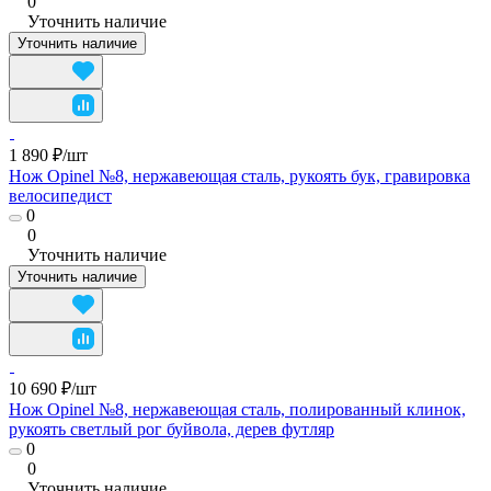
0
Уточнить наличие
Уточнить наличие
1 890 ₽/
шт
Нож Opinel №8, нержавеющая сталь, рукоять бук, гравировка
велосипедист
0
0
Уточнить наличие
Уточнить наличие
10 690 ₽/
шт
Нож Opinel №8, нержавеющая сталь, полированный клинок,
рукоять светлый рог буйвола, дерев футляр
0
0
Уточнить наличие