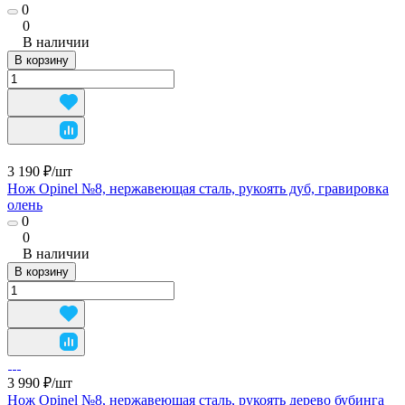
0
0
В наличии
В корзину
3 190 ₽/
шт
Нож Opinel №8, нержавеющая сталь, рукоять дуб, гравировка
олень
0
0
В наличии
В корзину
3 990 ₽/
шт
Нож Opinel №8, нержавеющая сталь, рукоять дерево бубинга