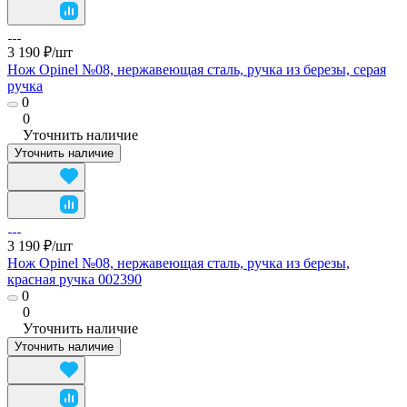
3 190 ₽/
шт
Нож Opinel №08, нержавеющая сталь, ручка из березы, серая
ручка
0
0
Уточнить наличие
Уточнить наличие
3 190 ₽/
шт
Нож Opinel №08, нержавеющая сталь, ручка из березы,
красная ручка 002390
0
0
Уточнить наличие
Уточнить наличие