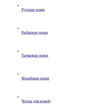
Русские ножи
Рыбацкие ножи
Тычковые ножи
Филейные ножи
Чехлы для ножей