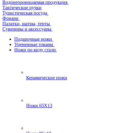
Водонепроницаемая продукция
Тактические ручки
Туристическая посуда
Фонари
Палатки, шатры, тенты
Сувениры и аксессуары
Подарочные ножи
Уцененные товары
Ножи по виду стали
Керамические ножи
Ножи 65Х13