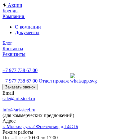
Акции
Бренды
Компания
О компании
Документы
Блог
Контакты
Реквизиты
+7 977 738 67 00
+7 977 738 67 00
Отдел продаж
Заказать звонок
Email
sale@art-steel.ru
info@art-steel.ru
(для коммерческих предложений)
Адрес
г. Москва, ул. 2 Фрезерная, д.14С1Б
Режим работы
Пн. – Пт.: с 10:00 до 17:00