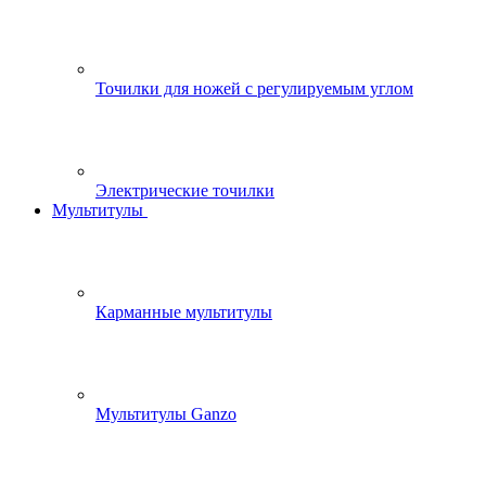
Точилки для ножей с регулируемым углом
Электрические точилки
Мультитулы
Карманные мультитулы
Мультитулы Ganzo