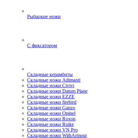
Рыбацкие ножи
С фиксатором
Складные керамбиты
Складные ножи Adimanti
Складные ножи Civivi
Складные ножи Datum Plane
Складные ножи EZZE
Складные ножи firebird
Складные ножи Ganzo
Складные ножи Opinel
Складные ножи Roxon
Складные ножи Ruike
Складные ножи VN Pro
Складные ножи WithArmour