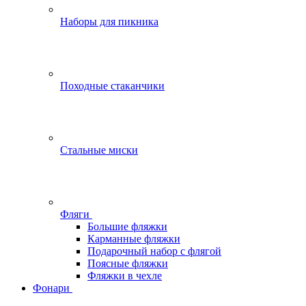
Наборы для пикника
Походные стаканчики
Стальные миски
Фляги
Большие фляжки
Карманные фляжки
Подарочный набор с флягой
Поясные фляжки
Фляжки в чехле
Фонари