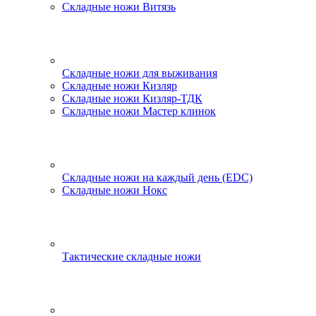
Складные ножи Витязь
Складные ножи для выживания
Складные ножи Кизляр
Складные ножи Кизляр-ТДК
Складные ножи Мастер клинок
Складные ножи на каждый день (EDC)
Складные ножи Нокс
Тактические складные ножи