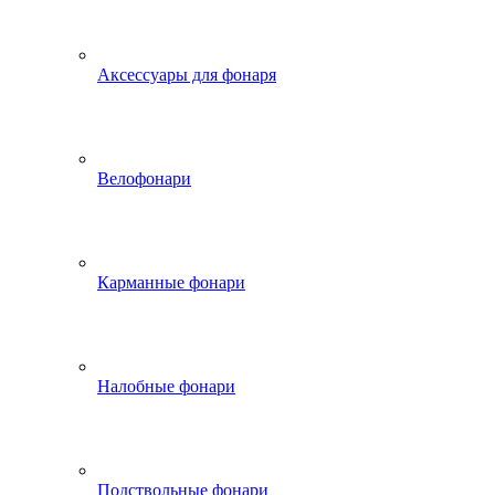
Аксессуары для фонаря
Велофонари
Карманные фонари
Налобные фонари
Подствольные фонари