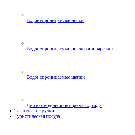
Водонепроницаемые носки
Водонепроницаемые перчатки и варежки
Водонепроницаемые шапки
Детская водонепроницаемая одежда
Тактические ручки
Туристическая посуда