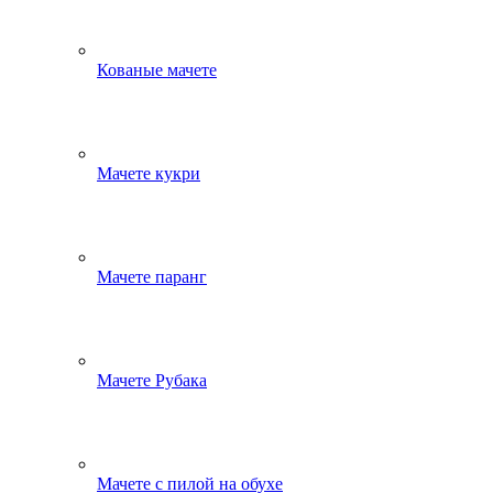
Кованые мачете
Мачете кукри
Мачете паранг
Мачете Рубака
Мачете с пилой на обухе