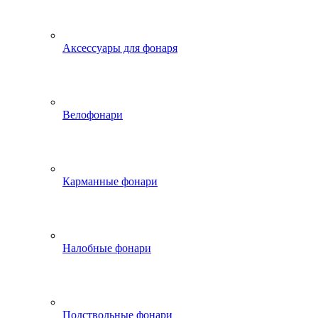
Аксессуары для фонаря
Велофонари
Карманные фонари
Налобные фонари
Подствольные фонари