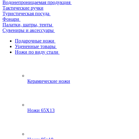
Водонепроницаемая продукция
Тактические ручки
Туристическая посуда
Фонари
Палатки, шатры, тенты
Сувениры и аксессуары
Подарочные ножи
Уцененные товары
Ножи по виду стали
Керамические ножи
Ножи 65Х13