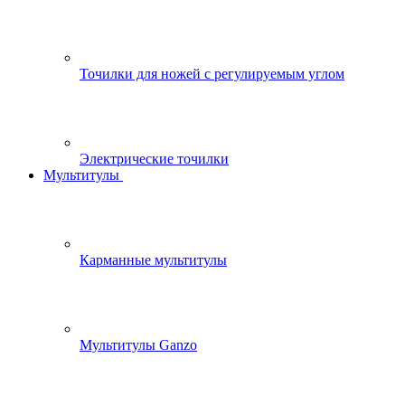
Точилки для ножей с регулируемым углом
Электрические точилки
Мультитулы
Карманные мультитулы
Мультитулы Ganzo