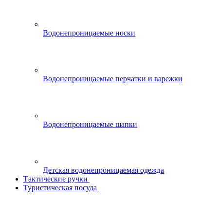
Водонепроницаемые носки
Водонепроницаемые перчатки и варежки
Водонепроницаемые шапки
Детская водонепроницаемая одежда
Тактические ручки
Туристическая посуда