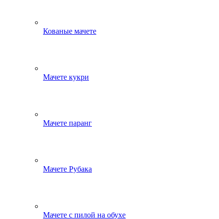
Кованые мачете
Мачете кукри
Мачете паранг
Мачете Рубака
Мачете с пилой на обухе