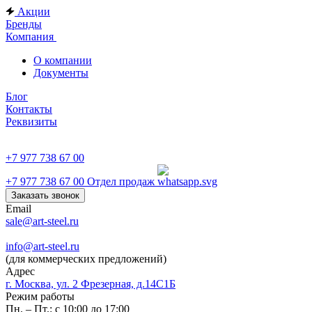
Акции
Бренды
Компания
О компании
Документы
Блог
Контакты
Реквизиты
+7 977 738 67 00
+7 977 738 67 00
Отдел продаж
Заказать звонок
Email
sale@art-steel.ru
info@art-steel.ru
(для коммерческих предложений)
Адрес
г. Москва, ул. 2 Фрезерная, д.14С1Б
Режим работы
Пн. – Пт.: с 10:00 до 17:00