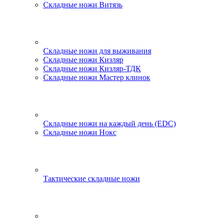
Складные ножи Витязь
Складные ножи для выживания
Складные ножи Кизляр
Складные ножи Кизляр-ТДК
Складные ножи Мастер клинок
Складные ножи на каждый день (EDC)
Складные ножи Нокс
Тактические складные ножи