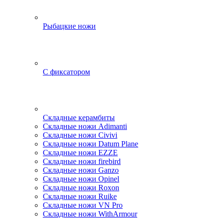
Рыбацкие ножи
С фиксатором
Складные керамбиты
Складные ножи Adimanti
Складные ножи Civivi
Складные ножи Datum Plane
Складные ножи EZZE
Складные ножи firebird
Складные ножи Ganzo
Складные ножи Opinel
Складные ножи Roxon
Складные ножи Ruike
Складные ножи VN Pro
Складные ножи WithArmour