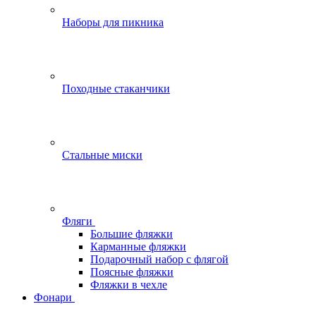
Наборы для пикника
Походные стаканчики
Стальные миски
Фляги
Большие фляжки
Карманные фляжки
Подарочный набор с флягой
Поясные фляжки
Фляжки в чехле
Фонари