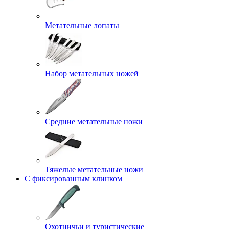
Метательные лопаты
Набор метательных ножей
Средние метательные ножи
Тяжелые метательные ножи
С фиксированным клинком
Охотничьи и туристические