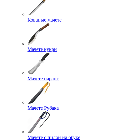
Кованые мачете
Мачете кукри
Мачете паранг
Мачете Рубака
Мачете с пилой на обухе