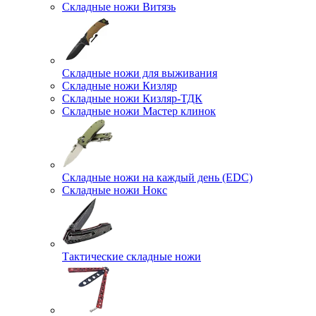
Складные ножи Витязь
Складные ножи для выживания
Складные ножи Кизляр
Складные ножи Кизляр-ТДК
Складные ножи Мастер клинок
Складные ножи на каждый день (EDC)
Складные ножи Нокс
Тактические складные ножи