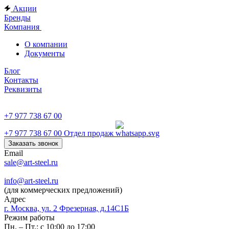
Акции
Бренды
Компания
О компании
Документы
Блог
Контакты
Реквизиты
+7 977 738 67 00
+7 977 738 67 00
Отдел продаж
Заказать звонок
Email
sale@art-steel.ru
info@art-steel.ru
(для коммерческих предложений)
Адрес
г. Москва, ул. 2 Фрезерная, д.14С1Б
Режим работы
Пн. – Пт.: с 10:00 до 17:00