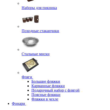
Наборы для пикника
Походные стаканчики
Стальные миски
Фляги
Большие фляжки
Карманные фляжки
Подарочный набор с флягой
Поясные фляжки
Фляжки в чехле
Фонари