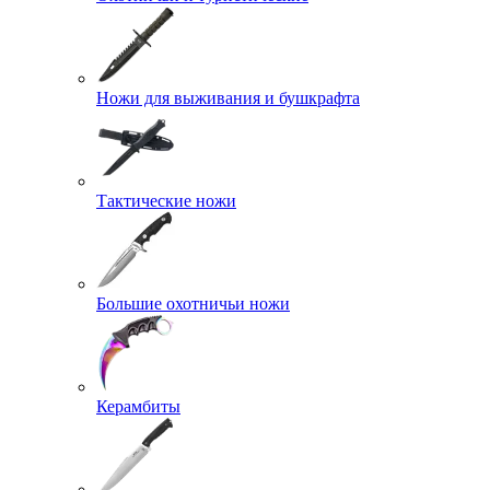
Ножи для выживания и бушкрафта
Тактические ножи
Большие охотничьи ножи
Керамбиты