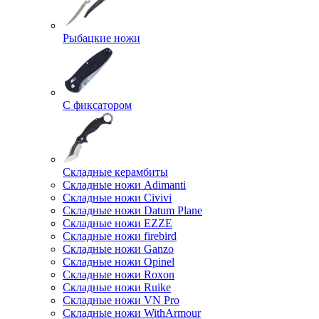
Рыбацкие ножи
С фиксатором
Складные керамбиты
Складные ножи Adimanti
Складные ножи Civivi
Складные ножи Datum Plane
Складные ножи EZZE
Складные ножи firebird
Складные ножи Ganzo
Складные ножи Opinel
Складные ножи Roxon
Складные ножи Ruike
Складные ножи VN Pro
Складные ножи WithArmour