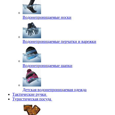
Водонепроницаемые носки
Водонепроницаемые перчатки и варежки
Водонепроницаемые шапки
Детская водонепроницаемая одежда
Тактические ручки
Туристическая посуда