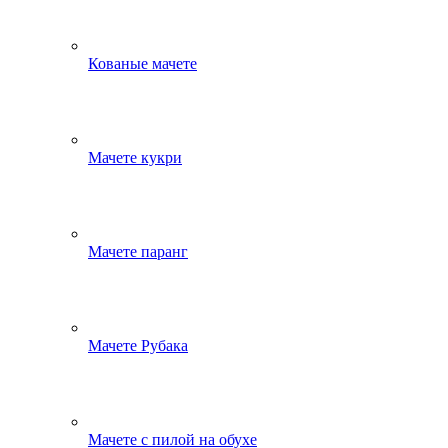
Кованые мачете
Мачете кукри
Мачете паранг
Мачете Рубака
Мачете с пилой на обухе