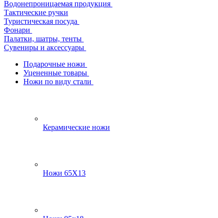
Водонепроницаемая продукция
Тактические ручки
Туристическая посуда
Фонари
Палатки, шатры, тенты
Сувениры и аксессуары
Подарочные ножи
Уцененные товары
Ножи по виду стали
Керамические ножи
Ножи 65Х13