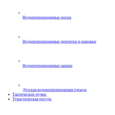
Водонепроницаемые носки
Водонепроницаемые перчатки и варежки
Водонепроницаемые шапки
Детская водонепроницаемая одежда
Тактические ручки
Туристическая посуда