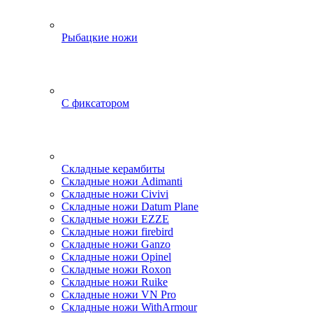
Рыбацкие ножи
С фиксатором
Складные керамбиты
Складные ножи Adimanti
Складные ножи Civivi
Складные ножи Datum Plane
Складные ножи EZZE
Складные ножи firebird
Складные ножи Ganzo
Складные ножи Opinel
Складные ножи Roxon
Складные ножи Ruike
Складные ножи VN Pro
Складные ножи WithArmour