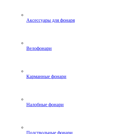
Аксессуары для фонаря
Велофонари
Карманные фонари
Налобные фонари
Подствольные фонари