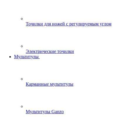
Точилки для ножей с регулируемым углом
Электрические точилки
Мультитулы
Карманные мультитулы
Мультитулы Ganzo