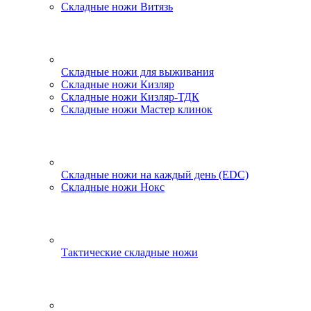
Складные ножи Витязь
Складные ножи для выживания
Складные ножи Кизляр
Складные ножи Кизляр-ТДК
Складные ножи Мастер клинок
Складные ножи на каждый день (EDC)
Складные ножи Нокс
Тактические складные ножи