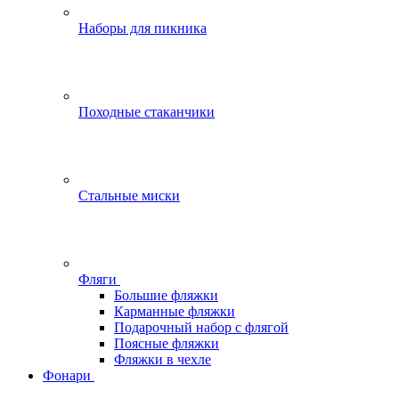
Наборы для пикника
Походные стаканчики
Стальные миски
Фляги
Большие фляжки
Карманные фляжки
Подарочный набор с флягой
Поясные фляжки
Фляжки в чехле
Фонари