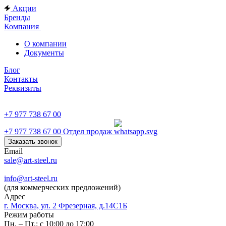
Акции
Бренды
Компания
О компании
Документы
Блог
Контакты
Реквизиты
+7 977 738 67 00
+7 977 738 67 00
Отдел продаж
Заказать звонок
Email
sale@art-steel.ru
info@art-steel.ru
(для коммерческих предложений)
Адрес
г. Москва, ул. 2 Фрезерная, д.14С1Б
Режим работы
Пн. – Пт.: с 10:00 до 17:00