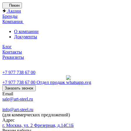
Пекин
Акции
Бренды
Компания
О компании
Документы
Блог
Контакты
Реквизиты
+7 977 738 67 00
+7 977 738 67 00
Отдел продаж
Заказать звонок
Email
sale@art-steel.ru
info@art-steel.ru
(для коммерческих предложений)
Адрес
г. Москва, ул. 2 Фрезерная, д.14С1Б
Режим работы