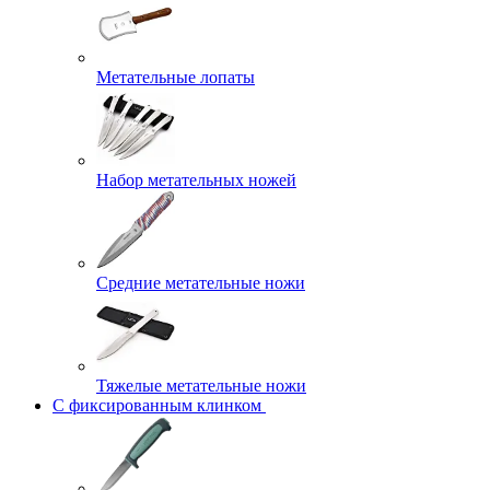
Метательные лопаты
Набор метательных ножей
Средние метательные ножи
Тяжелые метательные ножи
С фиксированным клинком