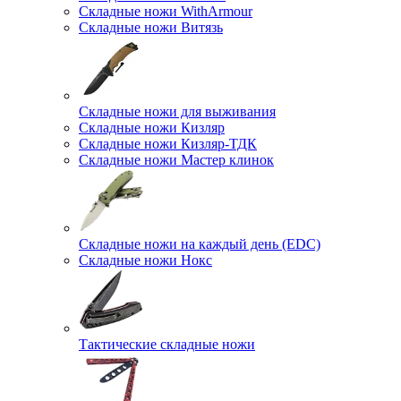
Складные ножи WithArmour
Складные ножи Витязь
Складные ножи для выживания
Складные ножи Кизляр
Складные ножи Кизляр-ТДК
Складные ножи Мастер клинок
Складные ножи на каждый день (EDC)
Складные ножи Нокс
Тактические складные ножи