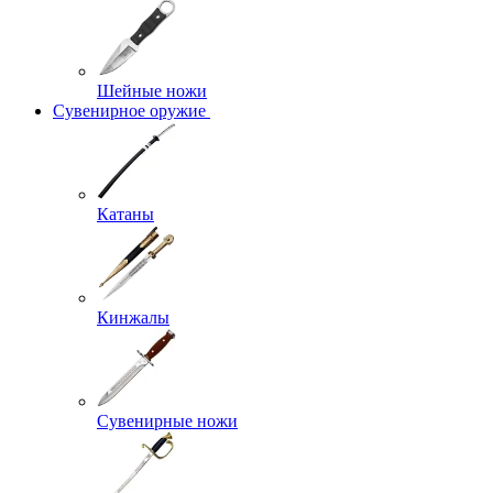
Шейные ножи
Сувенирное оружие
Катаны
Кинжалы
Сувенирные ножи