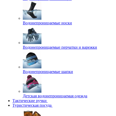
Водонепроницаемые носки
Водонепроницаемые перчатки и варежки
Водонепроницаемые шапки
Детская водонепроницаемая одежда
Тактические ручки
Туристическая посуда