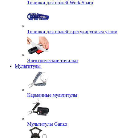
Точилки для ножей Work Sharp
Точилки для ножей с регулируемым углом
Электрические точилки
Мультитулы
Карманные мультитулы
Мультитулы Ganzo