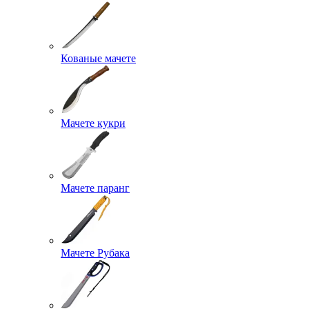
Кованые мачете
Мачете кукри
Мачете паранг
Мачете Рубака