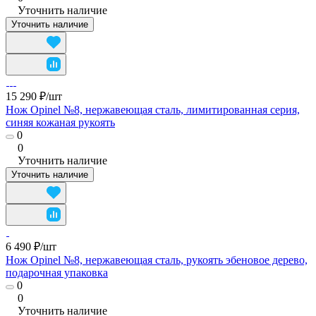
Уточнить наличие
Уточнить наличие
15 290 ₽/
шт
Нож Opinel №8, нержавеющая сталь, лимитированная серия,
синяя кожаная рукоять
0
0
Уточнить наличие
Уточнить наличие
6 490 ₽/
шт
Нож Opinel №8, нержавеющая сталь, рукоять эбеновое дерево,
подарочная упаковка
0
0
Уточнить наличие