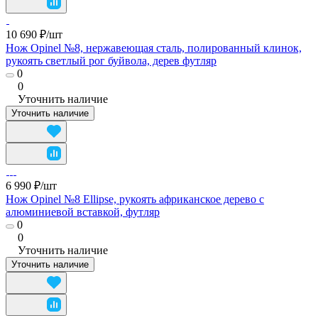
10 690 ₽/
шт
Нож Opinel №8, нержавеющая сталь, полированный клинок,
рукоять светлый рог буйвола, дерев футляр
0
0
Уточнить наличие
Уточнить наличие
6 990 ₽/
шт
Нож Opinel №8 Ellipse, рукоять африканское дерево с
алюминиевой вставкой, футляр
0
0
Уточнить наличие
Уточнить наличие