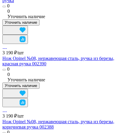
ручка
0
0
Уточнить наличие
Уточнить наличие
3 190 ₽/
шт
Нож Opinel №08, нержавеющая сталь, ручка из березы,
красная ручка 002390
0
0
Уточнить наличие
Уточнить наличие
3 190 ₽/
шт
Нож Opinel №08, нержавеющая сталь, ручка из березы,
коричневая ручка 002388
0