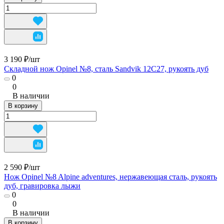
3 190 ₽/
шт
Складной нож Opinel №8, сталь Sandvik 12C27, рукоять дуб
0
0
В наличии
В корзину
2 590 ₽/
шт
Нож Opinel №8 Alpine adventures, нержавеющая сталь, рукоять
дуб, гравировка лыжи
0
0
В наличии
В корзину