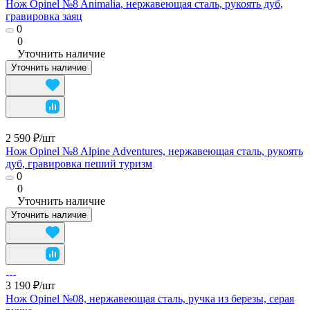
Нож Opinel №8 Animalia, нержавеющая сталь, рукоять дуб,
гравировка заяц
0
0
Уточнить наличие
Уточнить наличие
2 590 ₽/
шт
Нож Opinel №8 Alpine Adventures, нержавеющая сталь, рукоять
дуб, гравировка пеший туризм
0
0
Уточнить наличие
Уточнить наличие
3 190 ₽/
шт
Нож Opinel №08, нержавеющая сталь, ручка из березы, серая