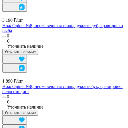
3 190 ₽/
шт
Нож Opinel №8, нержавеющая сталь, рукоять дуб, гравировка
рыба
0
0
Уточнить наличие
Уточнить наличие
1 890 ₽/
шт
Нож Opinel №8, нержавеющая сталь, рукоять бук, гравировка
велосипедист
0
0
Уточнить наличие
Уточнить наличие