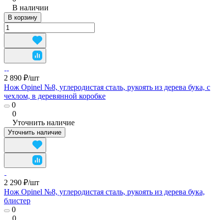
В наличии
В корзину
2 890 ₽/
шт
Нож Opinel №8, углеродистая сталь, рукоять из дерева бука, с
чехлом, в деревянной коробке
0
0
Уточнить наличие
Уточнить наличие
2 290 ₽/
шт
Нож Opinel №8, углеродистая сталь, рукоять из дерева бука,
блистер
0
0