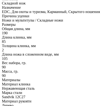
Складной нож
Назначение
EDC, Для охоты и туризма, Карманный, Скрытого ношения
Причина уценки
Ножи и мультитулы / Складные ножи
Размеры
Общая длина, мм
190
Длина клинка, мм
85
Толщина клинка, мм
2
Длина ножа в сложенном виде, мм
105
Вес набора, гр.
90
Масса, гр.
90
Материалы
Материал клинка
Нержавеющая сталь
Марка стали
Sandvik 12C27
Материал рукояти
Дерево