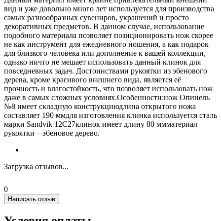
вид и уже довольно много лет используется для производства
самых разнообразных сувениров, украшений и просто
декоративных предметов. В данном случае, использование
подобного материала позволяет позиционировать нож скорее
не как инструмент для ежедневного ношения, а как подарок
для близкого человека или дополнение к вашей коллекции,
однако ничто не мешает использовать данный клинок для
повседневных задач. Достоинствами рукоятки из эбенового
дерева, кроме красивого внешнего вида, является её
прочность и влагостойкость, что позволяет использовать нож
даже в самых сложных условиях.Особенности:нож Опинель
№8 имеет складную конструкциюдлина открытого ножа
составляет 190 ммдля изготовления клинка используется сталь
марки Sandvik 12C27клинок имеет длину 80 ммматериал
рукоятки – эбеновое дерево.
Загрузка отзывов...
0
Написать отзыв
Условия оплаты