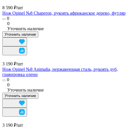
8 590 ₽/
шт
Нож Opinel №8 Chaperon, рукоять африканское дерево, футляр
0
0
Уточнить наличие
Уточнить наличие
3 190 ₽/
шт
Нож Opinel №8 Animalia, нержавеющая сталь, рукоять дуб,
гравировка олени
0
0
Уточнить наличие
Уточнить наличие
3 190 ₽/
шт