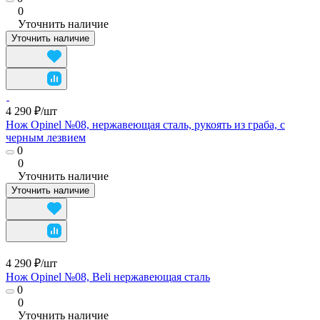
0
Уточнить наличие
Уточнить наличие
4 290 ₽/
шт
Нож Opinel №08, нержавеющая сталь, рукоять из граба, с
черным лезвием
0
0
Уточнить наличие
Уточнить наличие
4 290 ₽/
шт
Нож Opinel №08, Beli нержавеющая сталь
0
0
Уточнить наличие