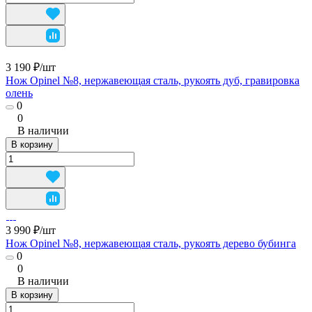
3 190 ₽/
шт
Нож Opinel №8, нержавеющая сталь, рукоять дуб, гравировка
олень
0
0
В наличии
В корзину
3 990 ₽/
шт
Нож Opinel №8, нержавеющая сталь, рукоять дерево бубинга
0
0
В наличии
В корзину