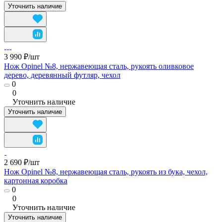
Уточнить наличие
3 990 ₽/
шт
Нож Opinel №8, нержавеющая сталь, рукоять оливковое
дерево, деревянный футляр, чехол
0
0
Уточнить наличие
Уточнить наличие
2 690 ₽/
шт
Нож Opinel №8, нержавеющая сталь, рукоять из бука, чехол,
картонная коробка
0
0
Уточнить наличие
Уточнить наличие