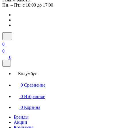
Пн. – Пт.: с 10:00 до 17:00
0
0
0
Колумбус
0
Сравнение
0
Избранное
0
Корзина
Бренды
Акции
Компания