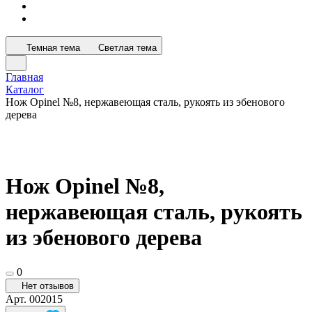
Темная тема
Светлая тема
Главная
Каталог
Нож Opinel №8, нержавеющая сталь, рукоять из эбенового
дерева
Нож Opinel №8,
нержавеющая сталь, рукоять
из эбенового дерева
0
Нет отзывов
Арт.
002015