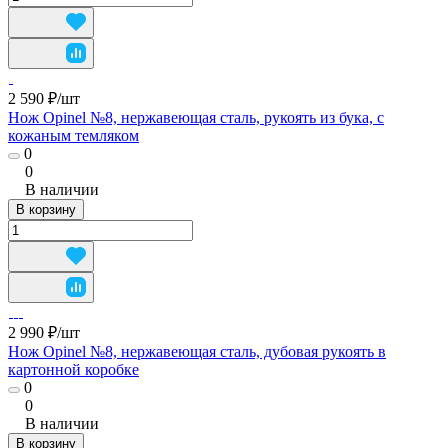
2 590 ₽/
шт
Нож Opinel №8, нержавеющая сталь, рукоять из бука, с
кожаным темляком
0
0
В наличии
В корзину
2 990 ₽/
шт
Нож Opinel №8, нержавеющая сталь, дубовая рукоять в
картонной коробке
0
0
В наличии
В корзину