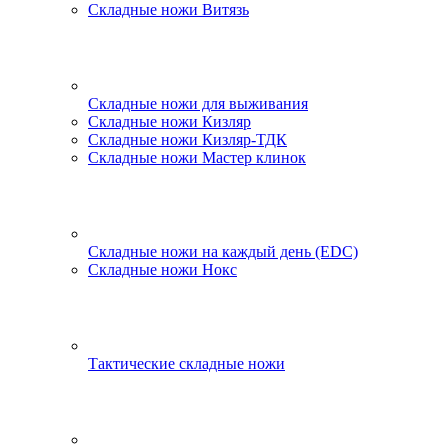
Складные ножи Витязь
Складные ножи для выживания
Складные ножи Кизляр
Складные ножи Кизляр-ТДК
Складные ножи Мастер клинок
Складные ножи на каждый день (EDC)
Складные ножи Нокс
Тактические складные ножи