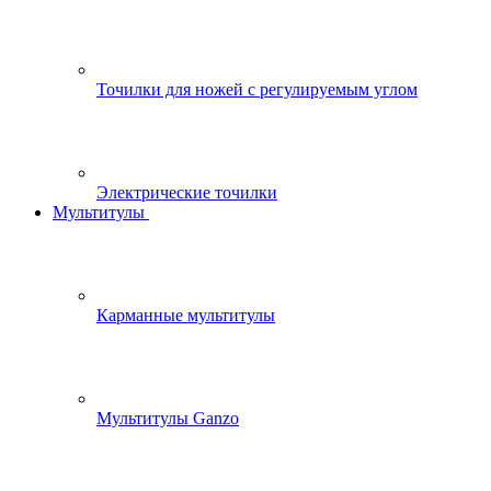
Точилки для ножей с регулируемым углом
Электрические точилки
Мультитулы
Карманные мультитулы
Мультитулы Ganzo