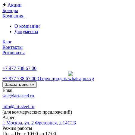
Акции
Бренды
Компания
О компании
Документы
Блог
Контакты
Реквизиты
+7 977 738 67 00
+7 977 738 67 00
Отдел продаж
Заказать звонок
Email
sale@art-steel.ru
info@art-steel.ru
(для коммерческих предложений)
Адрес
г. Москва, ул. 2 Фрезерная, д.14С1Б
Режим работы
Пн. – Пт.: с 10:00 до 17:00