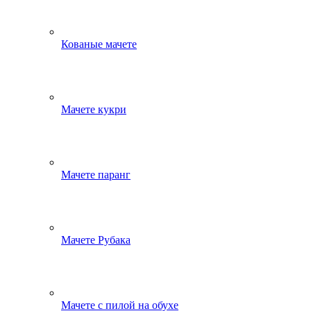
Кованые мачете
Мачете кукри
Мачете паранг
Мачете Рубака
Мачете с пилой на обухе