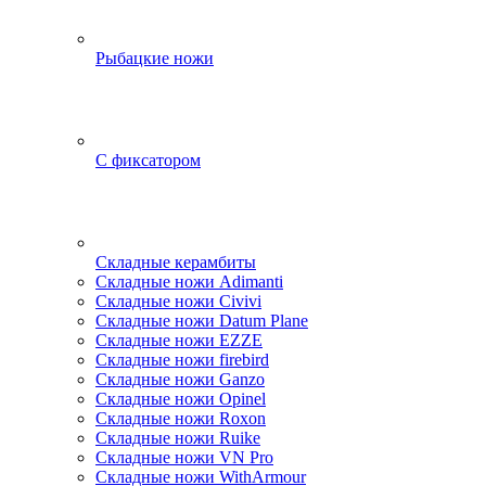
Рыбацкие ножи
С фиксатором
Складные керамбиты
Складные ножи Adimanti
Складные ножи Civivi
Складные ножи Datum Plane
Складные ножи EZZE
Складные ножи firebird
Складные ножи Ganzo
Складные ножи Opinel
Складные ножи Roxon
Складные ножи Ruike
Складные ножи VN Pro
Складные ножи WithArmour