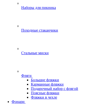
Наборы для пикника
Походные стаканчики
Стальные миски
Фляги
Большие фляжки
Карманные фляжки
Подарочный набор с флягой
Поясные фляжки
Фляжки в чехле
Фонари