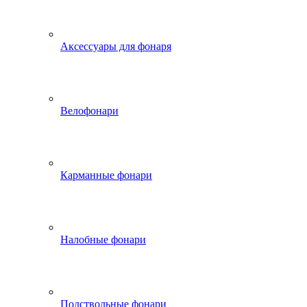
Аксессуары для фонаря
Велофонари
Карманные фонари
Налобные фонари
Подствольные фонари