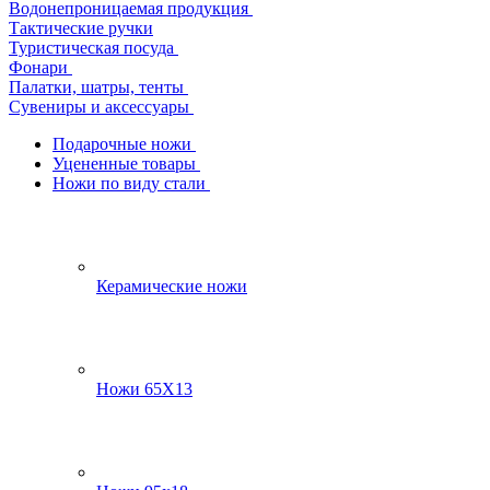
Водонепроницаемая продукция
Тактические ручки
Туристическая посуда
Фонари
Палатки, шатры, тенты
Сувениры и аксессуары
Подарочные ножи
Уцененные товары
Ножи по виду стали
Керамические ножи
Ножи 65Х13