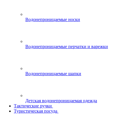
Водонепроницаемые носки
Водонепроницаемые перчатки и варежки
Водонепроницаемые шапки
Детская водонепроницаемая одежда
Тактические ручки
Туристическая посуда