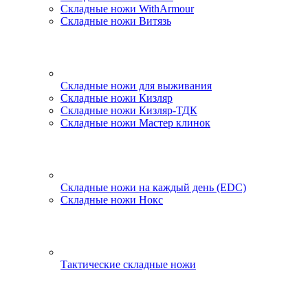
Складные ножи WithArmour
Складные ножи Витязь
Складные ножи для выживания
Складные ножи Кизляр
Складные ножи Кизляр-ТДК
Складные ножи Мастер клинок
Складные ножи на каждый день (EDC)
Складные ножи Нокс
Тактические складные ножи