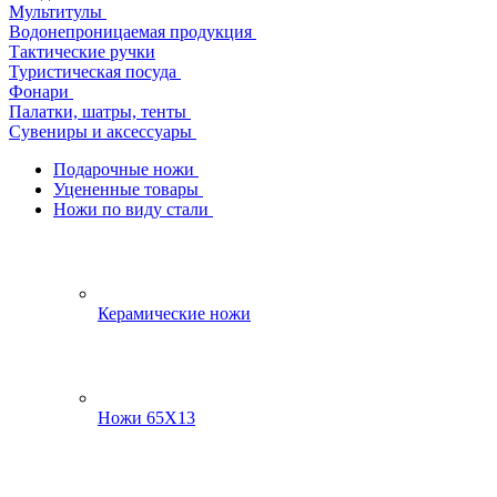
Мультитулы
Водонепроницаемая продукция
Тактические ручки
Туристическая посуда
Фонари
Палатки, шатры, тенты
Сувениры и аксессуары
Подарочные ножи
Уцененные товары
Ножи по виду стали
Керамические ножи
Ножи 65Х13