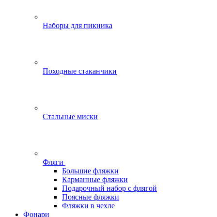
Наборы для пикника
Походные стаканчики
Стальные миски
Фляги
Большие фляжки
Карманные фляжки
Подарочный набор с флягой
Поясные фляжки
Фляжки в чехле
Фонари