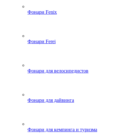
Фонари Fenix
Фонари Ferei
Фонари для велосипедистов
Фонари для дайвинга
Фонари для кемпинга и туризма