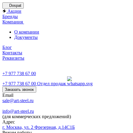
Dospat
Акции
Бренды
Компания
О компании
Документы
Блог
Контакты
Реквизиты
+7 977 738 67 00
+7 977 738 67 00
Отдел продаж
Заказать звонок
Email
sale@art-steel.ru
info@art-steel.ru
(для коммерческих предложений)
Адрес
г. Москва, ул. 2 Фрезерная, д.14С1Б
Режим работы