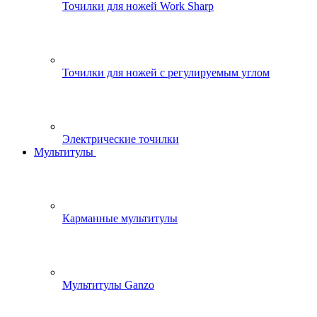
Точилки для ножей Work Sharp
Точилки для ножей с регулируемым углом
Электрические точилки
Мультитулы
Карманные мультитулы
Мультитулы Ganzo