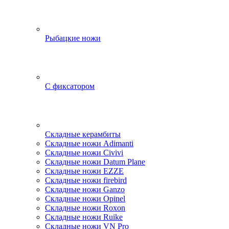
Рыбацкие ножи
С фиксатором
Складные керамбиты
Складные ножи Adimanti
Складные ножи Civivi
Складные ножи Datum Plane
Складные ножи EZZE
Складные ножи firebird
Складные ножи Ganzo
Складные ножи Opinel
Складные ножи Roxon
Складные ножи Ruike
Складные ножи VN Pro