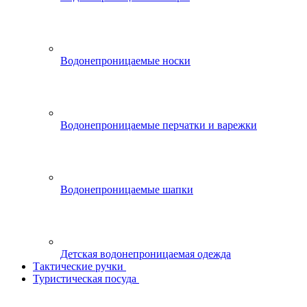
Водонепроницаемые носки
Водонепроницаемые перчатки и варежки
Водонепроницаемые шапки
Детская водонепроницаемая одежда
Тактические ручки
Туристическая посуда