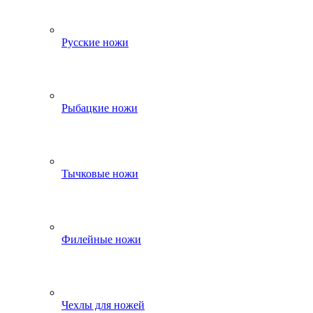
Русские ножи
Рыбацкие ножи
Тычковые ножи
Филейные ножи
Чехлы для ножей