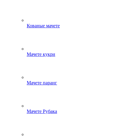
Кованые мачете
Мачете кукри
Мачете паранг
Мачете Рубака