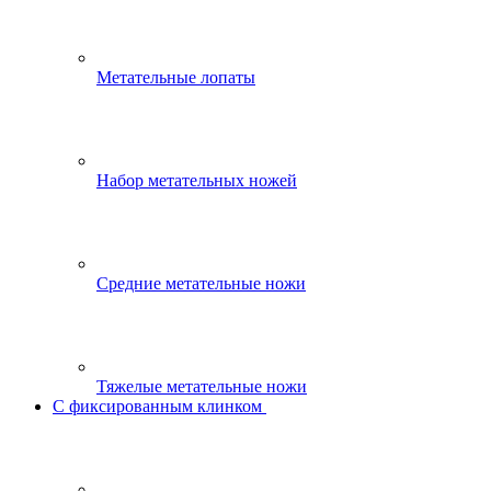
Метательные лопаты
Набор метательных ножей
Средние метательные ножи
Тяжелые метательные ножи
С фиксированным клинком