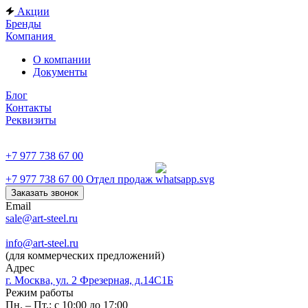
Акции
Бренды
Компания
О компании
Документы
Блог
Контакты
Реквизиты
+7 977 738 67 00
+7 977 738 67 00
Отдел продаж
Заказать звонок
Email
sale@art-steel.ru
info@art-steel.ru
(для коммерческих предложений)
Адрес
г. Москва, ул. 2 Фрезерная, д.14С1Б
Режим работы
Пн. – Пт.: с 10:00 до 17:00