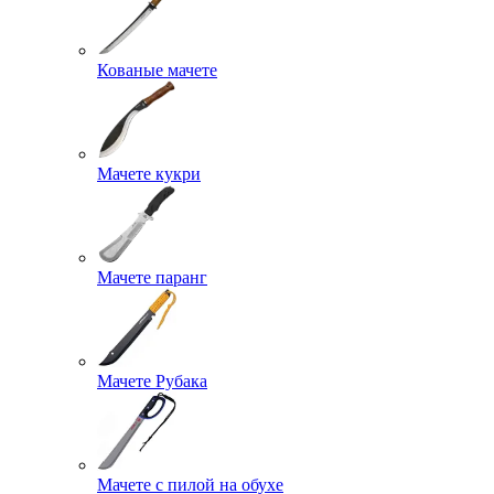
Кованые мачете
Мачете кукри
Мачете паранг
Мачете Рубака
Мачете с пилой на обухе