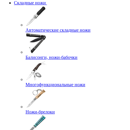
Складные ножи
Автоматические складные ножи
Балисонги, ножи-бабочки
Многофункциональные ножи
Ножи-брелоки