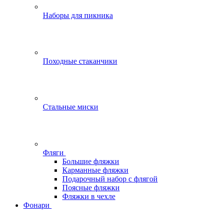
Наборы для пикника
Походные стаканчики
Стальные миски
Фляги
Большие фляжки
Карманные фляжки
Подарочный набор с флягой
Поясные фляжки
Фляжки в чехле
Фонари