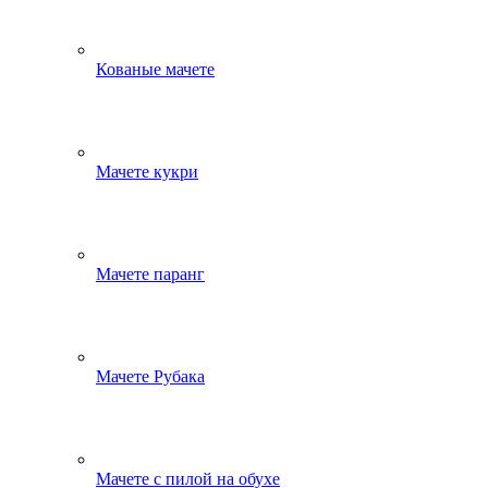
Кованые мачете
Мачете кукри
Мачете паранг
Мачете Рубака
Мачете с пилой на обухе