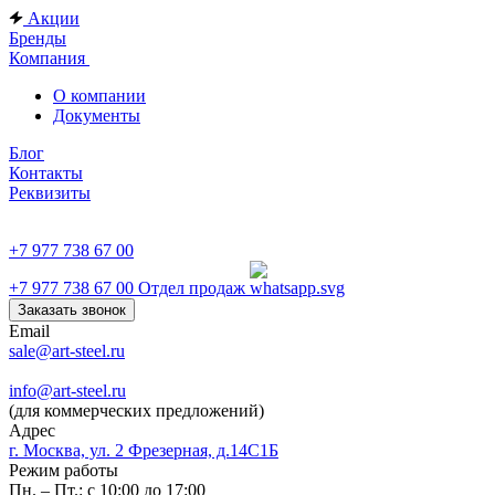
Акции
Бренды
Компания
О компании
Документы
Блог
Контакты
Реквизиты
+7 977 738 67 00
+7 977 738 67 00
Отдел продаж
Заказать звонок
Email
sale@art-steel.ru
info@art-steel.ru
(для коммерческих предложений)
Адрес
г. Москва, ул. 2 Фрезерная, д.14С1Б
Режим работы
Пн. – Пт.: с 10:00 до 17:00