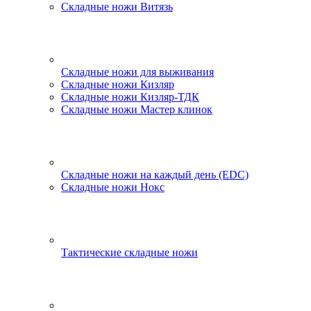
Складные ножи Витязь
Складные ножи для выживания
Складные ножи Кизляр
Складные ножи Кизляр-ТДК
Складные ножи Мастер клинок
Складные ножи на каждый день (EDC)
Складные ножи Нокс
Тактические складные ножи