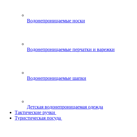
Водонепроницаемые носки
Водонепроницаемые перчатки и варежки
Водонепроницаемые шапки
Детская водонепроницаемая одежда
Тактические ручки
Туристическая посуда