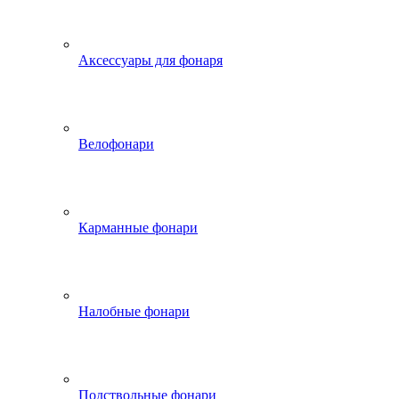
Аксессуары для фонаря
Велофонари
Карманные фонари
Налобные фонари
Подствольные фонари