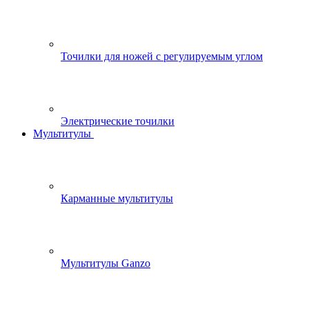
Точилки для ножей с регулируемым углом
Электрические точилки
Мультитулы
Карманные мультитулы
Мультитулы Ganzo