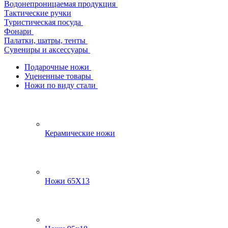
Водонепроницаемая продукция
Тактические ручки
Туристическая посуда
Фонари
Палатки, шатры, тенты
Сувениры и аксессуары
Подарочные ножи
Уцененные товары
Ножи по виду стали
Керамические ножи
Ножи 65Х13