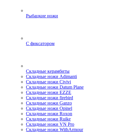
Рыбацкие ножи
С фиксатором
Складные керамбиты
Складные ножи Adimanti
Складные ножи Civivi
Складные ножи Datum Plane
Складные ножи EZZE
Складные ножи firebird
Складные ножи Ganzo
Складные ножи Opinel
Складные ножи Roxon
Складные ножи Ruike
Складные ножи VN Pro
Складные ножи WithArmour