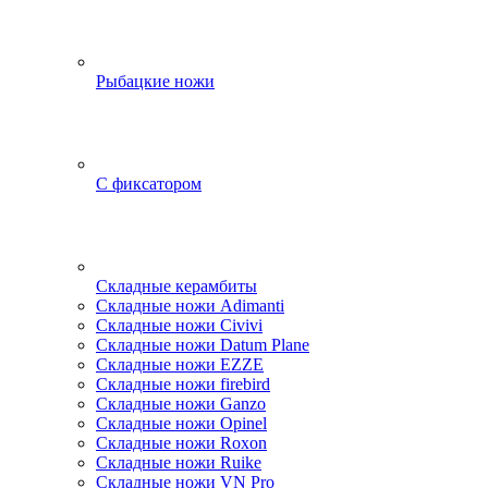
Рыбацкие ножи
С фиксатором
Складные керамбиты
Складные ножи Adimanti
Складные ножи Civivi
Складные ножи Datum Plane
Складные ножи EZZE
Складные ножи firebird
Складные ножи Ganzo
Складные ножи Opinel
Складные ножи Roxon
Складные ножи Ruike
Складные ножи VN Pro