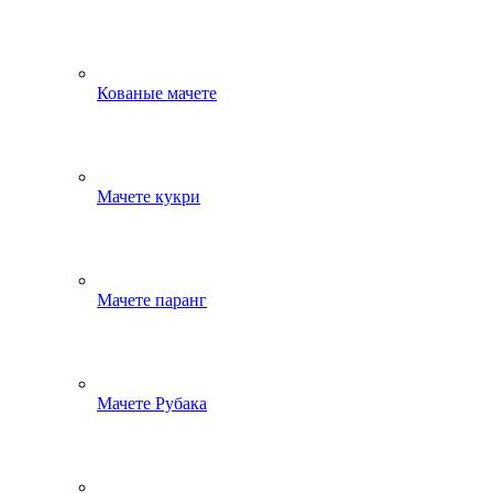
Кованые мачете
Мачете кукри
Мачете паранг
Мачете Рубака