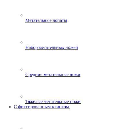
Метательные лопаты
Набор метательных ножей
Средние метательные ножи
Тяжелые метательные ножи
С фиксированным клинком