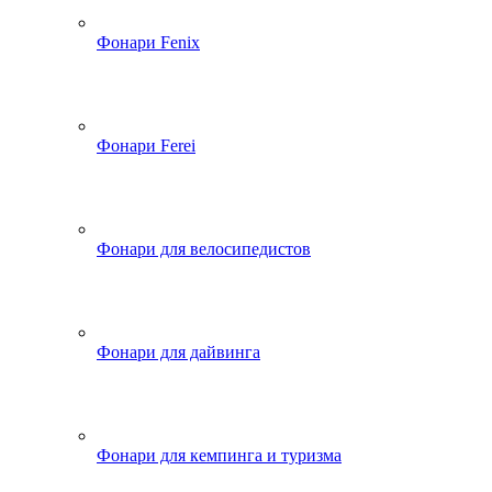
Фонари Fenix
Фонари Ferei
Фонари для велосипедистов
Фонари для дайвинга
Фонари для кемпинга и туризма