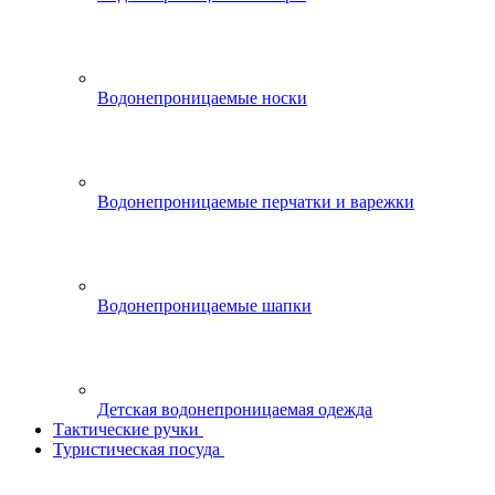
Водонепроницаемые носки
Водонепроницаемые перчатки и варежки
Водонепроницаемые шапки
Детская водонепроницаемая одежда
Тактические ручки
Туристическая посуда