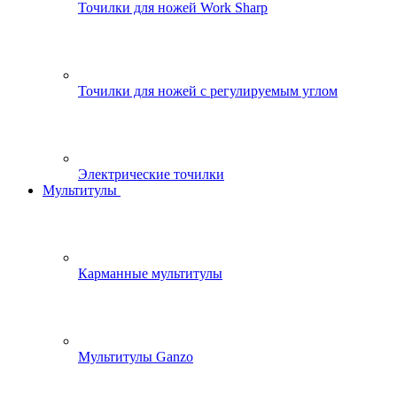
Точилки для ножей Work Sharp
Точилки для ножей с регулируемым углом
Электрические точилки
Мультитулы
Карманные мультитулы
Мультитулы Ganzo