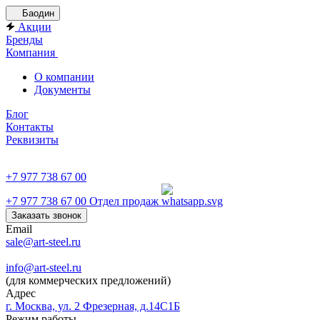
Баодин
Акции
Бренды
Компания
О компании
Документы
Блог
Контакты
Реквизиты
+7 977 738 67 00
+7 977 738 67 00
Отдел продаж
Заказать звонок
Email
sale@art-steel.ru
info@art-steel.ru
(для коммерческих предложений)
Адрес
г. Москва, ул. 2 Фрезерная, д.14С1Б
Режим работы