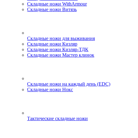
Складные ножи WithArmour
Складные ножи Витязь
Складные ножи для выживания
Складные ножи Кизляр
Складные ножи Кизляр-ТДК
Складные ножи Мастер клинок
Складные ножи на каждый день (EDC)
Складные ножи Нокс
Тактические складные ножи