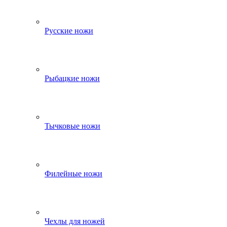
Русские ножи
Рыбацкие ножи
Тычковые ножи
Филейные ножи
Чехлы для ножей