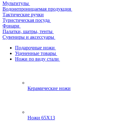
Мультитулы
Водонепроницаемая продукция
Тактические ручки
Туристическая посуда
Фонари
Палатки, шатры, тенты
Сувениры и аксессуары
Подарочные ножи
Уцененные товары
Ножи по виду стали
Керамические ножи
Ножи 65Х13