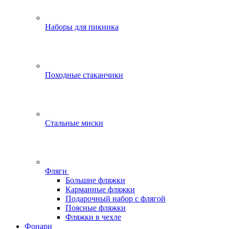
Наборы для пикника
Походные стаканчики
Стальные миски
Фляги
Большие фляжки
Карманные фляжки
Подарочный набор с флягой
Поясные фляжки
Фляжки в чехле
Фонари