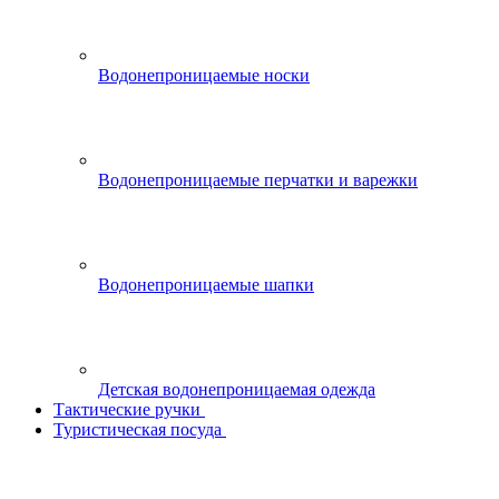
Водонепроницаемые носки
Водонепроницаемые перчатки и варежки
Водонепроницаемые шапки
Детская водонепроницаемая одежда
Тактические ручки
Туристическая посуда