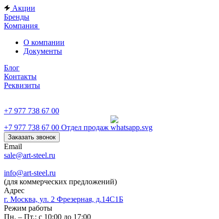
Акции
Бренды
Компания
О компании
Документы
Блог
Контакты
Реквизиты
+7 977 738 67 00
+7 977 738 67 00
Отдел продаж
Заказать звонок
Email
sale@art-steel.ru
info@art-steel.ru
(для коммерческих предложений)
Адрес
г. Москва, ул. 2 Фрезерная, д.14С1Б
Режим работы
Пн. – Пт.: с 10:00 до 17:00