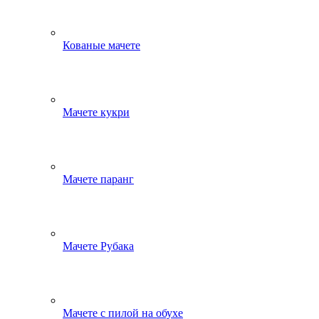
Кованые мачете
Мачете кукри
Мачете паранг
Мачете Рубака
Мачете с пилой на обухе