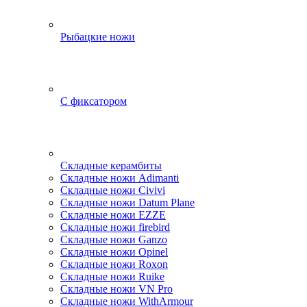
Рыбацкие ножи
С фиксатором
Складные керамбиты
Складные ножи Adimanti
Складные ножи Civivi
Складные ножи Datum Plane
Складные ножи EZZE
Складные ножи firebird
Складные ножи Ganzo
Складные ножи Opinel
Складные ножи Roxon
Складные ножи Ruike
Складные ножи VN Pro
Складные ножи WithArmour