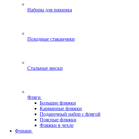
Наборы для пикника
Походные стаканчики
Стальные миски
Фляги
Большие фляжки
Карманные фляжки
Подарочный набор с флягой
Поясные фляжки
Фляжки в чехле
Фонари