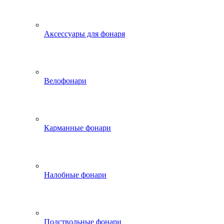
Аксессуары для фонаря
Велофонари
Карманные фонари
Налобные фонари
Подствольные фонари