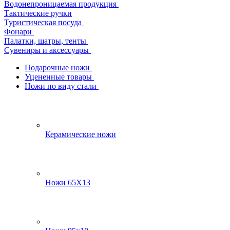
Водонепроницаемая продукция
Тактические ручки
Туристическая посуда
Фонари
Палатки, шатры, тенты
Сувениры и аксессуары
Подарочные ножи
Уцененные товары
Ножи по виду стали
Керамические ножи
Ножи 65Х13