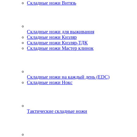
Складные ножи Витязь
Складные ножи для выживания
Складные ножи Кизляр
Складные ножи Кизляр-ТДК
Складные ножи Мастер клинок
Складные ножи на каждый день (EDC)
Складные ножи Нокс
Тактические складные ножи