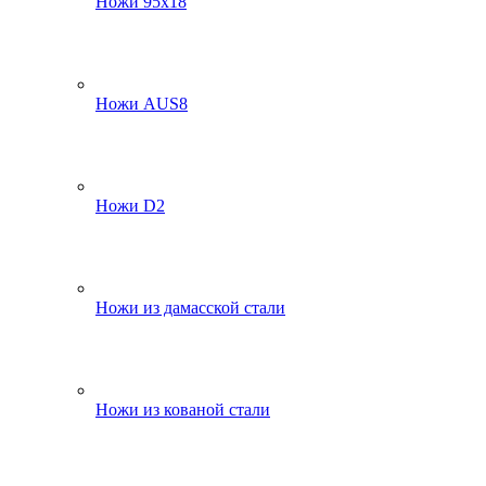
Ножи 95х18
Ножи AUS8
Ножи D2
Ножи из дамасской стали
Ножи из кованой стали