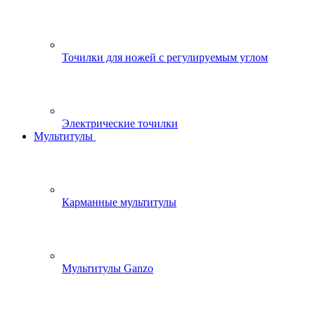
Точилки для ножей с регулируемым углом
Электрические точилки
Мультитулы
Карманные мультитулы
Мультитулы Ganzo