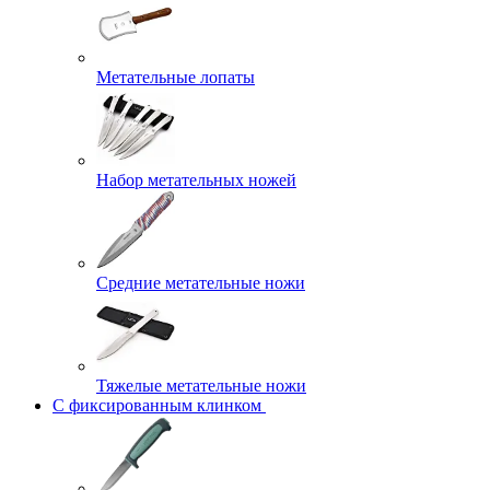
Метательные лопаты
Набор метательных ножей
Средние метательные ножи
Тяжелые метательные ножи
С фиксированным клинком