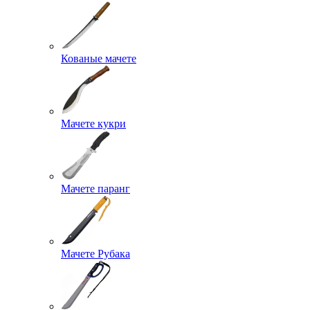
Кованые мачете
Мачете кукри
Мачете паранг
Мачете Рубака