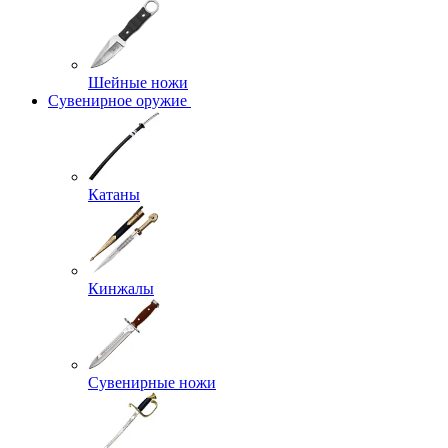
Шейные ножи
Сувенирное оружие
Катаны
Кинжалы
Сувенирные ножи