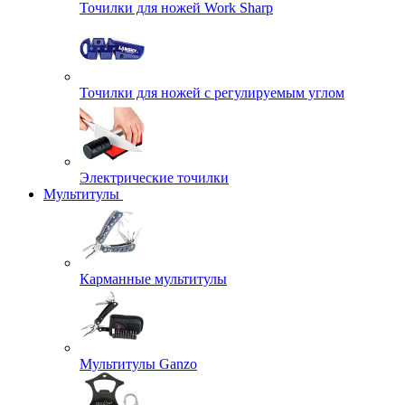
Точилки для ножей Work Sharp
Точилки для ножей с регулируемым углом
Электрические точилки
Мультитулы
Карманные мультитулы
Мультитулы Ganzo