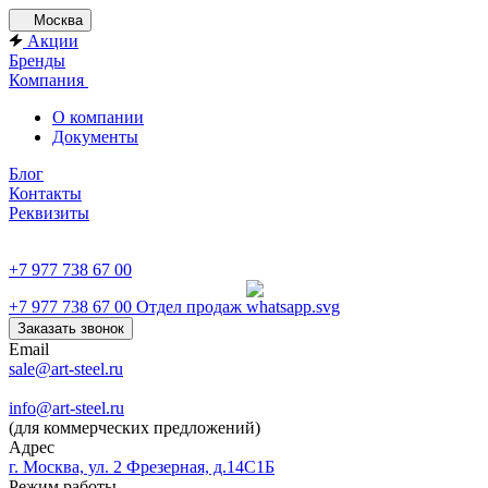
Москва
Акции
Бренды
Компания
О компании
Документы
Блог
Контакты
Реквизиты
+7 977 738 67 00
+7 977 738 67 00
Отдел продаж
Заказать звонок
Email
sale@art-steel.ru
info@art-steel.ru
(для коммерческих предложений)
Адрес
г. Москва, ул. 2 Фрезерная, д.14С1Б
Режим работы