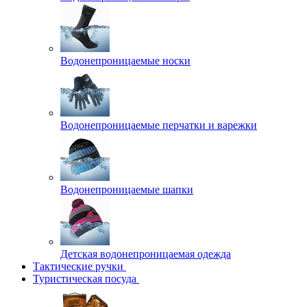
Водонепроницаемые носки
Водонепроницаемые перчатки и варежки
Водонепроницаемые шапки
Детская водонепроницаемая одежда
Тактические ручки
Туристическая посуда