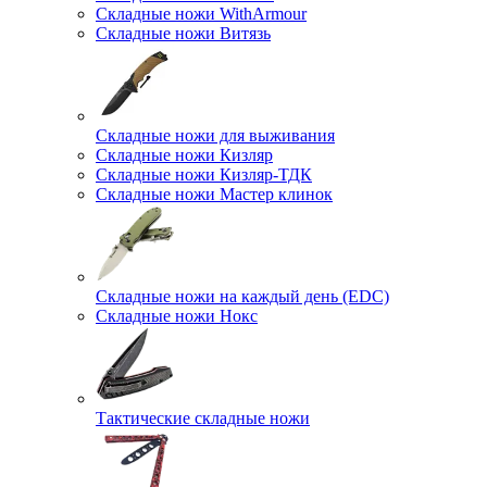
Складные ножи WithArmour
Складные ножи Витязь
Складные ножи для выживания
Складные ножи Кизляр
Складные ножи Кизляр-ТДК
Складные ножи Мастер клинок
Складные ножи на каждый день (EDC)
Складные ножи Нокс
Тактические складные ножи