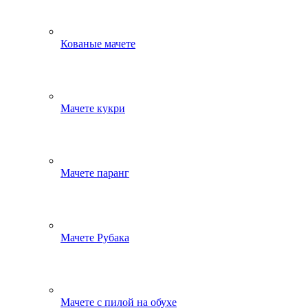
Кованые мачете
Мачете кукри
Мачете паранг
Мачете Рубака
Мачете с пилой на обухе