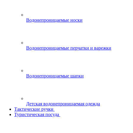
Водонепроницаемые носки
Водонепроницаемые перчатки и варежки
Водонепроницаемые шапки
Детская водонепроницаемая одежда
Тактические ручки
Туристическая посуда