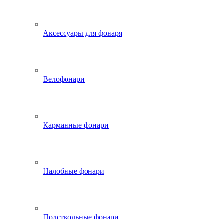
Аксессуары для фонаря
Велофонари
Карманные фонари
Налобные фонари
Подствольные фонари