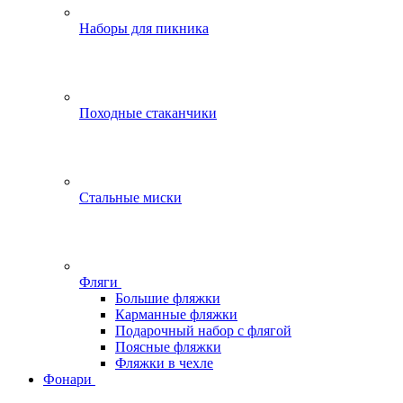
Наборы для пикника
Походные стаканчики
Стальные миски
Фляги
Большие фляжки
Карманные фляжки
Подарочный набор с флягой
Поясные фляжки
Фляжки в чехле
Фонари