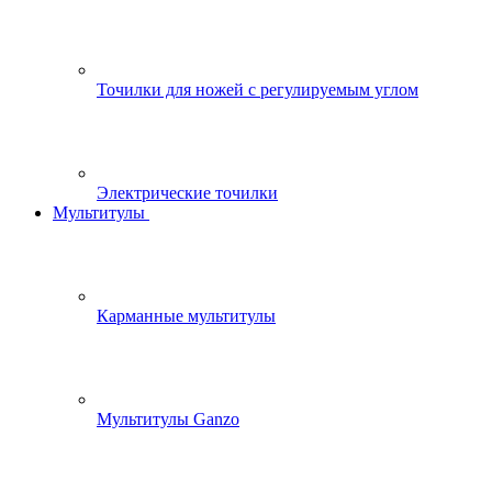
Точилки для ножей с регулируемым углом
Электрические точилки
Мультитулы
Карманные мультитулы
Мультитулы Ganzo