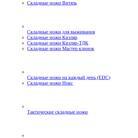
Складные ножи Витязь
Складные ножи для выживания
Складные ножи Кизляр
Складные ножи Кизляр-ТДК
Складные ножи Мастер клинок
Складные ножи на каждый день (EDC)
Складные ножи Нокс
Тактические складные ножи