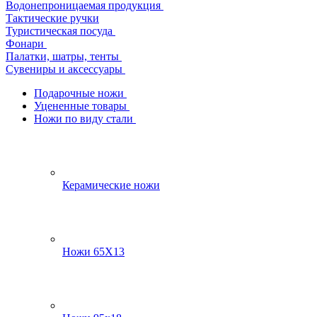
Водонепроницаемая продукция
Тактические ручки
Туристическая посуда
Фонари
Палатки, шатры, тенты
Сувениры и аксессуары
Подарочные ножи
Уцененные товары
Ножи по виду стали
Керамические ножи
Ножи 65Х13