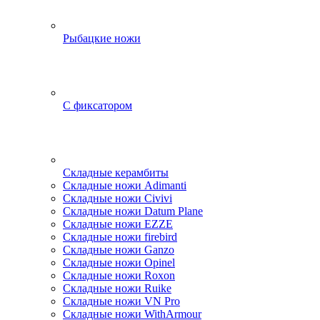
Рыбацкие ножи
С фиксатором
Складные керамбиты
Складные ножи Adimanti
Складные ножи Civivi
Складные ножи Datum Plane
Складные ножи EZZE
Складные ножи firebird
Складные ножи Ganzo
Складные ножи Opinel
Складные ножи Roxon
Складные ножи Ruike
Складные ножи VN Pro
Складные ножи WithArmour