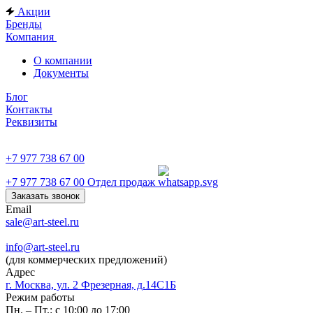
Акции
Бренды
Компания
О компании
Документы
Блог
Контакты
Реквизиты
+7 977 738 67 00
+7 977 738 67 00
Отдел продаж
Заказать звонок
Email
sale@art-steel.ru
info@art-steel.ru
(для коммерческих предложений)
Адрес
г. Москва, ул. 2 Фрезерная, д.14С1Б
Режим работы
Пн. – Пт.: с 10:00 до 17:00