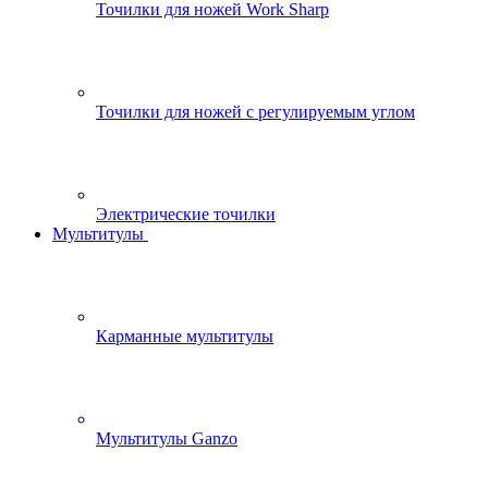
Точилки для ножей Work Sharp
Точилки для ножей с регулируемым углом
Электрические точилки
Мультитулы
Карманные мультитулы
Мультитулы Ganzo