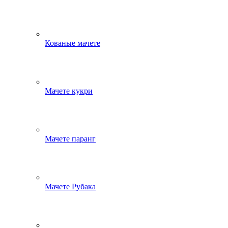
Кованые мачете
Мачете кукри
Мачете паранг
Мачете Рубака