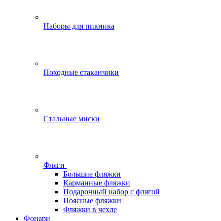
Наборы для пикника
Походные стаканчики
Стальные миски
Фляги
Большие фляжки
Карманные фляжки
Подарочный набор с флягой
Поясные фляжки
Фляжки в чехле
Фонари