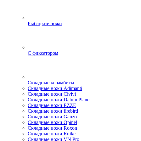
Рыбацкие ножи
С фиксатором
Складные керамбиты
Складные ножи Adimanti
Складные ножи Civivi
Складные ножи Datum Plane
Складные ножи EZZE
Складные ножи firebird
Складные ножи Ganzo
Складные ножи Opinel
Складные ножи Roxon
Складные ножи Ruike
Складные ножи VN Pro