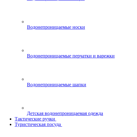
Водонепроницаемые носки
Водонепроницаемые перчатки и варежки
Водонепроницаемые шапки
Детская водонепроницаемая одежда
Тактические ручки
Туристическая посуда