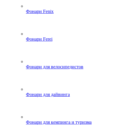
Фонари Fenix
Фонари Ferei
Фонари для велосипедистов
Фонари для дайвинга
Фонари для кемпинга и туризма