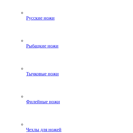
Русские ножи
Рыбацкие ножи
Тычковые ножи
Филейные ножи
Чехлы для ножей