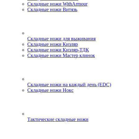
Складные ножи WithArmour
Складные ножи Витязь
Складные ножи для выживания
Складные ножи Кизляр
Складные ножи Кизляр-ТДК
Складные ножи Мастер клинок
Складные ножи на каждый день (EDC)
Складные ножи Нокс
Тактические складные ножи