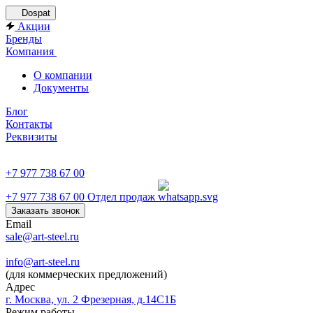
Dospat
Акции
Бренды
Компания
О компании
Документы
Блог
Контакты
Реквизиты
+7 977 738 67 00
+7 977 738 67 00
Отдел продаж
Заказать звонок
Email
sale@art-steel.ru
info@art-steel.ru
(для коммерческих предложений)
Адрес
г. Москва, ул. 2 Фрезерная, д.14С1Б
Режим работы