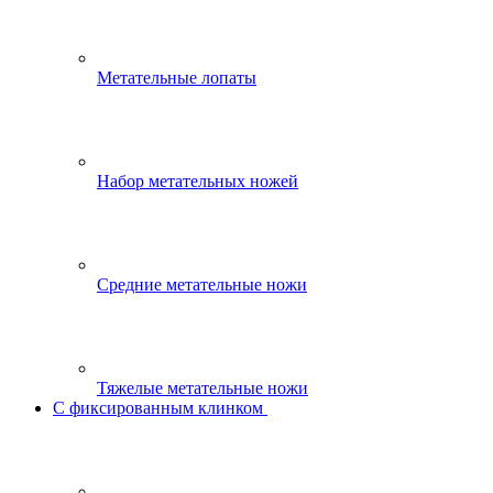
Метательные лопаты
Набор метательных ножей
Средние метательные ножи
Тяжелые метательные ножи
С фиксированным клинком