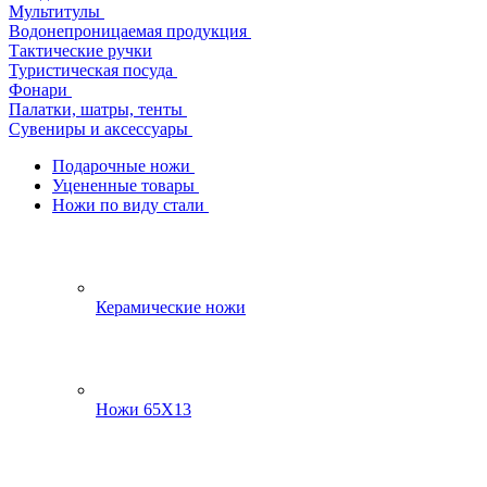
Мультитулы
Водонепроницаемая продукция
Тактические ручки
Туристическая посуда
Фонари
Палатки, шатры, тенты
Сувениры и аксессуары
Подарочные ножи
Уцененные товары
Ножи по виду стали
Керамические ножи
Ножи 65Х13