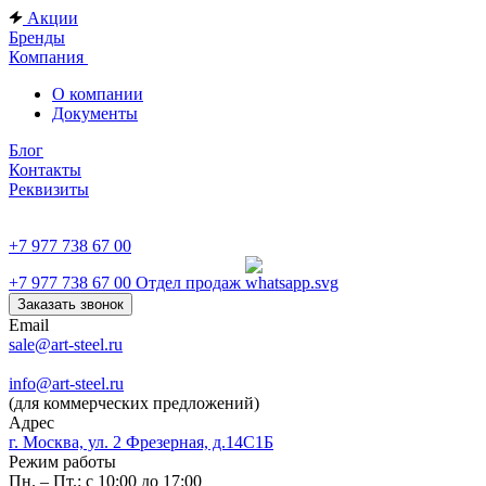
Акции
Бренды
Компания
О компании
Документы
Блог
Контакты
Реквизиты
+7 977 738 67 00
+7 977 738 67 00
Отдел продаж
Заказать звонок
Email
sale@art-steel.ru
info@art-steel.ru
(для коммерческих предложений)
Адрес
г. Москва, ул. 2 Фрезерная, д.14С1Б
Режим работы
Пн. – Пт.: с 10:00 до 17:00