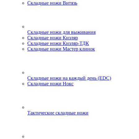
Складные ножи Витязь
Складные ножи для выживания
Складные ножи Кизляр
Складные ножи Кизляр-ТДК
Складные ножи Мастер клинок
Складные ножи на каждый день (EDC)
Складные ножи Нокс
Тактические складные ножи