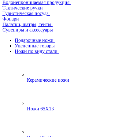
Водонепроницаемая продукция
Тактические ручки
Туристическая посуда
Фонари
Палатки, шатры, тенты
Сувениры и аксессуары
Подарочные ножи
Уцененные товары
Ножи по виду стали
Керамические ножи
Ножи 65Х13