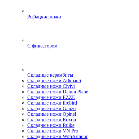
Рыбацкие ножи
С фиксатором
Складные керамбиты
Складные ножи Adimanti
Складные ножи Civivi
Складные ножи Datum Plane
Складные ножи EZZE
Складные ножи firebird
Складные ножи Ganzo
Складные ножи Opinel
Складные ножи Roxon
Складные ножи Ruike
Складные ножи VN Pro
Складные ножи WithArmour