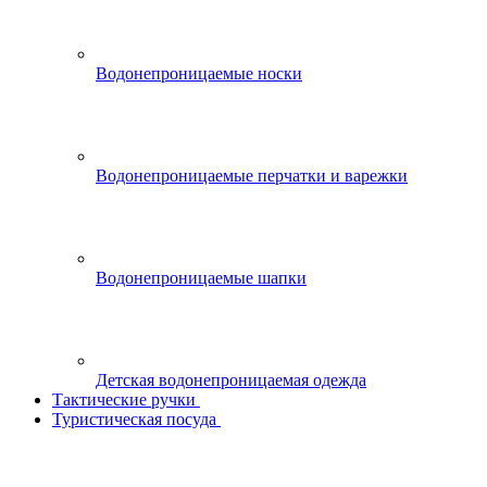
Водонепроницаемые носки
Водонепроницаемые перчатки и варежки
Водонепроницаемые шапки
Детская водонепроницаемая одежда
Тактические ручки
Туристическая посуда