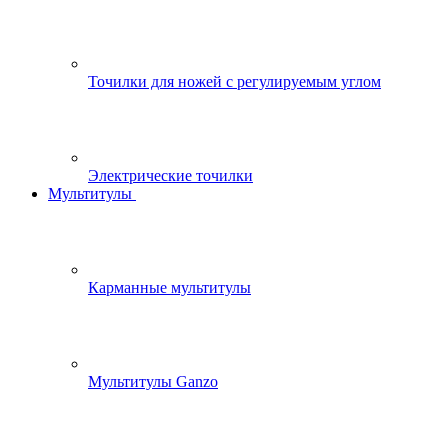
Точилки для ножей с регулируемым углом
Электрические точилки
Мультитулы
Карманные мультитулы
Мультитулы Ganzo