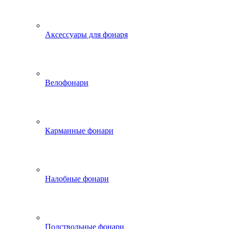
Аксессуары для фонаря
Велофонари
Карманные фонари
Налобные фонари
Подствольные фонари