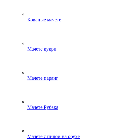
Кованые мачете
Мачете кукри
Мачете паранг
Мачете Рубака
Мачете с пилой на обухе