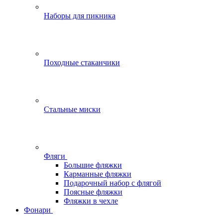
Наборы для пикника
Походные стаканчики
Стальные миски
Фляги
Большие фляжки
Карманные фляжки
Подарочный набор с флягой
Поясные фляжки
Фляжки в чехле
Фонари