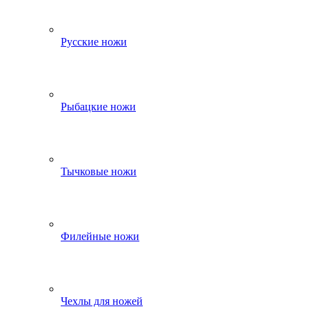
Русские ножи
Рыбацкие ножи
Тычковые ножи
Филейные ножи
Чехлы для ножей