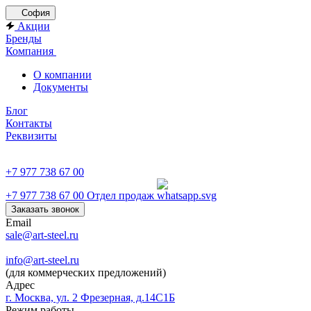
София
Акции
Бренды
Компания
О компании
Документы
Блог
Контакты
Реквизиты
+7 977 738 67 00
+7 977 738 67 00
Отдел продаж
Заказать звонок
Email
sale@art-steel.ru
info@art-steel.ru
(для коммерческих предложений)
Адрес
г. Москва, ул. 2 Фрезерная, д.14С1Б
Режим работы