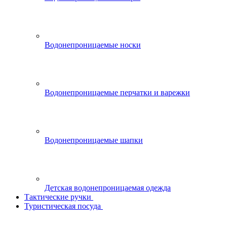
Водонепроницаемые носки
Водонепроницаемые перчатки и варежки
Водонепроницаемые шапки
Детская водонепроницаемая одежда
Тактические ручки
Туристическая посуда