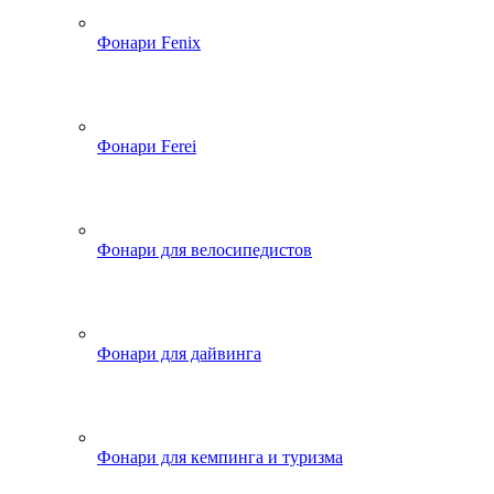
Фонари Fenix
Фонари Ferei
Фонари для велосипедистов
Фонари для дайвинга
Фонари для кемпинга и туризма