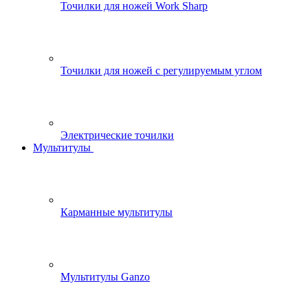
Точилки для ножей Work Sharp
Точилки для ножей с регулируемым углом
Электрические точилки
Мультитулы
Карманные мультитулы
Мультитулы Ganzo