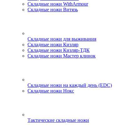
Складные ножи WithArmour
Складные ножи Витязь
Складные ножи для выживания
Складные ножи Кизляр
Складные ножи Кизляр-ТДК
Складные ножи Мастер клинок
Складные ножи на каждый день (EDC)
Складные ножи Нокс
Тактические складные ножи