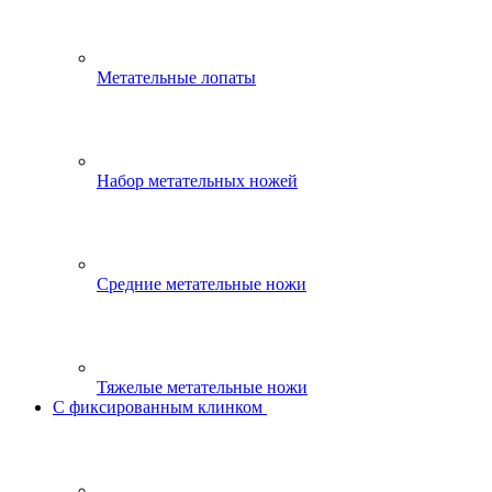
Метательные лопаты
Набор метательных ножей
Средние метательные ножи
Тяжелые метательные ножи
С фиксированным клинком