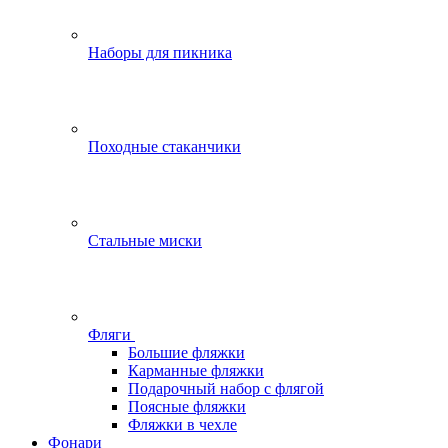
Наборы для пикника
Походные стаканчики
Стальные миски
Фляги
Большие фляжки
Карманные фляжки
Подарочный набор с флягой
Поясные фляжки
Фляжки в чехле
Фонари