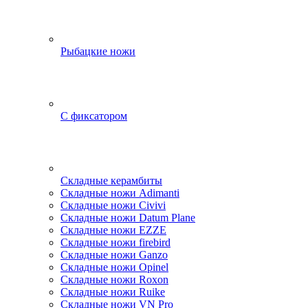
Рыбацкие ножи
С фиксатором
Складные керамбиты
Складные ножи Adimanti
Складные ножи Civivi
Складные ножи Datum Plane
Складные ножи EZZE
Складные ножи firebird
Складные ножи Ganzo
Складные ножи Opinel
Складные ножи Roxon
Складные ножи Ruike
Складные ножи VN Pro