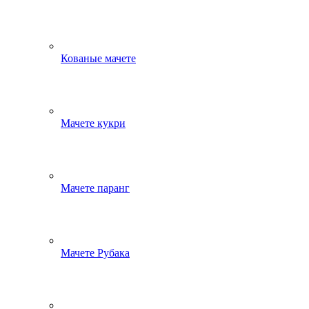
Кованые мачете
Мачете кукри
Мачете паранг
Мачете Рубака