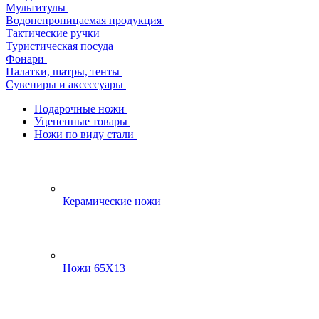
Мультитулы
Водонепроницаемая продукция
Тактические ручки
Туристическая посуда
Фонари
Палатки, шатры, тенты
Сувениры и аксессуары
Подарочные ножи
Уцененные товары
Ножи по виду стали
Керамические ножи
Ножи 65Х13