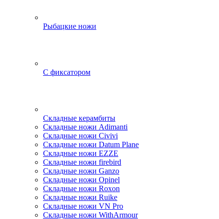
Рыбацкие ножи
С фиксатором
Складные керамбиты
Складные ножи Adimanti
Складные ножи Civivi
Складные ножи Datum Plane
Складные ножи EZZE
Складные ножи firebird
Складные ножи Ganzo
Складные ножи Opinel
Складные ножи Roxon
Складные ножи Ruike
Складные ножи VN Pro
Складные ножи WithArmour