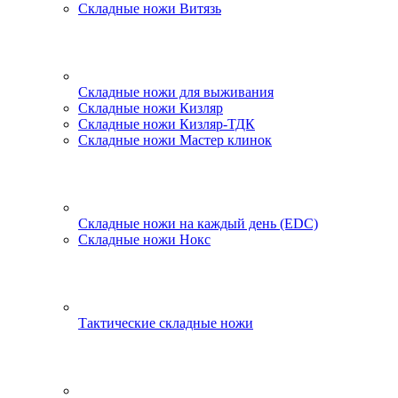
Складные ножи Витязь
Складные ножи для выживания
Складные ножи Кизляр
Складные ножи Кизляр-ТДК
Складные ножи Мастер клинок
Складные ножи на каждый день (EDC)
Складные ножи Нокс
Тактические складные ножи