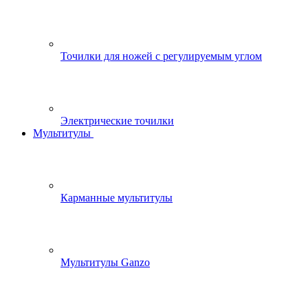
Точилки для ножей с регулируемым углом
Электрические точилки
Мультитулы
Карманные мультитулы
Мультитулы Ganzo