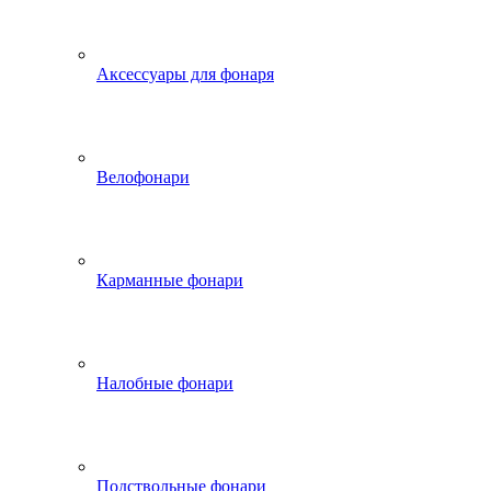
Аксессуары для фонаря
Велофонари
Карманные фонари
Налобные фонари
Подствольные фонари