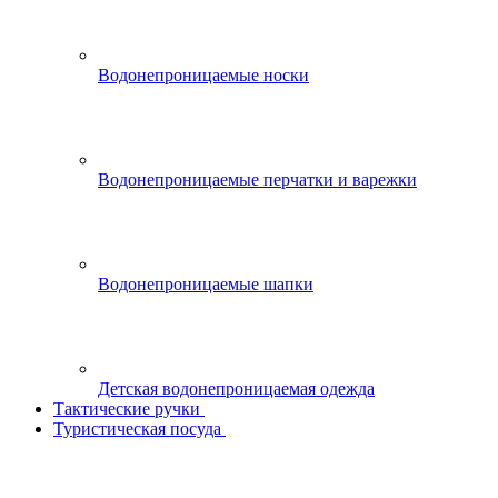
Водонепроницаемые носки
Водонепроницаемые перчатки и варежки
Водонепроницаемые шапки
Детская водонепроницаемая одежда
Тактические ручки
Туристическая посуда