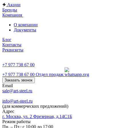
Акции
Бренды
Компания
О компании
Документы
Блог
Контакты
Реквизиты
+7 977 738 67 00
+7 977 738 67 00
Отдел продаж
Заказать звонок
Email
sale@art-steel.ru
info@art-steel.ru
(для коммерческих предложений)
Адрес
г. Москва, ул. 2 Фрезерная, д.14С1Б
Режим работы
Пн. – Пт.: с 10:00 до 17:00