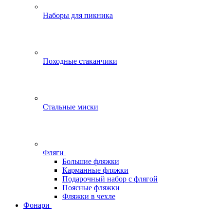
Наборы для пикника
Походные стаканчики
Стальные миски
Фляги
Большие фляжки
Карманные фляжки
Подарочный набор с флягой
Поясные фляжки
Фляжки в чехле
Фонари