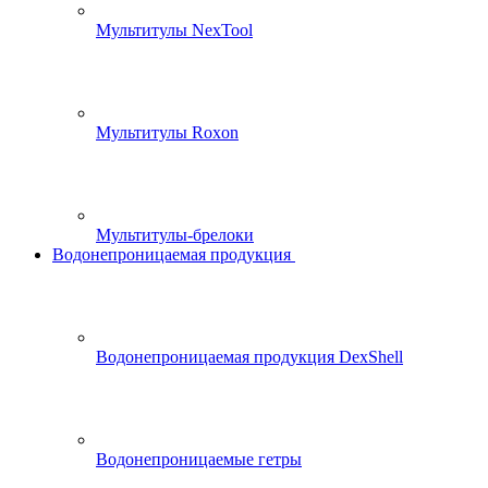
Мультитулы NexTool
Мультитулы Roxon
Мультитулы-брелоки
Водонепроницаемая продукция
Водонепроницаемая продукция DexShell
Водонепроницаемые гетры