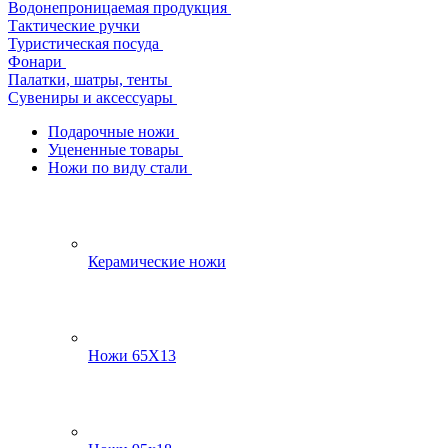
Водонепроницаемая продукция
Тактические ручки
Туристическая посуда
Фонари
Палатки, шатры, тенты
Сувениры и аксессуары
Подарочные ножи
Уцененные товары
Ножи по виду стали
Керамические ножи
Ножи 65Х13