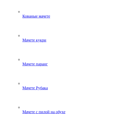
Кованые мачете
Мачете кукри
Мачете паранг
Мачете Рубака
Мачете с пилой на обухе