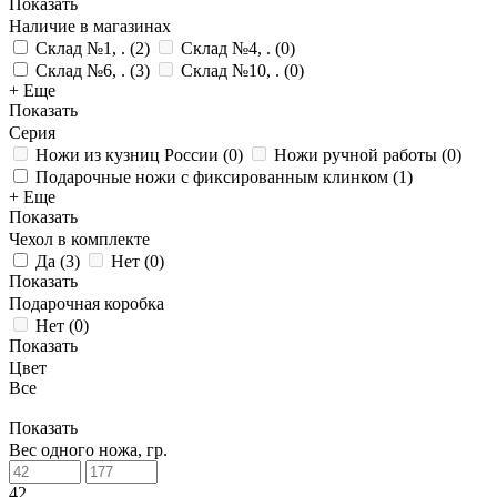
Показать
Наличие в магазинах
Склад №1, .
(
2
)
Склад №4, .
(
0
)
Склад №6, .
(
3
)
Склад №10, .
(
0
)
+ Еще
Показать
Серия
Ножи из кузниц России
(
0
)
Ножи ручной работы
(
0
)
Подарочные ножи с фиксированным клинком
(
1
)
+ Еще
Показать
Чехол в комплекте
Да
(
3
)
Нет
(
0
)
Показать
Подарочная коробка
Нет
(
0
)
Показать
Цвет
Все
Показать
Вес одного ножа, гр.
42