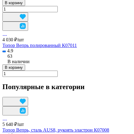
В корзину
4 030 ₽/
шт
Топор Вепрь полированный К07011
4.9
63
В наличии
В корзину
Популярные в категории
5 640 ₽/
шт
Топор Вепрь, сталь AUS8, рукоять эластрон К07008