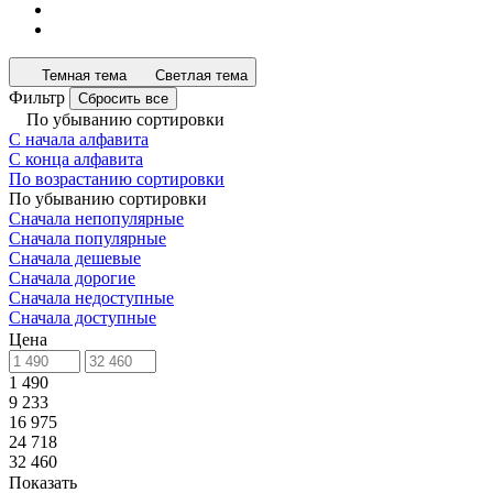
Темная тема
Светлая тема
Фильтр
Сбросить все
По убыванию сортировки
С начала алфавита
С конца алфавита
По возрастанию сортировки
По убыванию сортировки
Сначала непопулярные
Сначала популярные
Сначала дешевые
Сначала дорогие
Сначала недоступные
Сначала доступные
Цена
1 490
9 233
16 975
24 718
32 460
Показать