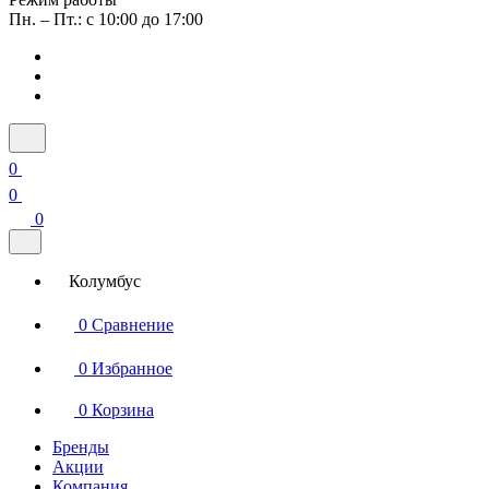
Пн. – Пт.: с 10:00 до 17:00
0
0
0
Колумбус
0
Сравнение
0
Избранное
0
Корзина
Бренды
Акции
Компания