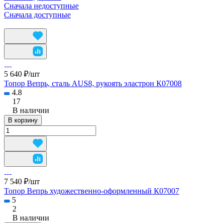
Сначала недоступные
Сначала доступные
5 640 ₽/
шт
Топор Вепрь, сталь AUS8, рукоять эластрон К07008
4.8
17
В наличии
В корзину
7 540 ₽/
шт
Топор Вепрь художественно-оформленный К07007
5
2
В наличии