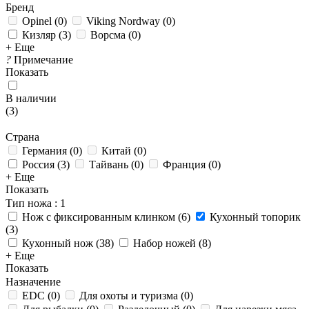
Бренд
Opinel
(
0
)
Viking Nordway
(
0
)
Кизляр
(
3
)
Ворсма
(
0
)
+ Еще
?
Примечание
Показать
В наличии
(
3
)
Страна
Германия
(
0
)
Китай
(
0
)
Россия
(
3
)
Тайвань
(
0
)
Франция
(
0
)
+ Еще
Показать
Тип ножа
: 1
Нож с фиксированным клинком
(
6
)
Кухонный топорик
(
3
)
Кухонный нож
(
38
)
Набор ножей
(
8
)
+ Еще
Показать
Назначение
EDC
(
0
)
Для охоты и туризма
(
0
)