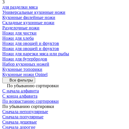
3
для разделки мяса
Универсальные кухонные ножи
Кухонные филейные ножи
Складные кухонные ножи
Разделочные ножи
Ножи для чистки
Ножи для хлеба
Ножи для овощей и фруктов
Ножи для овощей и фруктов
Ножи для нарезки мяса или рыбы
Ножи для бутербродов
Набор кухонных ножей
Кухонные топорики
Кухонные ножи Opinel
Все фильтры
По убыванию сортировки
С начала алфавита
С конца алфавита
По возрастанию сортировки
По убыванию сортировки
Сначала непопулярные
Сначала популярные
Сначала дешевые
Сначала дорогие