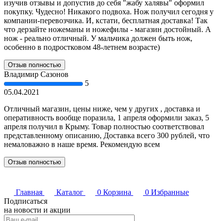
изучив отзывы и допустив до себя "жабу халявы" оформил
покупку. Чудесно! Никакого подвоха. Нож получил сегодня у
компании-перевозчика. И, кстати, бесплатная доставка! Так
что дерзайте ножеманы и ножефилы - магазин достойный. А
нож - реально отличный. У мальчика должен быть нож,
особенно в подростковом 48-летнем возрасте)
Отзыв полностью
Владимир Сазонов
5
05.04.2021
Отличный магазин, цены ниже, чем у других , доставка и
оперативность вообще поразила, 1 апреля оформили заказ, 5
апреля получил в Крыму. Товар полностью соответствовал
представленному описанию, Доставка всего 300 рублей, что
немаловажно в наше время. Рекомендую всем
Отзыв полностью
Главная
Каталог
0
Корзина
0
Избранные
Подписаться
на новости и акции