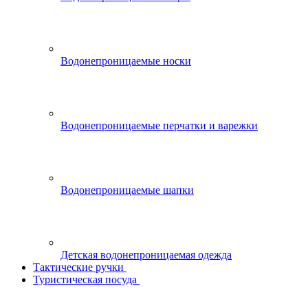
Водонепроницаемые носки
Водонепроницаемые перчатки и варежки
Водонепроницаемые шапки
Детская водонепроницаемая одежда
Тактические ручки
Туристическая посуда