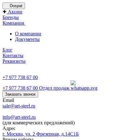
Dospat
Акции
Бренды
Компания
О компании
Документы
Блог
Контакты
Реквизиты
+7 977 738 67 00
+7 977 738 67 00
Отдел продаж
Заказать звонок
Email
sale@art-steel.ru
info@art-steel.ru
(для коммерческих предложений)
Адрес
г. Москва, ул. 2 Фрезерная, д.14С1Б
Режим работы