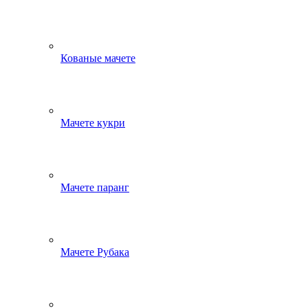
Кованые мачете
Мачете кукри
Мачете паранг
Мачете Рубака