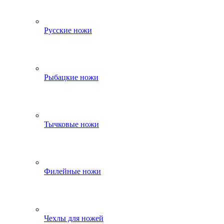
Русские ножи
Рыбацкие ножи
Тычковые ножи
Филейные ножи
Чехлы для ножей