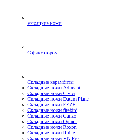
Рыбацкие ножи
С фиксатором
Складные керамбиты
Складные ножи Adimanti
Складные ножи Civivi
Складные ножи Datum Plane
Складные ножи EZZE
Складные ножи firebird
Складные ножи Ganzo
Складные ножи Opinel
Складные ножи Roxon
Складные ножи Ruike
Складные ножи VN Pro