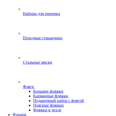
Наборы для пикника
Походные стаканчики
Стальные миски
Фляги
Большие фляжки
Карманные фляжки
Подарочный набор с флягой
Поясные фляжки
Фляжки в чехле
Фонари