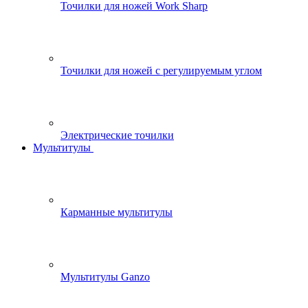
Точилки для ножей Work Sharp
Точилки для ножей с регулируемым углом
Электрические точилки
Мультитулы
Карманные мультитулы
Мультитулы Ganzo