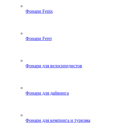
Фонари Fenix
Фонари Ferei
Фонари для велосипедистов
Фонари для дайвинга
Фонари для кемпинга и туризма