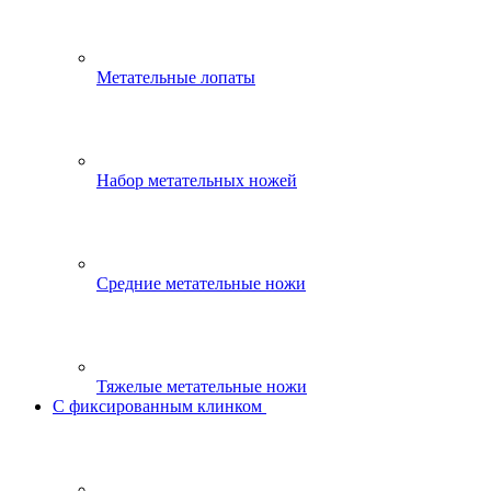
Метательные лопаты
Набор метательных ножей
Средние метательные ножи
Тяжелые метательные ножи
С фиксированным клинком