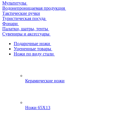
Мультитулы
Водонепроницаемая продукция
Тактические ручки
Туристическая посуда
Фонари
Палатки, шатры, тенты
Сувениры и аксессуары
Подарочные ножи
Уцененные товары
Ножи по виду стали
Керамические ножи
Ножи 65Х13