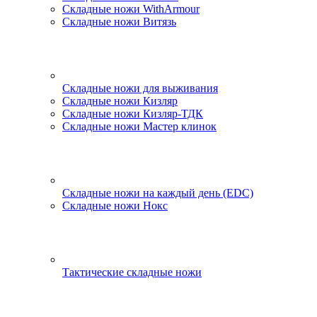
Складные ножи WithArmour
Складные ножи Витязь
Складные ножи для выживания
Складные ножи Кизляр
Складные ножи Кизляр-ТДК
Складные ножи Мастер клинок
Складные ножи на каждый день (EDC)
Складные ножи Нокс
Тактические складные ножи