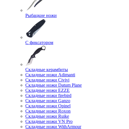
Рыбацкие ножи
С фиксатором
Складные керамбиты
Складные ножи Adimanti
Складные ножи Civivi
Складные ножи Datum Plane
Складные ножи EZZE
Складные ножи firebird
Складные ножи Ganzo
Складные ножи Opinel
Складные ножи Roxon
Складные ножи Ruike
Складные ножи VN Pro
Складные ножи WithArmour