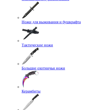
Ножи для выживания и бушкрафта
Тактические ножи
Большие охотничьи ножи
Керамбиты