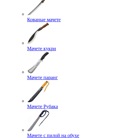
Кованые мачете
Мачете кукри
Мачете паранг
Мачете Рубака
Мачете с пилой на обухе