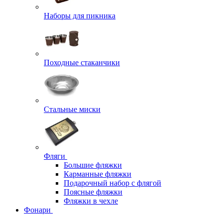
Наборы для пикника
Походные стаканчики
Стальные миски
Фляги
Большие фляжки
Карманные фляжки
Подарочный набор с флягой
Поясные фляжки
Фляжки в чехле
Фонари