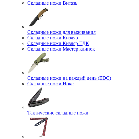
Складные ножи Витязь
Складные ножи для выживания
Складные ножи Кизляр
Складные ножи Кизляр-ТДК
Складные ножи Мастер клинок
Складные ножи на каждый день (EDC)
Складные ножи Нокс
Тактические складные ножи