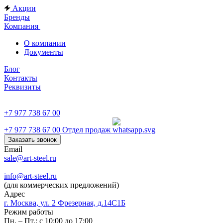
Акции
Бренды
Компания
О компании
Документы
Блог
Контакты
Реквизиты
+7 977 738 67 00
+7 977 738 67 00
Отдел продаж
Заказать звонок
Email
sale@art-steel.ru
info@art-steel.ru
(для коммерческих предложений)
Адрес
г. Москва, ул. 2 Фрезерная, д.14С1Б
Режим работы
Пн. – Пт.: с 10:00 до 17:00