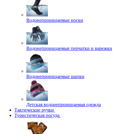
Водонепроницаемые носки
Водонепроницаемые перчатки и варежки
Водонепроницаемые шапки
Детская водонепроницаемая одежда
Тактические ручки
Туристическая посуда