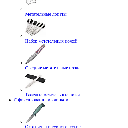
Метательные лопаты
Набор метательных ножей
Средние метательные ножи
Тяжелые метательные ножи
С фиксированным клинком
Охотничьи и туристические