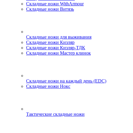
Складные ножи WithArmour
Складные ножи Витязь
Складные ножи для выживания
Складные ножи Кизляр
Складные ножи Кизляр-ТДК
Складные ножи Мастер клинок
Складные ножи на каждый день (EDC)
Складные ножи Нокс
Тактические складные ножи