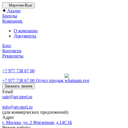
Маунтин-Вью
Акции
Бренды
Компания
О компании
Документы
Блог
Контакты
Реквизиты
+7 977 738 67 00
+7 977 738 67 00
Отдел продаж
Заказать звонок
Email
sale@art-steel.ru
info@art-steel.ru
(для коммерческих предложений)
Адрес
г. Москва, ул. 2 Фрезерная, д.14С1Б
Режим работы