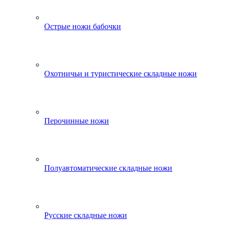
Острые ножи бабочки
Охотничьи и туристические складные ножи
Перочинные ножи
Полуавтоматические складные ножи
Русские складные ножи