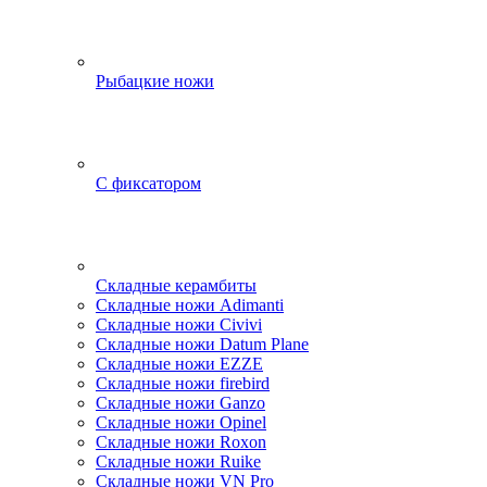
Рыбацкие ножи
С фиксатором
Складные керамбиты
Складные ножи Adimanti
Складные ножи Civivi
Складные ножи Datum Plane
Складные ножи EZZE
Складные ножи firebird
Складные ножи Ganzo
Складные ножи Opinel
Складные ножи Roxon
Складные ножи Ruike
Складные ножи VN Pro