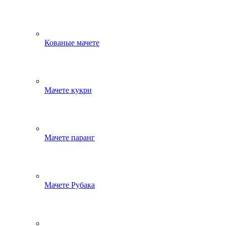
Кованые мачете
Мачете кукри
Мачете паранг
Мачете Рубака