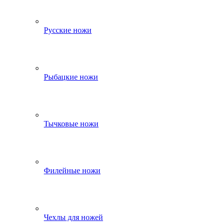
Русские ножи
Рыбацкие ножи
Тычковые ножи
Филейные ножи
Чехлы для ножей