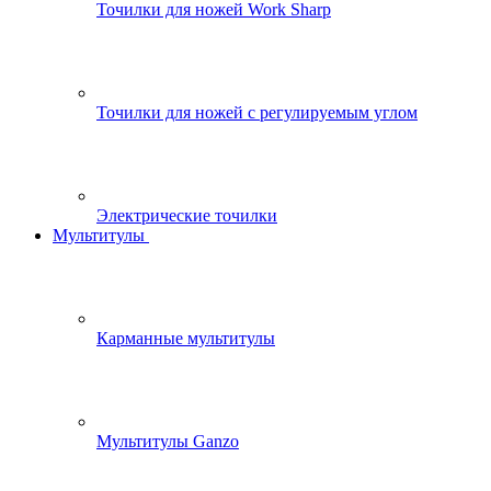
Точилки для ножей Work Sharp
Точилки для ножей с регулируемым углом
Электрические точилки
Мультитулы
Карманные мультитулы
Мультитулы Ganzo