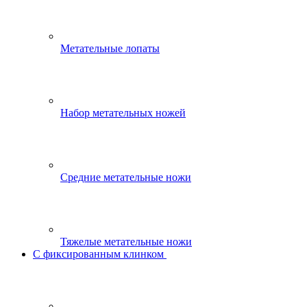
Метательные лопаты
Набор метательных ножей
Средние метательные ножи
Тяжелые метательные ножи
С фиксированным клинком