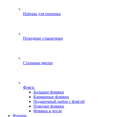
Наборы для пикника
Походные стаканчики
Стальные миски
Фляги
Большие фляжки
Карманные фляжки
Подарочный набор с флягой
Поясные фляжки
Фляжки в чехле
Фонари