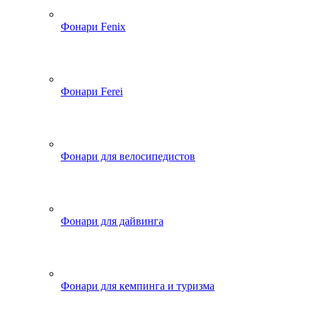
Фонари Fenix
Фонари Ferei
Фонари для велосипедистов
Фонари для дайвинга
Фонари для кемпинга и туризма