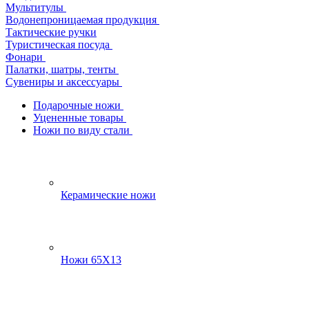
Мультитулы
Водонепроницаемая продукция
Тактические ручки
Туристическая посуда
Фонари
Палатки, шатры, тенты
Сувениры и аксессуары
Подарочные ножи
Уцененные товары
Ножи по виду стали
Керамические ножи
Ножи 65Х13