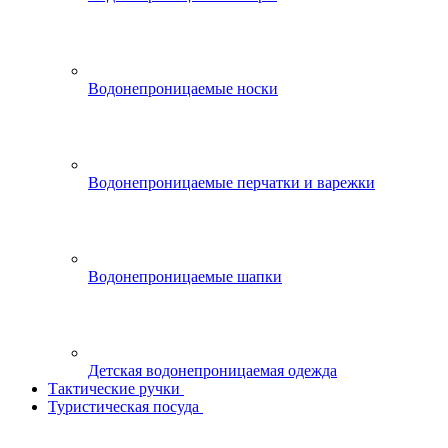
Водонепроницаемые носки
Водонепроницаемые перчатки и варежки
Водонепроницаемые шапки
Детская водонепроницаемая одежда
Тактические ручки
Туристическая посуда