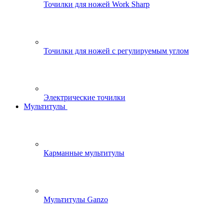
Точилки для ножей Work Sharp
Точилки для ножей с регулируемым углом
Электрические точилки
Мультитулы
Карманные мультитулы
Мультитулы Ganzo