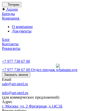
Тегеран
Акции
Бренды
Компания
О компании
Документы
Блог
Контакты
Реквизиты
+7 977 738 67 00
+7 977 738 67 00
Отдел продаж
Заказать звонок
Email
sale@art-steel.ru
info@art-steel.ru
(для коммерческих предложений)
Адрес
г. Москва, ул. 2 Фрезерная, д.14С1Б
Режим работы