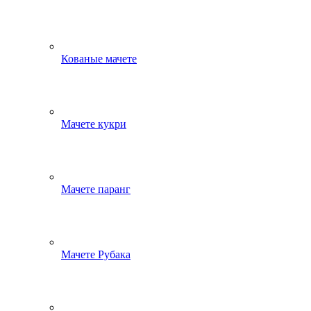
Кованые мачете
Мачете кукри
Мачете паранг
Мачете Рубака