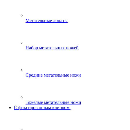
Метательные лопаты
Набор метательных ножей
Средние метательные ножи
Тяжелые метательные ножи
С фиксированным клинком