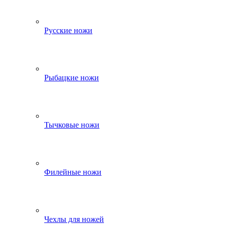
Русские ножи
Рыбацкие ножи
Тычковые ножи
Филейные ножи
Чехлы для ножей