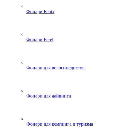
Фонари Fenix
Фонари Ferei
Фонари для велосипедистов
Фонари для дайвинга
Фонари для кемпинга и туризма