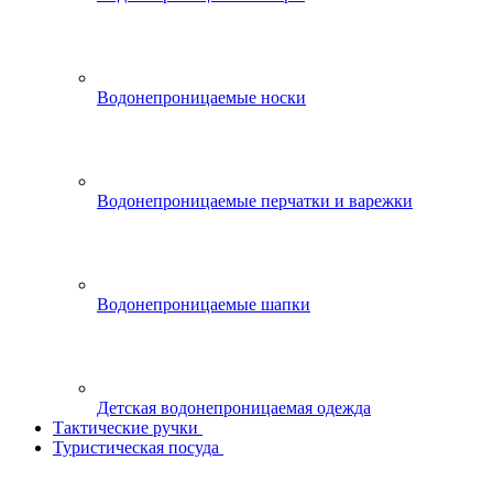
Водонепроницаемые носки
Водонепроницаемые перчатки и варежки
Водонепроницаемые шапки
Детская водонепроницаемая одежда
Тактические ручки
Туристическая посуда