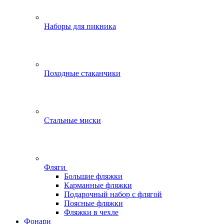
Наборы для пикника
Походные стаканчики
Стальные миски
Фляги
Большие фляжки
Карманные фляжки
Подарочный набор с флягой
Поясные фляжки
Фляжки в чехле
Фонари