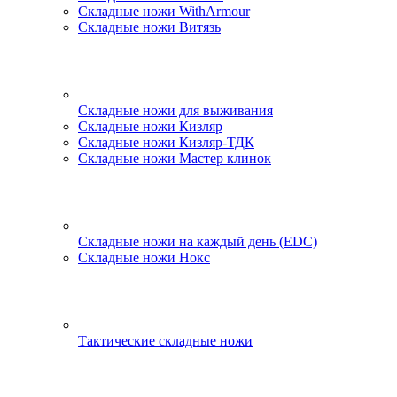
Складные ножи WithArmour
Складные ножи Витязь
Складные ножи для выживания
Складные ножи Кизляр
Складные ножи Кизляр-ТДК
Складные ножи Мастер клинок
Складные ножи на каждый день (EDC)
Складные ножи Нокс
Тактические складные ножи