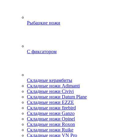
Рыбацкие ножи
С фиксатором
Складные керамбиты
Складные ножи Adimanti
Складные ножи Civivi
Складные ножи Datum Plane
Складные ножи EZZE
Складные ножи firebird
Складные ножи Ganzo
Складные ножи Opinel
Складные ножи Roxon
Складные ножи Ruike
Складные ножи VN Pro