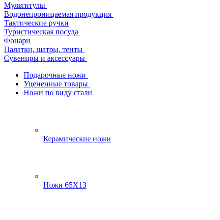
Мультитулы
Водонепроницаемая продукция
Тактические ручки
Туристическая посуда
Фонари
Палатки, шатры, тенты
Сувениры и аксессуары
Подарочные ножи
Уцененные товары
Ножи по виду стали
Керамические ножи
Ножи 65Х13