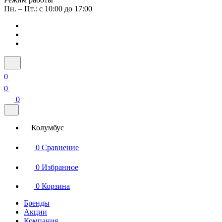
Пн. – Пт.: с 10:00 до 17:00
0
0
0
Колумбус
0
Сравнение
0
Избранное
0
Корзина
Бренды
Акции
Компания