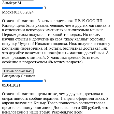
Альберт М.
5
Москва
03.05.2024
Отличный магазин. Заказывал здесь нож НР-19 ООО ПП
Кизляр: цена была указана меньше, чем в других магазинах, а
в отношении некоторых именитых и значительно меньше.
Первым делом подумал, что какой-то подвох. Но после,
изучив отзывы и допустив до себя "жабу халявы" оформил
покупку. Чудесно! Никакого подвоха. Нож получил сегодня у
компании-перевозчика. И, кстати, бесплатная доставка! Так
что дерзайте ножеманы и ножефилы - магазин достойный. А
нож - реально отличный. У мальчика должен быть нож,
особенно в подростковом 48-летнем возрасте)
Отзыв полностью
Владимир Сазонов
5
05.04.2021
Отличный магазин, цены ниже, чем у других , доставка и
оперативность вообще поразила, 1 апреля оформили заказ, 5
апреля получил в Крыму. Товар полностью соответствовал
представленному описанию, Доставка всего 300 рублей, что
немаловажно в наше время. Рекомендую всем