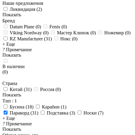
Наши предложения
Ликвидация
(
2
)
Показать
Бренд
Datum Plane
(
0
)
Fenix
(
0
)
Viking Nordway
(
0
)
Мастер Клинок
(
0
)
Ножемир
(
0
)
RZ Manufacturer
(
31
)
Нокс
(
0
)
+ Еще
?
Примечание
Показать
В наличии
(
0
)
Страна
Китай
(
31
)
Россия
(
0
)
Показать
Тип
: 1
Бусина
(
18
)
Карабин
(
1
)
Паракорд
(
31
)
Подставка
(
3
)
Носки
(
7
)
+ Еще
?
Примечание
Показать