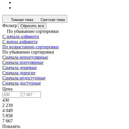
Темная тема
Светлая тема
Фильтр
Сбросить все
По убыванию сортировки
С начала алфавита
С конца алфавита
По возрастанию сортировки
По убыванию сортировки
Сначала непопулярные
Сначала популярные
Сначала дешевые
Сначала дорогие
Сначала недоступные
Сначала доступные
Цена
430
2 239
4 049
5 858
7 667
Показать