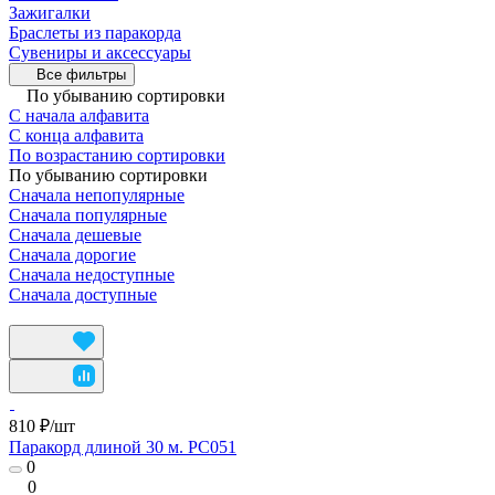
Зажигалки
Браслеты из паракорда
Сувениры и аксессуары
Все фильтры
По убыванию сортировки
С начала алфавита
С конца алфавита
По возрастанию сортировки
По убыванию сортировки
Сначала непопулярные
Сначала популярные
Сначала дешевые
Сначала дорогие
Сначала недоступные
Сначала доступные
810 ₽/
шт
Паракорд длиной 30 м. PC051
0
0