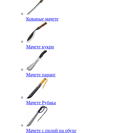
Кованые мачете
Мачете кукри
Мачете паранг
Мачете Рубака
Мачете с пилой на обухе