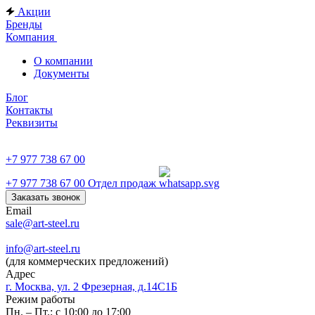
Акции
Бренды
Компания
О компании
Документы
Блог
Контакты
Реквизиты
+7 977 738 67 00
+7 977 738 67 00
Отдел продаж
Заказать звонок
Email
sale@art-steel.ru
info@art-steel.ru
(для коммерческих предложений)
Адрес
г. Москва, ул. 2 Фрезерная, д.14С1Б
Режим работы
Пн. – Пт.: с 10:00 до 17:00