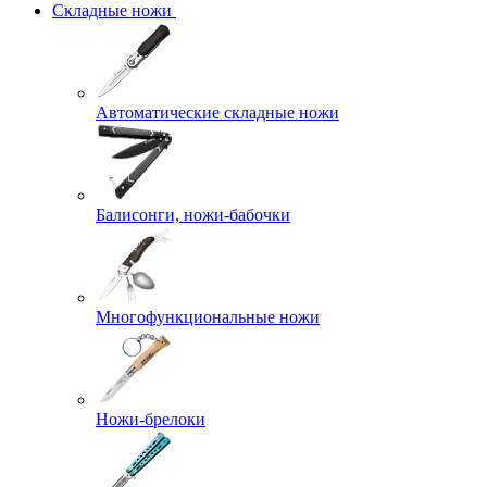
Складные ножи
Автоматические складные ножи
Балисонги, ножи-бабочки
Многофункциональные ножи
Ножи-брелоки