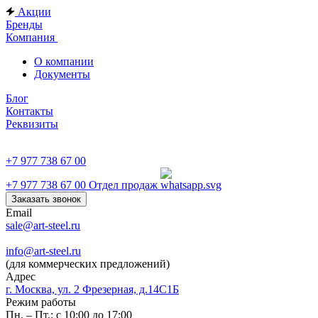
Акции
Бренды
Компания
О компании
Документы
Блог
Контакты
Реквизиты
+7 977 738 67 00
+7 977 738 67 00
Отдел продаж
Заказать звонок
Email
sale@art-steel.ru
info@art-steel.ru
(для коммерческих предложений)
Адрес
г. Москва, ул. 2 Фрезерная, д.14С1Б
Режим работы
Пн. – Пт.: с 10:00 до 17:00