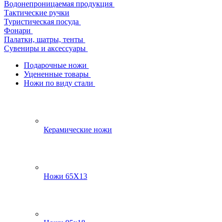
Водонепроницаемая продукция
Тактические ручки
Туристическая посуда
Фонари
Палатки, шатры, тенты
Сувениры и аксессуары
Подарочные ножи
Уцененные товары
Ножи по виду стали
Керамические ножи
Ножи 65Х13