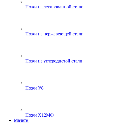
Ножи из легированной стали
Ножи из нержавеющей стали
Ножи из углеродистой стали
Ножи У8
Ножи Х12МФ
Мачете