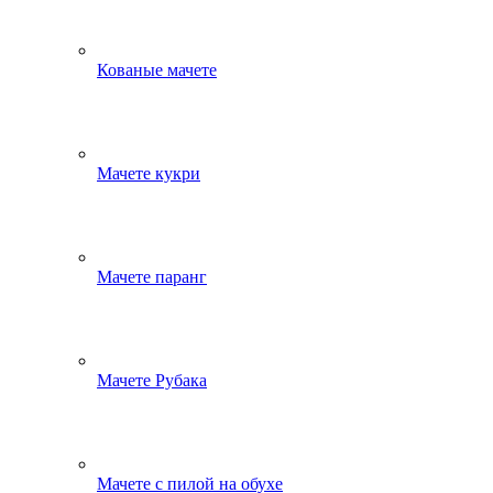
Кованые мачете
Мачете кукри
Мачете паранг
Мачете Рубака
Мачете с пилой на обухе