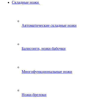
Складные ножи
Автоматические складные ножи
Балисонги, ножи-бабочки
Многофункциональные ножи
Ножи-брелоки