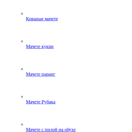
Кованые мачете
Мачете кукри
Мачете паранг
Мачете Рубака
Мачете с пилой на обухе