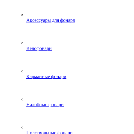
Аксессуары для фонаря
Велофонари
Карманные фонари
Налобные фонари
Подствольные фонари