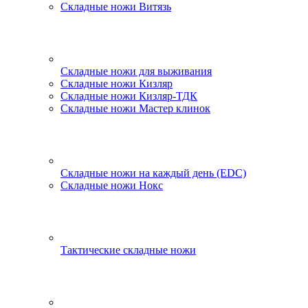
Складные ножи Витязь
Складные ножи для выживания
Складные ножи Кизляр
Складные ножи Кизляр-ТДК
Складные ножи Мастер клинок
Складные ножи на каждый день (EDC)
Складные ножи Нокс
Тактические складные ножи