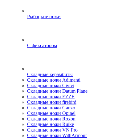
Рыбацкие ножи
С фиксатором
Складные керамбиты
Складные ножи Adimanti
Складные ножи Civivi
Складные ножи Datum Plane
Складные ножи EZZE
Складные ножи firebird
Складные ножи Ganzo
Складные ножи Opinel
Складные ножи Roxon
Складные ножи Ruike
Складные ножи VN Pro
Складные ножи WithArmour