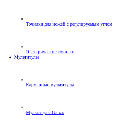
Точилки для ножей с регулируемым углом
Электрические точилки
Мультитулы
Карманные мультитулы
Мультитулы Ganzo