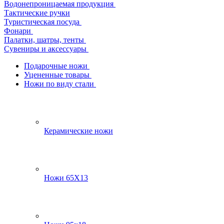
Водонепроницаемая продукция
Тактические ручки
Туристическая посуда
Фонари
Палатки, шатры, тенты
Сувениры и аксессуары
Подарочные ножи
Уцененные товары
Ножи по виду стали
Керамические ножи
Ножи 65Х13