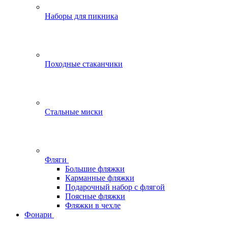
Наборы для пикника
Походные стаканчики
Стальные миски
Фляги
Большие фляжки
Карманные фляжки
Подарочный набор с флягой
Поясные фляжки
Фляжки в чехле
Фонари