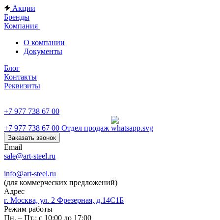
Акции
Бренды
Компания
О компании
Документы
Блог
Контакты
Реквизиты
+7 977 738 67 00
+7 977 738 67 00
Отдел продаж
Заказать звонок
Email
sale@art-steel.ru
info@art-steel.ru
(для коммерческих предложений)
Адрес
г. Москва, ул. 2 Фрезерная, д.14С1Б
Режим работы
Пн. – Пт.: с 10:00 до 17:00