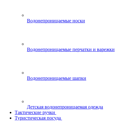
Водонепроницаемые носки
Водонепроницаемые перчатки и варежки
Водонепроницаемые шапки
Детская водонепроницаемая одежда
Тактические ручки
Туристическая посуда