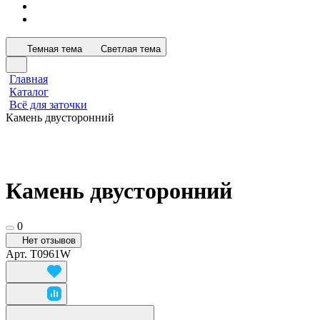
Темная тема
Светлая тема
Главная
Каталог
Всё для заточки
Камень двусторонний
Камень двусторонний
0
Нет отзывов
Арт.
T0961W