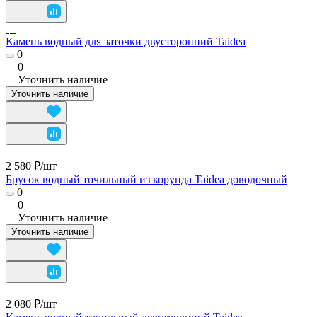
Камень водный для заточки двусторонний Taidea
0
0
Уточнить наличие
Уточнить наличие
2 580 ₽/
шт
Брусок водный точильный из корунда Taidea доводочный
0
0
Уточнить наличие
Уточнить наличие
2 080 ₽/
шт