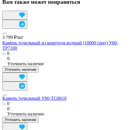
Вам также может понравиться
3 799 ₽/
шт
Камень точильный из коррунда водный (10000 грит) У60-
TP7100
0
0
Уточнить наличие
Уточнить наличие
Камень точильный У80-TG8610
0
0
Уточнить наличие
Уточнить наличие