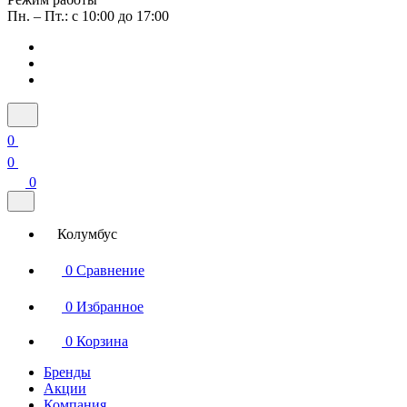
Пн. – Пт.: с 10:00 до 17:00
0
0
0
Колумбус
0
Сравнение
0
Избранное
0
Корзина
Бренды
Акции
Компания