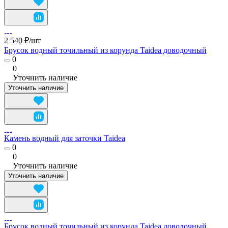
2 540 ₽/
шт
Брусок водный точильный из корунда Taidea доводочный
0
0
Уточнить наличие
Уточнить наличие
Камень водный для заточки Taidea
0
0
Уточнить наличие
Уточнить наличие
Брусок водный точильный из корунда Taidea доводочный