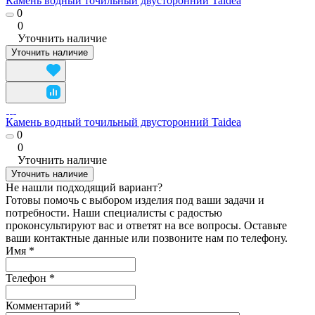
Камень водный точильный двусторонний Taidea
0
0
Уточнить наличие
Уточнить наличие
Камень водный точильный двусторонний Taidea
0
0
Уточнить наличие
Уточнить наличие
Не нашли подходящий вариант?
Готовы помочь с выбором изделия под ваши задачи и
потребности. Наши специалисты с радостью
проконсультируют вас и ответят на все вопросы. Оставьте
ваши контактные данные или позвоните нам по телефону.
Имя
*
Телефон
*
Комментарий
*