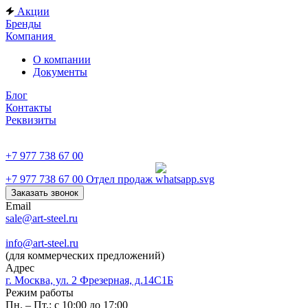
Акции
Бренды
Компания
О компании
Документы
Блог
Контакты
Реквизиты
+7 977 738 67 00
+7 977 738 67 00
Отдел продаж
Заказать звонок
Email
sale@art-steel.ru
info@art-steel.ru
(для коммерческих предложений)
Адрес
г. Москва, ул. 2 Фрезерная, д.14С1Б
Режим работы
Пн. – Пт.: с 10:00 до 17:00