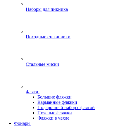
Наборы для пикника
Походные стаканчики
Стальные миски
Фляги
Большие фляжки
Карманные фляжки
Подарочный набор с флягой
Поясные фляжки
Фляжки в чехле
Фонари