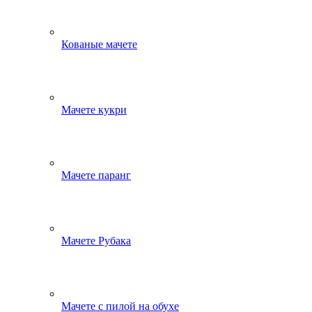
Кованые мачете
Мачете кукри
Мачете паранг
Мачете Рубака
Мачете с пилой на обухе