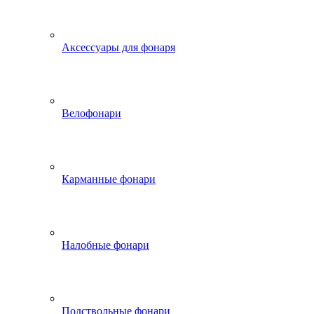
Аксессуары для фонаря
Велофонари
Карманные фонари
Налобные фонари
Подствольные фонари