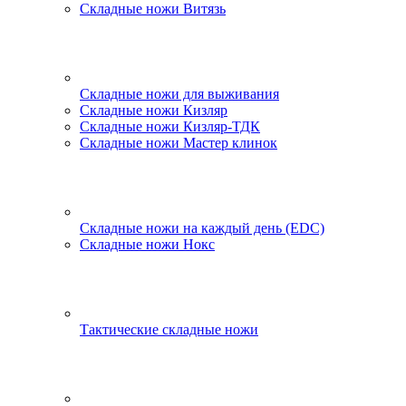
Складные ножи Витязь
Складные ножи для выживания
Складные ножи Кизляр
Складные ножи Кизляр-ТДК
Складные ножи Мастер клинок
Складные ножи на каждый день (EDC)
Складные ножи Нокс
Тактические складные ножи