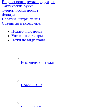
Водонепроницаемая продукция
Тактические ручки
Туристическая посуда
Фонари
Палатки, шатры, тенты
Сувениры и аксессуары
Подарочные ножи
Уцененные товары
Ножи по виду стали
Керамические ножи
Ножи 65Х13