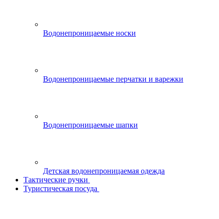
Водонепроницаемые носки
Водонепроницаемые перчатки и варежки
Водонепроницаемые шапки
Детская водонепроницаемая одежда
Тактические ручки
Туристическая посуда