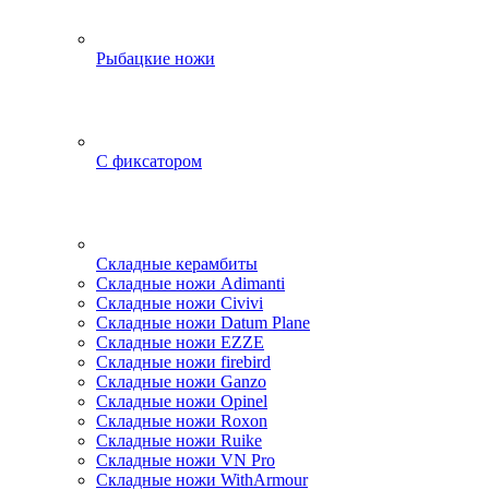
Рыбацкие ножи
С фиксатором
Складные керамбиты
Складные ножи Adimanti
Складные ножи Civivi
Складные ножи Datum Plane
Складные ножи EZZE
Складные ножи firebird
Складные ножи Ganzo
Складные ножи Opinel
Складные ножи Roxon
Складные ножи Ruike
Складные ножи VN Pro
Складные ножи WithArmour