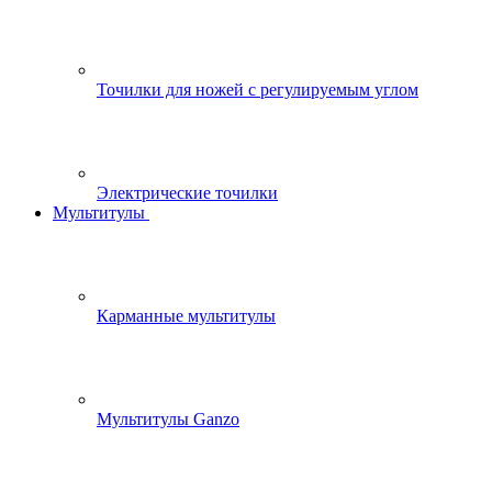
Точилки для ножей с регулируемым углом
Электрические точилки
Мультитулы
Карманные мультитулы
Мультитулы Ganzo