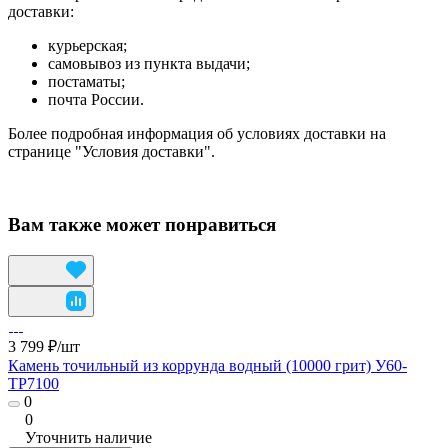
доставки:
курьерская;
самовывоз из пункта выдачи;
постаматы;
почта России.
Более подробная информация об условиях доставки на
странице "Условия доставки".
Вам также может понравиться
3 799 ₽/
шт
Камень точильный из коррунда водный (10000 грит) У60-
TP7100
0
0
Уточнить наличие