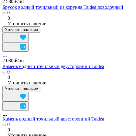
2 580 ₽/
шт
Брусок водный точильный из корунда Taidea доводочный
0
0
Уточнить наличие
Уточнить наличие
2 080 ₽/
шт
Камень водный точильный двусторонний Taidea
0
0
Уточнить наличие
Уточнить наличие
Камень водный точильный двусторонний Taidea
0
0
Уточнить наличие