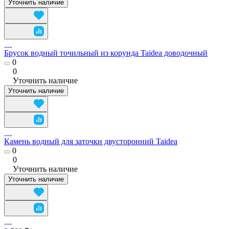
Уточнить наличие
Брусок водный точильный из корунда Taidea доводочный
0
0
Уточнить наличие
Уточнить наличие
Камень водный для заточки двусторонний Taidea
0
0
Уточнить наличие
Уточнить наличие