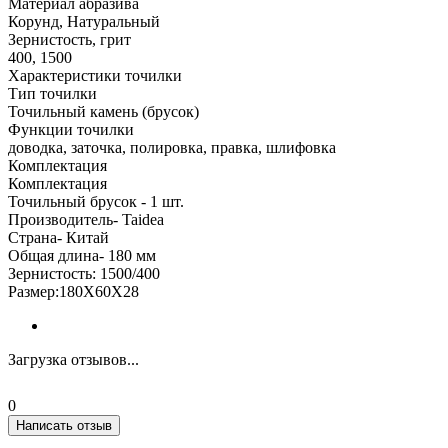
Материал абразива
Корунд, Натуральный
Зернистость, грит
400, 1500
Характеристики точилки
Тип точилки
Точильный камень (брусок)
Функции точилки
доводка, заточка, полировка, правка, шлифовка
Комплектация
Комплектация
Точильный брусок - 1 шт.
Производитель- Taidea
Страна- Китай
Oбщая длина- 180 мм
Зернистость: 1500/400
Размер:180Х60Х28
Загрузка отзывов...
0
Написать отзыв