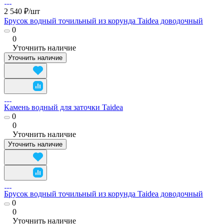
2 540 ₽/
шт
Брусок водный точильный из корунда Taidea доводочный
0
0
Уточнить наличие
Уточнить наличие
Камень водный для заточки Taidea
0
0
Уточнить наличие
Уточнить наличие
Брусок водный точильный из корунда Taidea доводочный
0
0
Уточнить наличие