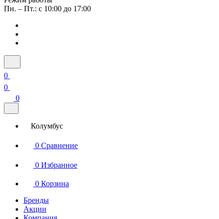
Пн. – Пт.: с 10:00 до 17:00
0
0
0
Колумбус
0
Сравнение
0
Избранное
0
Корзина
Бренды
Акции
Компания