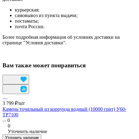
курьерская;
самовывоз из пункта выдачи;
постаматы;
почта России.
Более подробная информация об условиях доставки на
странице "Условия доставки".
Вам также может понравиться
3 799 ₽/
шт
Камень точильный из коррунда водный (10000 грит) У60-
TP7100
0
0
Уточнить наличие
Уточнить наличие