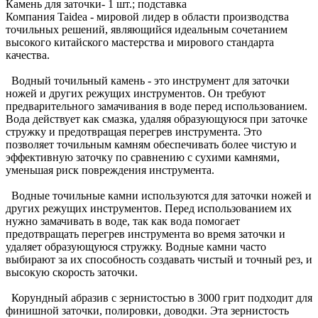
Камень для заточки- 1 шт.; подставка
Компания Taidea - мировой лидер в области производства
точильных решений, являющийся идеальным сочетанием
высокого китайского мастерства и мирового стандарта
качества.
Водный точильный камень - это инструмент для заточки
ножей и других режущих инструментов. Он требуют
предварительного замачивания в воде перед использованием.
Вода действует как смазка, удаляя образующуюся при заточке
стружку и предотвращая перегрев инструмента. Это
позволяет точильным камням обеспечивать более чистую и
эффективную заточку по сравнению с сухими камнями,
уменьшая риск повреждения инструмента.
Водные точильные камни используются для заточки ножей и
других режущих инструментов. Перед использованием их
нужно замачивать в воде, так как вода помогает
предотвращать перегрев инструмента во время заточки и
удаляет образующуюся стружку. Водные камни часто
выбирают за их способность создавать чистый и точный рез, и
высокую скорость заточки.
Корундный абразив с зернистостью в 3000 грит подходит для
финишной заточки, полировки, доводки. Эта зернистость