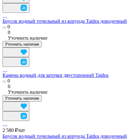
Брусок водный точильный из корунда Taidea доводочный
0
0
Уточнить наличие
Уточнить наличие
Камень водный для заточки двусторонний Taidea
0
0
Уточнить наличие
Уточнить наличие
2 580 ₽/
шт
Брусок водный точильный из корунда Taidea доводочный