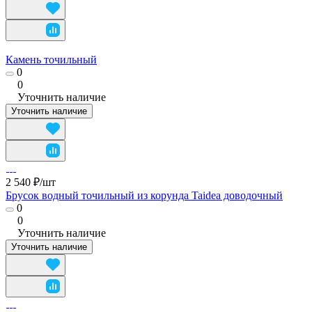
Камень точильный
0
0
Уточнить наличие
Уточнить наличие
2 540 ₽/
шт
Брусок водный точильный из корунда Taidea доводочный
0
0
Уточнить наличие
Уточнить наличие