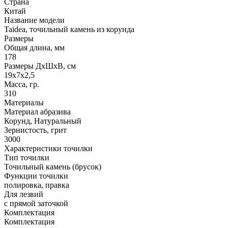
Страна
Китай
Название модели
Taidea, точильный камень из корунда
Размеры
Общая длина, мм
178
Размеры ДхШхВ, см
19х7х2,5
Масса, гр.
310
Материалы
Материал абразива
Корунд, Натуральный
Зернистость, грит
3000
Характеристики точилки
Тип точилки
Точильный камень (брусок)
Функции точилки
полировка, правка
Для лезвий
с прямой заточкой
Комплектация
Комплектация