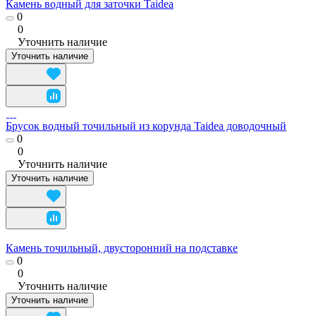
Камень водный для заточки Taidea
0
0
Уточнить наличие
Уточнить наличие
Брусок водный точильный из корунда Taidea доводочный
0
0
Уточнить наличие
Уточнить наличие
Камень точильный, двусторонний на подставке
0
0
Уточнить наличие
Уточнить наличие