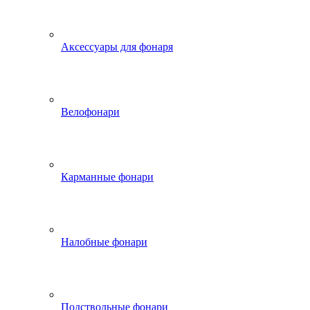
Аксессуары для фонаря
Велофонари
Карманные фонари
Налобные фонари
Подствольные фонари