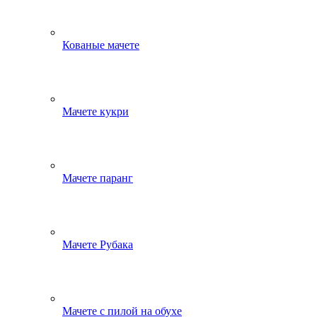
Кованые мачете
Мачете кукри
Мачете паранг
Мачете Рубака
Мачете с пилой на обухе