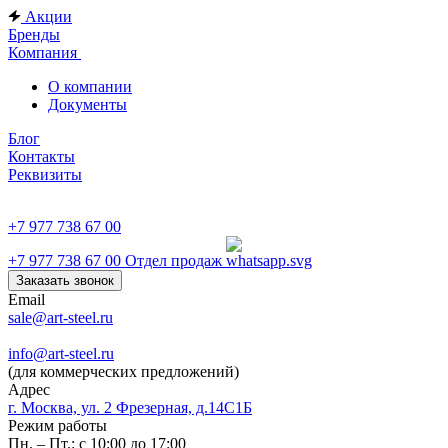
Акции
Бренды
Компания
О компании
Документы
Блог
Контакты
Реквизиты
+7 977 738 67 00
+7 977 738 67 00
Отдел продаж
Заказать звонок
Email
sale@art-steel.ru
info@art-steel.ru
(для коммерческих предложений)
Адрес
г. Москва, ул. 2 Фрезерная, д.14С1Б
Режим работы
Пн. – Пт.: с 10:00 до 17:00