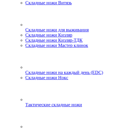
Складные ножи Витязь
Складные ножи для выживания
Складные ножи Кизляр
Складные ножи Кизляр-ТДК
Складные ножи Мастер клинок
Складные ножи на каждый день (EDC)
Складные ножи Нокс
Тактические складные ножи