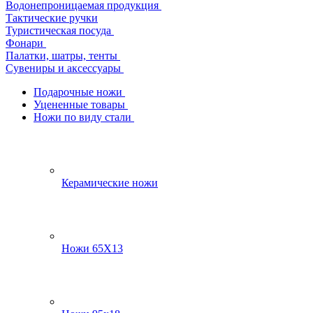
Водонепроницаемая продукция
Тактические ручки
Туристическая посуда
Фонари
Палатки, шатры, тенты
Сувениры и аксессуары
Подарочные ножи
Уцененные товары
Ножи по виду стали
Керамические ножи
Ножи 65Х13