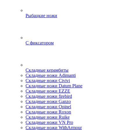
Рыбацкие ножи
С фиксатором
Складные керамбиты
Складные ножи Adimanti
Складные ножи Civivi
Складные ножи Datum Plane
Складные ножи EZZE
Складные ножи firebird
Складные ножи Ganzo
Складные ножи Opinel
Складные ножи Roxon
Складные ножи Ruike
Складные ножи VN Pro
Складные ножи WithArmour