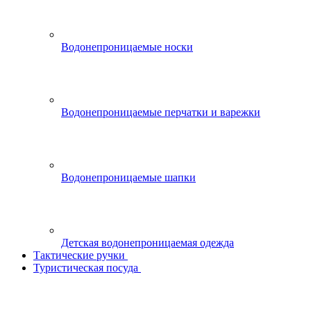
Водонепроницаемые носки
Водонепроницаемые перчатки и варежки
Водонепроницаемые шапки
Детская водонепроницаемая одежда
Тактические ручки
Туристическая посуда