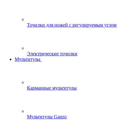
Точилки для ножей с регулируемым углом
Электрические точилки
Мультитулы
Карманные мультитулы
Мультитулы Ganzo