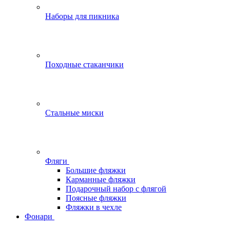
Наборы для пикника
Походные стаканчики
Стальные миски
Фляги
Большие фляжки
Карманные фляжки
Подарочный набор с флягой
Поясные фляжки
Фляжки в чехле
Фонари