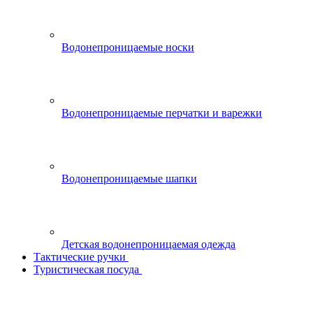
Водонепроницаемые носки
Водонепроницаемые перчатки и варежки
Водонепроницаемые шапки
Детская водонепроницаемая одежда
Тактические ручки
Туристическая посуда