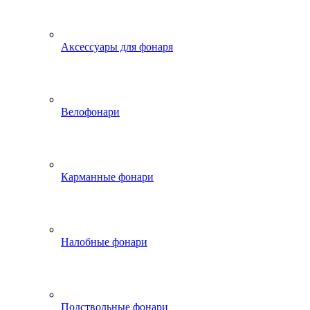
Аксессуары для фонаря
Велофонари
Карманные фонари
Налобные фонари
Подствольные фонари