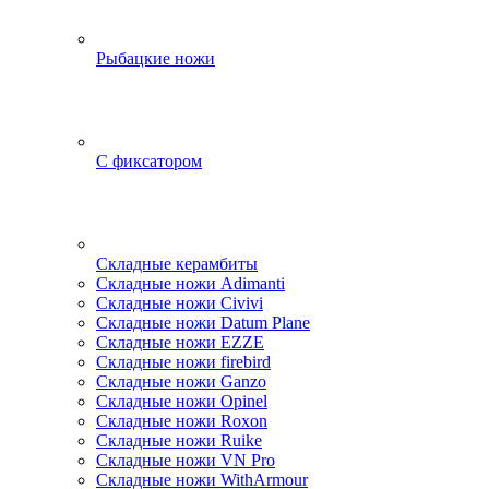
Рыбацкие ножи
С фиксатором
Складные керамбиты
Складные ножи Adimanti
Складные ножи Civivi
Складные ножи Datum Plane
Складные ножи EZZE
Складные ножи firebird
Складные ножи Ganzo
Складные ножи Opinel
Складные ножи Roxon
Складные ножи Ruike
Складные ножи VN Pro
Складные ножи WithArmour