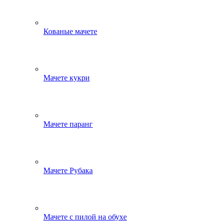
Кованые мачете
Мачете кукри
Мачете паранг
Мачете Рубака
Мачете с пилой на обухе