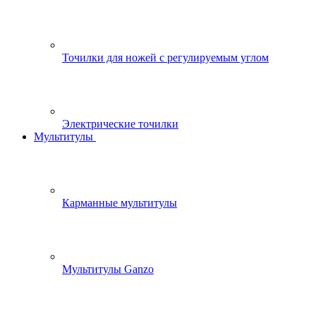
Точилки для ножей с регулируемым углом
Электрические точилки
Мультитулы
Карманные мультитулы
Мультитулы Ganzo