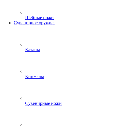
Шейные ножи
Сувенирное оружие
Катаны
Кинжалы
Сувенирные ножи