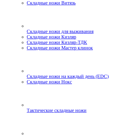
Складные ножи Витязь
Складные ножи для выживания
Складные ножи Кизляр
Складные ножи Кизляр-ТДК
Складные ножи Мастер клинок
Складные ножи на каждый день (EDC)
Складные ножи Нокс
Тактические складные ножи