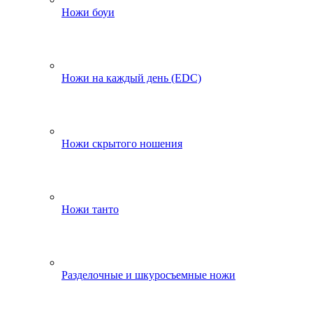
Ножи боуи
Ножи на каждый день (EDC)
Ножи скрытого ношения
Ножи танто
Разделочные и шкуросъемные ножи