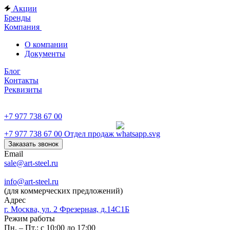
Акции
Бренды
Компания
О компании
Документы
Блог
Контакты
Реквизиты
+7 977 738 67 00
+7 977 738 67 00
Отдел продаж
Заказать звонок
Email
sale@art-steel.ru
info@art-steel.ru
(для коммерческих предложений)
Адрес
г. Москва, ул. 2 Фрезерная, д.14С1Б
Режим работы
Пн. – Пт.: с 10:00 до 17:00