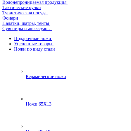
Водонепроницаемая продукция
Тактические ручки
Туристическая посуда
Фонари
Палатки, шатры, тенты
Сувениры и аксессуары
Подарочные ножи
Уцененные товары
Ножи по виду стали
Керамические ножи
Ножи 65Х13