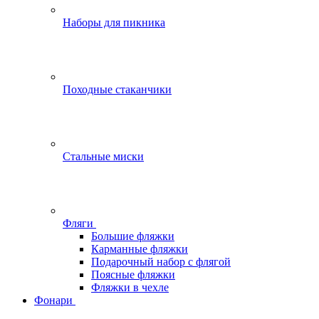
Наборы для пикника
Походные стаканчики
Стальные миски
Фляги
Большие фляжки
Карманные фляжки
Подарочный набор с флягой
Поясные фляжки
Фляжки в чехле
Фонари