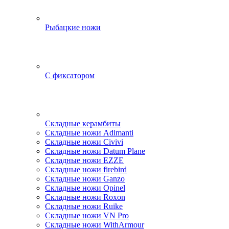
Рыбацкие ножи
С фиксатором
Складные керамбиты
Складные ножи Adimanti
Складные ножи Civivi
Складные ножи Datum Plane
Складные ножи EZZE
Складные ножи firebird
Складные ножи Ganzo
Складные ножи Opinel
Складные ножи Roxon
Складные ножи Ruike
Складные ножи VN Pro
Складные ножи WithArmour