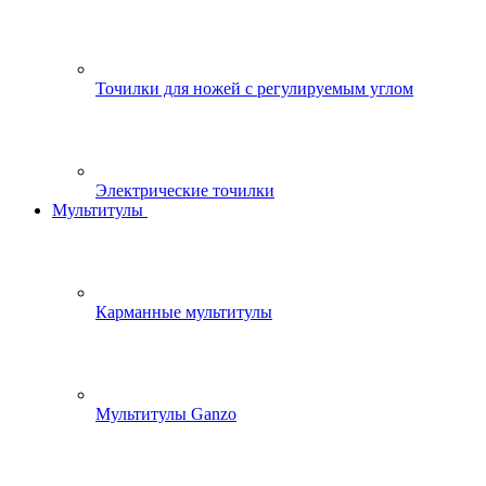
Точилки для ножей с регулируемым углом
Электрические точилки
Мультитулы
Карманные мультитулы
Мультитулы Ganzo