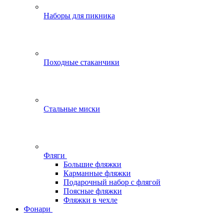
Наборы для пикника
Походные стаканчики
Стальные миски
Фляги
Большие фляжки
Карманные фляжки
Подарочный набор с флягой
Поясные фляжки
Фляжки в чехле
Фонари