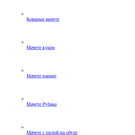
Кованые мачете
Мачете кукри
Мачете паранг
Мачете Рубака
Мачете с пилой на обухе