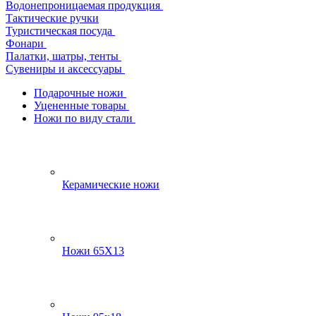
Водонепроницаемая продукция
Тактические ручки
Туристическая посуда
Фонари
Палатки, шатры, тенты
Сувениры и аксессуары
Подарочные ножи
Уцененные товары
Ножи по виду стали
Керамические ножи
Ножи 65Х13