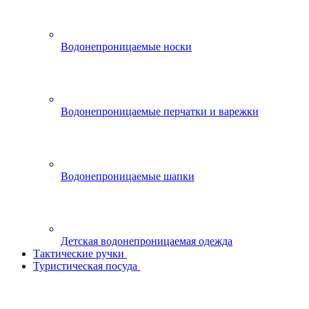
Водонепроницаемые носки
Водонепроницаемые перчатки и варежки
Водонепроницаемые шапки
Детская водонепроницаемая одежда
Тактические ручки
Туристическая посуда