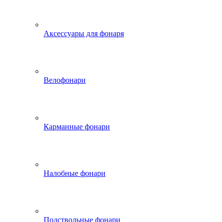
Аксессуары для фонаря
Велофонари
Карманные фонари
Налобные фонари
Подствольные фонари