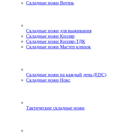
Складные ножи Витязь
Складные ножи для выживания
Складные ножи Кизляр
Складные ножи Кизляр-ТДК
Складные ножи Мастер клинок
Складные ножи на каждый день (EDC)
Складные ножи Нокс
Тактические складные ножи