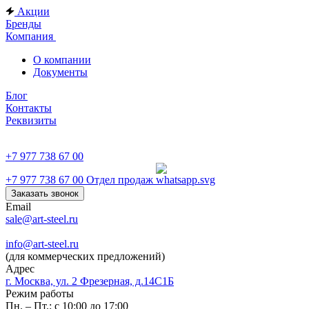
Акции
Бренды
Компания
О компании
Документы
Блог
Контакты
Реквизиты
+7 977 738 67 00
+7 977 738 67 00
Отдел продаж
Заказать звонок
Email
sale@art-steel.ru
info@art-steel.ru
(для коммерческих предложений)
Адрес
г. Москва, ул. 2 Фрезерная, д.14С1Б
Режим работы
Пн. – Пт.: с 10:00 до 17:00