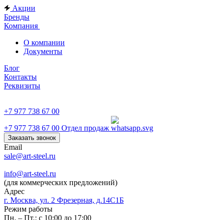
Акции
Бренды
Компания
О компании
Документы
Блог
Контакты
Реквизиты
+7 977 738 67 00
+7 977 738 67 00
Отдел продаж
Заказать звонок
Email
sale@art-steel.ru
info@art-steel.ru
(для коммерческих предложений)
Адрес
г. Москва, ул. 2 Фрезерная, д.14С1Б
Режим работы
Пн. – Пт.: с 10:00 до 17:00