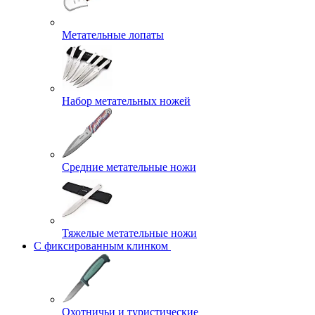
Метательные лопаты
Набор метательных ножей
Средние метательные ножи
Тяжелые метательные ножи
С фиксированным клинком
Охотничьи и туристические