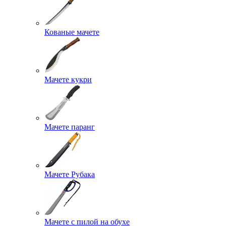
Кованые мачете
Мачете кукри
Мачете паранг
Мачете Рубака
Мачете с пилой на обухе