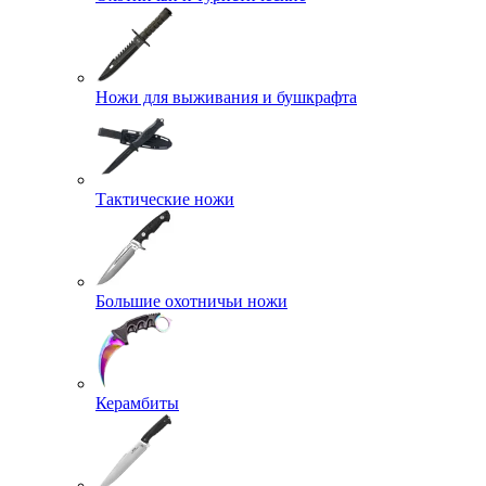
Ножи для выживания и бушкрафта
Тактические ножи
Большие охотничьи ножи
Керамбиты