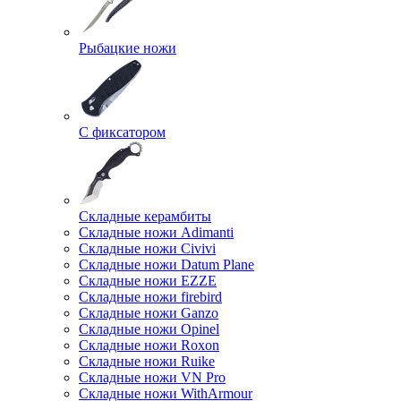
Рыбацкие ножи
С фиксатором
Складные керамбиты
Складные ножи Adimanti
Складные ножи Civivi
Складные ножи Datum Plane
Складные ножи EZZE
Складные ножи firebird
Складные ножи Ganzo
Складные ножи Opinel
Складные ножи Roxon
Складные ножи Ruike
Складные ножи VN Pro
Складные ножи WithArmour