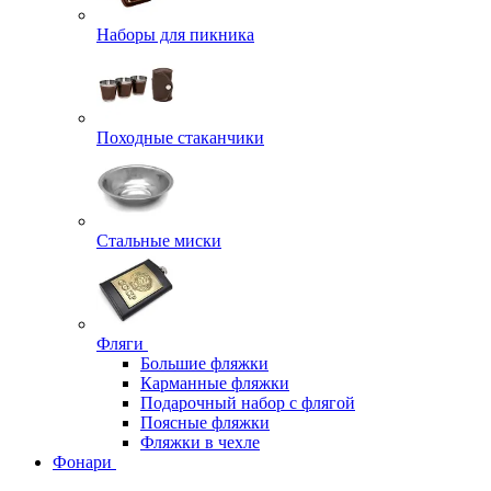
Наборы для пикника
Походные стаканчики
Стальные миски
Фляги
Большие фляжки
Карманные фляжки
Подарочный набор с флягой
Поясные фляжки
Фляжки в чехле
Фонари