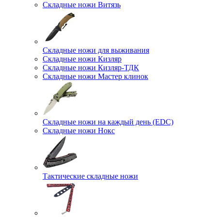
Складные ножи Витязь
Складные ножи для выживания
Складные ножи Кизляр
Складные ножи Кизляр-ТДК
Складные ножи Мастер клинок
Складные ножи на каждый день (EDC)
Складные ножи Нокс
Тактические складные ножи