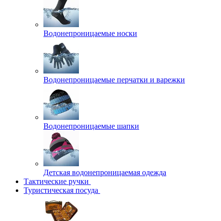
Водонепроницаемые носки
Водонепроницаемые перчатки и варежки
Водонепроницаемые шапки
Детская водонепроницаемая одежда
Тактические ручки
Туристическая посуда