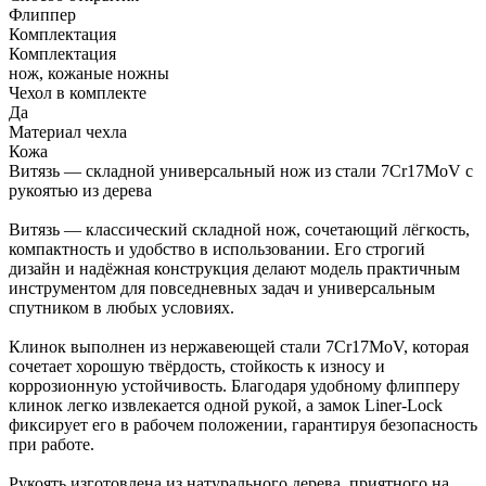
Флиппер
Комплектация
Комплектация
нож, кожаные ножны
Чехол в комплекте
Да
Материал чехла
Кожа
Витязь — складной универсальный нож из стали 7Cr17MoV с
рукоятью из дерева
Витязь — классический складной нож, сочетающий лёгкость,
компактность и удобство в использовании. Его строгий
дизайн и надёжная конструкция делают модель практичным
инструментом для повседневных задач и универсальным
спутником в любых условиях.
Клинок выполнен из нержавеющей стали 7Cr17MoV, которая
сочетает хорошую твёрдость, стойкость к износу и
коррозионную устойчивость. Благодаря удобному флипперу
клинок легко извлекается одной рукой, а замок Liner-Lock
фиксирует его в рабочем положении, гарантируя безопасность
при работе.
Рукоять изготовлена из натурального дерева, приятного на