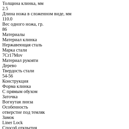
Толщина клинка, мм
2.5
Длина ножа в сложенном виде, мм
110.0
Вес одного ножа, гр.
86
Материалы
Материал клинка
Нержавеющая сталь
Марка стали
7Cr17Mov
Материал рукояти
Дерево
Твердость стали
54-56
Конструкция
Форма клинка
С прямым обухом
Заточка
Вогнутая линза
Особенность
отверстие под темляк
Замок
Liner Lock
Способ открытия