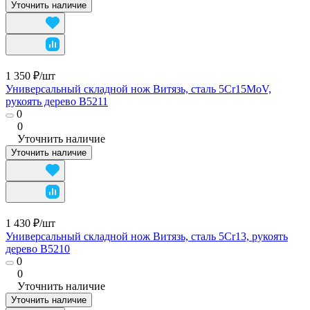
Уточнить наличие
1 350 ₽/
шт
Универсальный складной нож Витязь, сталь 5Cr15MoV,
рукоять дерево B5211
0
0
Уточнить наличие
Уточнить наличие
1 430 ₽/
шт
Универсальный складной нож Витязь, сталь 5Cr13, рукоять
дерево B5210
0
0
Уточнить наличие
Уточнить наличие