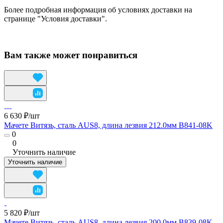
Более подробная информация об условиях доставки на
странице "Условия доставки".
Вам также может понравиться
6 630 ₽/
шт
Мачете Витязь, сталь AUS8, длина лезвия 212.0мм B841-08K
0
0
Уточнить наличие
Уточнить наличие
5 820 ₽/
шт
Мачете Витязь, сталь AUS8, длина лезвия 200.0мм B839-08K