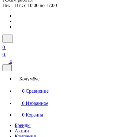
Пн. – Пт.: с 10:00 до 17:00
0
0
0
Колумбус
0
Сравнение
0
Избранное
0
Корзина
Бренды
Акции
Компания