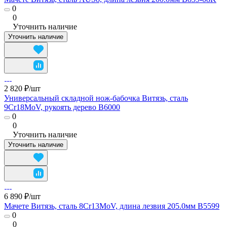
0
0
Уточнить наличие
Уточнить наличие
2 820 ₽/
шт
Универсальный складной нож-бабочка Витязь, сталь
9Cr18MoV, рукоять дерево B6000
0
0
Уточнить наличие
Уточнить наличие
6 890 ₽/
шт
Мачете Витязь, сталь 8Cr13MoV, длина лезвия 205.0мм B5599
0
0