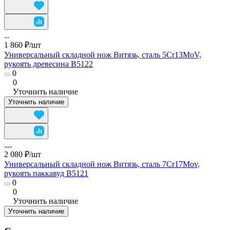
1 860 ₽/
шт
Универсальный складной нож Витязь, сталь 5Cr13MoV,
рукоять древесина B5122
0
0
Уточнить наличие
Уточнить наличие
2 080 ₽/
шт
Универсальный складной нож Витязь, сталь 7Cr17Mov,
рукоять паккавуд B5121
0
0
Уточнить наличие
Уточнить наличие