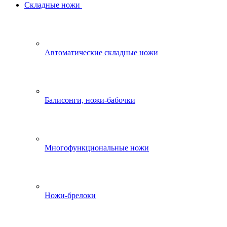
Складные ножи
Автоматические складные ножи
Балисонги, ножи-бабочки
Многофункциональные ножи
Ножи-брелоки