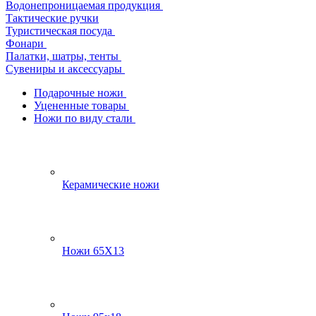
Водонепроницаемая продукция
Тактические ручки
Туристическая посуда
Фонари
Палатки, шатры, тенты
Сувениры и аксессуары
Подарочные ножи
Уцененные товары
Ножи по виду стали
Керамические ножи
Ножи 65Х13