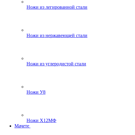
Ножи из легированной стали
Ножи из нержавеющей стали
Ножи из углеродистой стали
Ножи У8
Ножи Х12МФ
Мачете