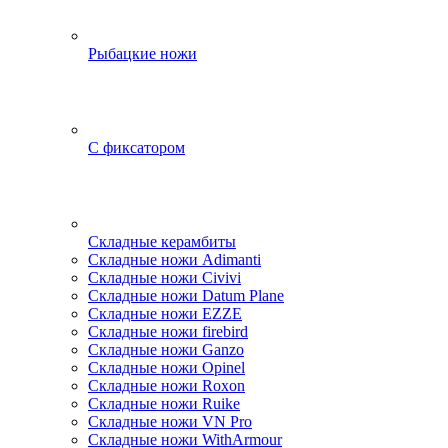
Рыбацкие ножи
С фиксатором
Складные керамбиты
Складные ножи Adimanti
Складные ножи Civivi
Складные ножи Datum Plane
Складные ножи EZZE
Складные ножи firebird
Складные ножи Ganzo
Складные ножи Opinel
Складные ножи Roxon
Складные ножи Ruike
Складные ножи VN Pro
Складные ножи WithArmour