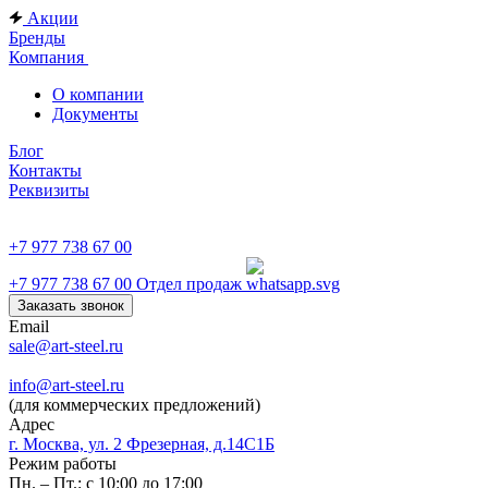
Акции
Бренды
Компания
О компании
Документы
Блог
Контакты
Реквизиты
+7 977 738 67 00
+7 977 738 67 00
Отдел продаж
Заказать звонок
Email
sale@art-steel.ru
info@art-steel.ru
(для коммерческих предложений)
Адрес
г. Москва, ул. 2 Фрезерная, д.14С1Б
Режим работы
Пн. – Пт.: с 10:00 до 17:00