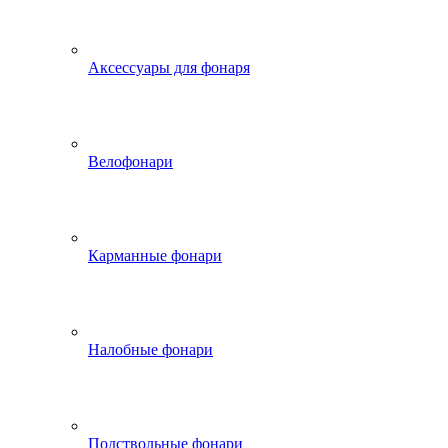
Аксессуары для фонаря
Велофонари
Карманные фонари
Налобные фонари
Подствольные фонари