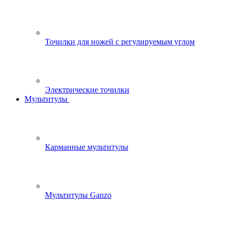
Точилки для ножей с регулируемым углом
Электрические точилки
Мультитулы
Карманные мультитулы
Мультитулы Ganzo