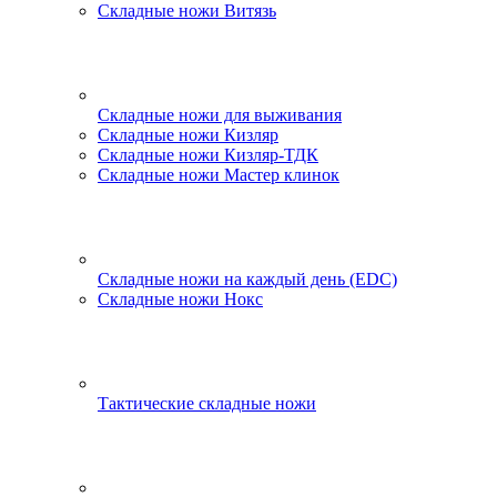
Складные ножи Витязь
Складные ножи для выживания
Складные ножи Кизляр
Складные ножи Кизляр-ТДК
Складные ножи Мастер клинок
Складные ножи на каждый день (EDC)
Складные ножи Нокс
Тактические складные ножи