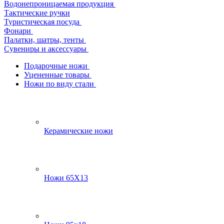
Водонепроницаемая продукция
Тактические ручки
Туристическая посуда
Фонари
Палатки, шатры, тенты
Сувениры и аксессуары
Подарочные ножи
Уцененные товары
Ножи по виду стали
Керамические ножи
Ножи 65Х13