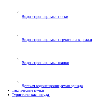
Водонепроницаемые носки
Водонепроницаемые перчатки и варежки
Водонепроницаемые шапки
Детская водонепроницаемая одежда
Тактические ручки
Туристическая посуда