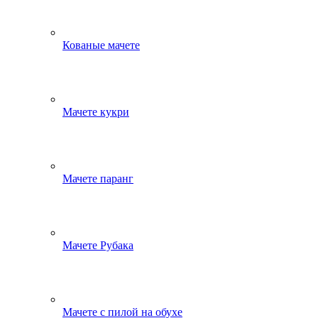
Кованые мачете
Мачете кукри
Мачете паранг
Мачете Рубака
Мачете с пилой на обухе