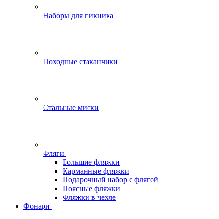
Наборы для пикника
Походные стаканчики
Стальные миски
Фляги
Большие фляжки
Карманные фляжки
Подарочный набор с флягой
Поясные фляжки
Фляжки в чехле
Фонари