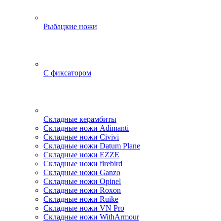
Рыбацкие ножи
С фиксатором
Складные керамбиты
Складные ножи Adimanti
Складные ножи Civivi
Складные ножи Datum Plane
Складные ножи EZZE
Складные ножи firebird
Складные ножи Ganzo
Складные ножи Opinel
Складные ножи Roxon
Складные ножи Ruike
Складные ножи VN Pro
Складные ножи WithArmour