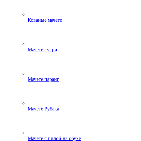
Кованые мачете
Мачете кукри
Мачете паранг
Мачете Рубака
Мачете с пилой на обухе