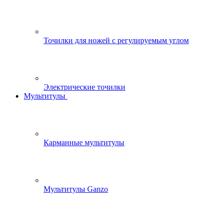
Точилки для ножей с регулируемым углом
Электрические точилки
Мультитулы
Карманные мультитулы
Мультитулы Ganzo