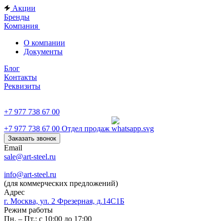
Акции
Бренды
Компания
О компании
Документы
Блог
Контакты
Реквизиты
+7 977 738 67 00
+7 977 738 67 00
Отдел продаж
Заказать звонок
Email
sale@art-steel.ru
info@art-steel.ru
(для коммерческих предложений)
Адрес
г. Москва, ул. 2 Фрезерная, д.14С1Б
Режим работы
Пн. – Пт.: с 10:00 до 17:00