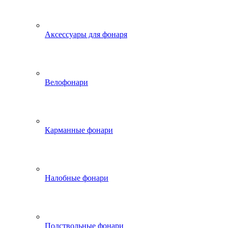
Аксессуары для фонаря
Велофонари
Карманные фонари
Налобные фонари
Подствольные фонари