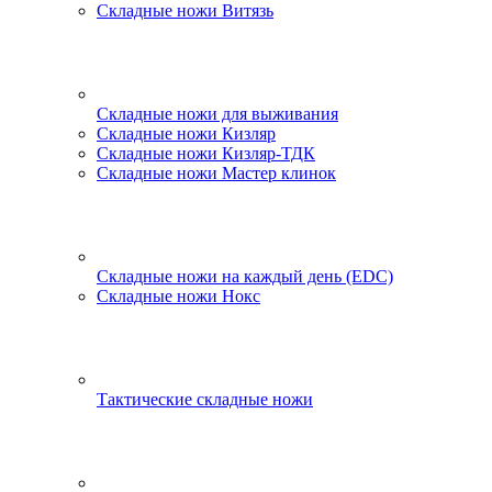
Складные ножи Витязь
Складные ножи для выживания
Складные ножи Кизляр
Складные ножи Кизляр-ТДК
Складные ножи Мастер клинок
Складные ножи на каждый день (EDC)
Складные ножи Нокс
Тактические складные ножи