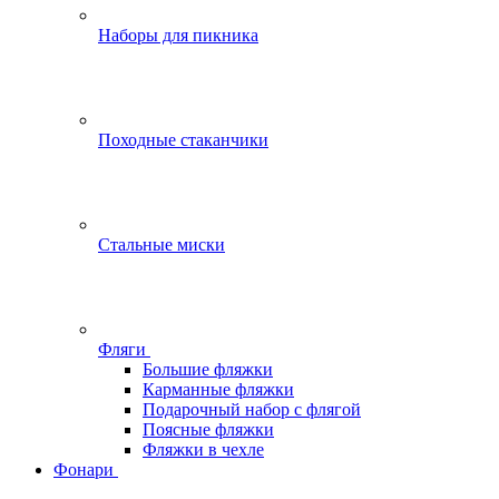
Наборы для пикника
Походные стаканчики
Стальные миски
Фляги
Большие фляжки
Карманные фляжки
Подарочный набор с флягой
Поясные фляжки
Фляжки в чехле
Фонари