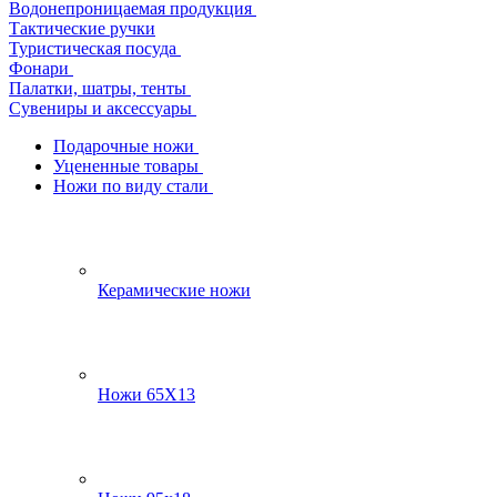
Водонепроницаемая продукция
Тактические ручки
Туристическая посуда
Фонари
Палатки, шатры, тенты
Сувениры и аксессуары
Подарочные ножи
Уцененные товары
Ножи по виду стали
Керамические ножи
Ножи 65Х13