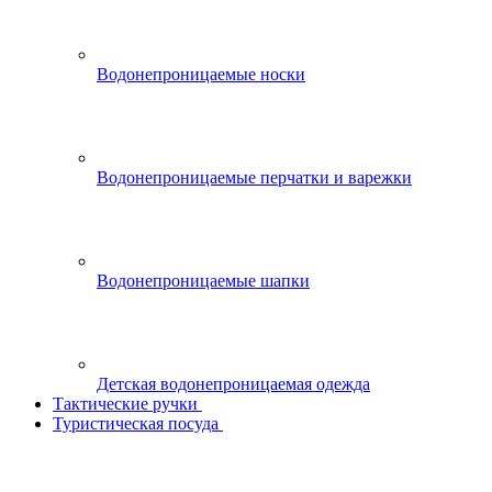
Водонепроницаемые носки
Водонепроницаемые перчатки и варежки
Водонепроницаемые шапки
Детская водонепроницаемая одежда
Тактические ручки
Туристическая посуда