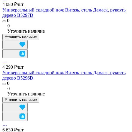
4 080 ₽/
шт
Универсальный складной нож Витязь, сталь Дамаск, рукоять
дерево B5297D
0
0
Уточнить наличие
Уточнить наличие
4 290 ₽/
шт
Универсальный складной нож Витязь, сталь Дамаск, рукоять
дерево B5296D
0
0
Уточнить наличие
Уточнить наличие
6 630 ₽/
шт