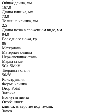
Общая длина, мм
167.0
Длина клинка, мм
73.0
Толщина клинка, мм
2.5
Длина ножа в сложенном виде, мм
94.0
Вес одного ножа, гр.
86
Материалы
Материал клинка
Нержавеющая сталь
Марка стали
5Cr15MoV
Твердость стали
56-58
Конструкция
Форма клинка
Drop-Point
Заточка
Вогнутая линза
Особенность
клипса, отверстие под темляк
Замок