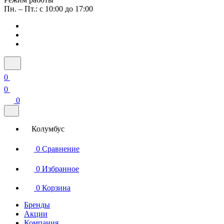
Пн. – Пт.: с 10:00 до 17:00
0
0
0
Колумбус
0
Сравнение
0
Избранное
0
Корзина
Бренды
Акции
Компания