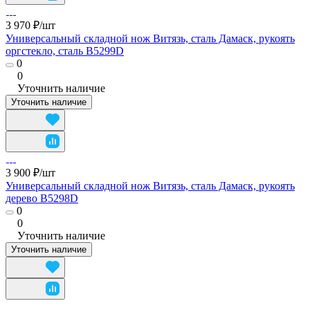
3 970 ₽/
шт
Универсальный складной нож Витязь, сталь Дамаск, рукоять
оргстекло, сталь B5299D
0
0
Уточнить наличие
Уточнить наличие
3 900 ₽/
шт
Универсальный складной нож Витязь, сталь Дамаск, рукоять
дерево B5298D
0
0
Уточнить наличие
Уточнить наличие