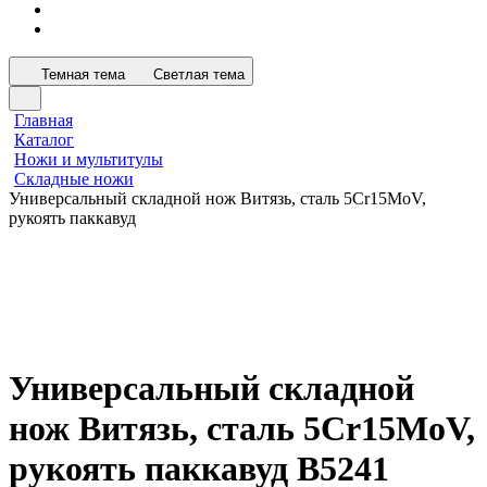
Темная тема
Светлая тема
Главная
Каталог
Ножи и мультитулы
Складные ножи
Универсальный складной нож Витязь, сталь 5Cr15MoV,
рукоять паккавуд
Универсальный складной
нож Витязь, сталь 5Cr15MoV,
рукоять паккавуд B5241