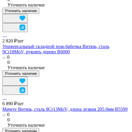
Уточнить наличие
Уточнить наличие
2 820 ₽/
шт
Универсальный складной нож-бабочка Витязь, сталь
9Cr18MoV, рукоять дерево B6000
0
0
Уточнить наличие
Уточнить наличие
6 890 ₽/
шт
Мачете Витязь, сталь 8Cr13MoV, длина лезвия 205.0мм B5599
0
0
Уточнить наличие
Уточнить наличие