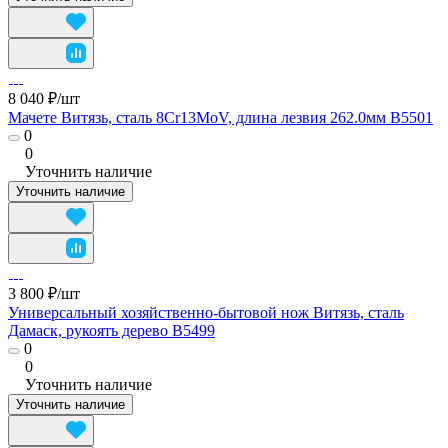
8 040 ₽/
шт
Мачете Витязь, сталь 8Cr13MoV, длина лезвия 262.0мм B5501
0
0
Уточнить наличие
Уточнить наличие
3 800 ₽/
шт
Универсальный хозяйственно-бытовой нож Витязь, сталь
Дамаск, рукоять дерево B5499
0
0
Уточнить наличие
Уточнить наличие