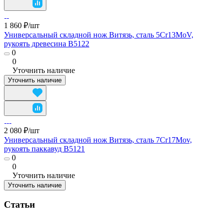
1 860 ₽/
шт
Универсальный складной нож Витязь, сталь 5Cr13MoV,
рукоять древесина B5122
0
0
Уточнить наличие
Уточнить наличие
2 080 ₽/
шт
Универсальный складной нож Витязь, сталь 7Cr17Mov,
рукоять паккавуд B5121
0
0
Уточнить наличие
Уточнить наличие
Статьи