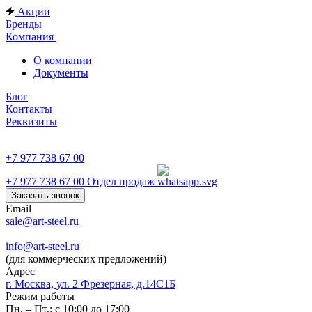
Акции
Бренды
Компания
О компании
Документы
Блог
Контакты
Реквизиты
+7 977 738 67 00
+7 977 738 67 00
Отдел продаж
Заказать звонок
Email
sale@art-steel.ru
info@art-steel.ru
(для коммерческих предложений)
Адрес
г. Москва, ул. 2 Фрезерная, д.14С1Б
Режим работы
Пн. – Пт.: с 10:00 до 17:00