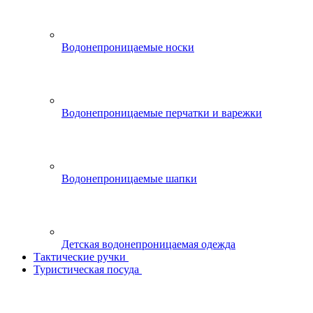
Водонепроницаемые носки
Водонепроницаемые перчатки и варежки
Водонепроницаемые шапки
Детская водонепроницаемая одежда
Тактические ручки
Туристическая посуда