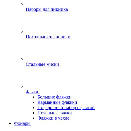
Наборы для пикника
Походные стаканчики
Стальные миски
Фляги
Большие фляжки
Карманные фляжки
Подарочный набор с флягой
Поясные фляжки
Фляжки в чехле
Фонари