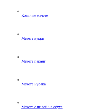
Кованые мачете
Мачете кукри
Мачете паранг
Мачете Рубака
Мачете с пилой на обухе