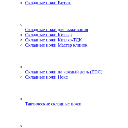
Складные ножи Витязь
Складные ножи для выживания
Складные ножи Кизляр
Складные ножи Кизляр-ТДК
Складные ножи Мастер клинок
Складные ножи на каждый день (EDC)
Складные ножи Нокс
Тактические складные ножи