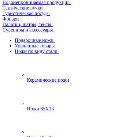
Водонепроницаемая продукция
Тактические ручки
Туристическая посуда
Фонари
Палатки, шатры, тенты
Сувениры и аксессуары
Подарочные ножи
Уцененные товары
Ножи по виду стали
Керамические ножи
Ножи 65Х13