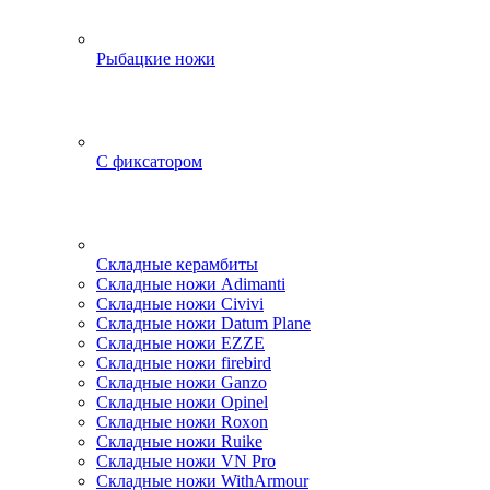
Рыбацкие ножи
С фиксатором
Складные керамбиты
Складные ножи Adimanti
Складные ножи Civivi
Складные ножи Datum Plane
Складные ножи EZZE
Складные ножи firebird
Складные ножи Ganzo
Складные ножи Opinel
Складные ножи Roxon
Складные ножи Ruike
Складные ножи VN Pro
Складные ножи WithArmour