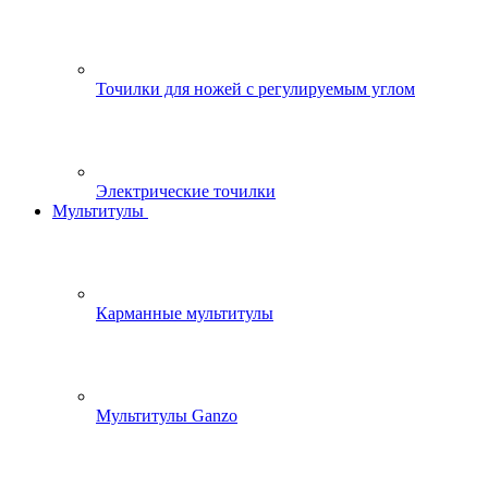
Точилки для ножей с регулируемым углом
Электрические точилки
Мультитулы
Карманные мультитулы
Мультитулы Ganzo