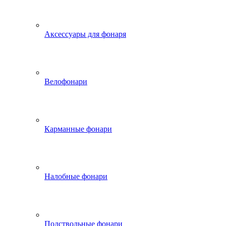
Аксессуары для фонаря
Велофонари
Карманные фонари
Налобные фонари
Подствольные фонари