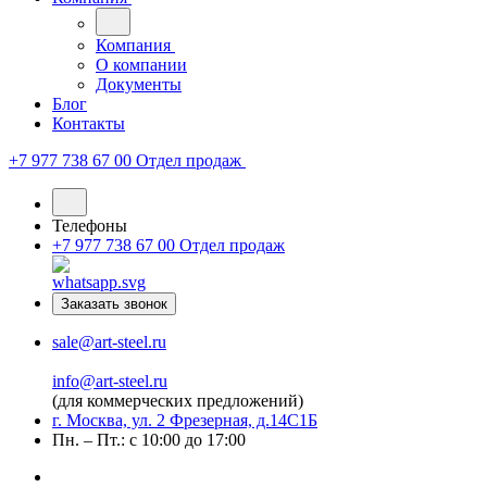
Компания
О компании
Документы
Блог
Контакты
+7 977 738 67 00
Отдел продаж
Телефоны
+7 977 738 67 00
Отдел продаж
Заказать звонок
sale@art-steel.ru
info@art-steel.ru
(для коммерческих предложений)
г. Москва, ул. 2 Фрезерная, д.14С1Б
Пн. – Пт.: с 10:00 до 17:00