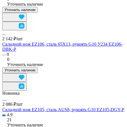
Уточнить наличие
Уточнить наличие
2 142 ₽/
шт
Складной нож EZ106, сталь 65Х13, рукоять G10 У234 EZ106-
DBK-P
0
0
Уточнить наличие
Уточнить наличие
Новинка
2 086 ₽/
шт
Складной нож EZ105, сталь AUS8, рукоять G10 EZ105-DGY-P
4.9
21
Уточнить наличие