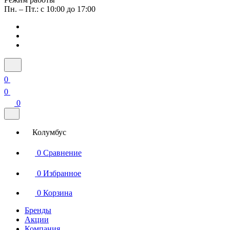
Пн. – Пт.: с 10:00 до 17:00
0
0
0
Колумбус
0
Сравнение
0
Избранное
0
Корзина
Бренды
Акции
Компания