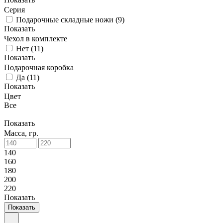
Серия
Подарочные складные ножи
(
9
)
Показать
Чехол в комплекте
Нет
(
11
)
Показать
Подарочная коробка
Да
(
11
)
Показать
Цвет
Все
Показать
Масса, гр.
140
160
180
200
220
Показать
Показать