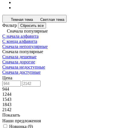
Темная тема
Светлая тема
Фильтр
Сбросить все
Сначала популярные
С начала алфавита
С конца алфавита
Сначала непопулярные
Сначала популярные
Сначала дешевые
Сначала дорогие
Сначала недоступные
Сначала доступные
Цена
944
1244
1543
1843
2142
Показать
Наши предложения
Новинка
(
9
)