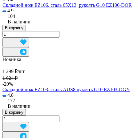
Складной нож EZ106, сталь 65Х13, рукоять G10 EZ106-DOR
4.9
104
В наличии
В корзину
Новинка
1 299 ₽/
шт
1 624 ₽
-20%
Складной нож EZ103, сталь AUS8 рукоять G10 EZ103-DGY
4.8
177
В наличии
В корзину