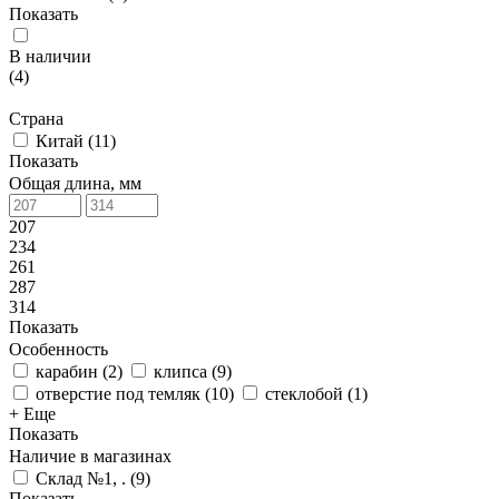
Показать
В наличии
(
4
)
Страна
Китай
(
11
)
Показать
Общая длина, мм
207
234
261
287
314
Показать
Особенность
карабин
(
2
)
клипса
(
9
)
отверстие под темляк
(
10
)
стеклобой
(
1
)
+ Еще
Показать
Наличие в магазинах
Склад №1, .
(
9
)
Показать