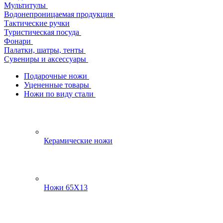
Мультитулы
Водонепроницаемая продукция
Тактические ручки
Туристическая посуда
Фонари
Палатки, шатры, тенты
Сувениры и аксессуары
Подарочные ножи
Уцененные товары
Ножи по виду стали
Керамические ножи
Ножи 65Х13