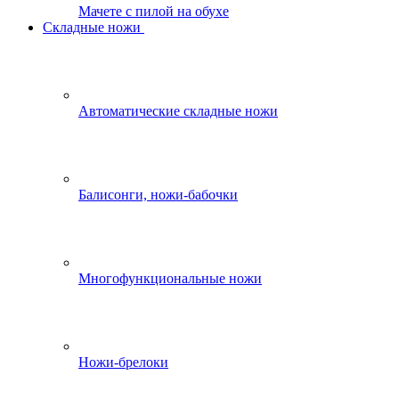
Мачете с пилой на обухе
Складные ножи
Автоматические складные ножи
Балисонги, ножи-бабочки
Многофункциональные ножи
Ножи-брелоки