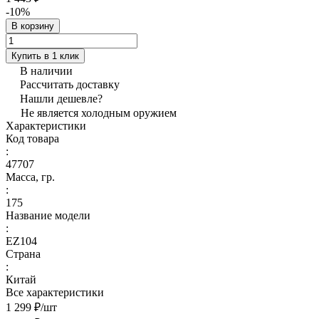
-10%
В корзину
Купить в 1 клик
В наличии
Рассчитать доставку
Нашли дешевле?
Не является холодным оружием
Характеристики
Код товара
:
47707
Масса, гр.
:
175
Название модели
:
EZ104
Страна
:
Китай
Все характеристики
1 299 ₽/
шт