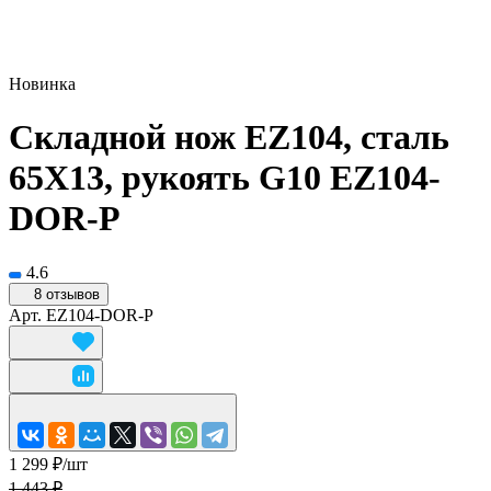
Новинка
Складной нож EZ104, сталь
65Х13, рукоять G10 EZ104-
DOR-P
4.6
8 отзывов
Арт.
EZ104-DOR-P
1 299 ₽/
шт
1 443 ₽