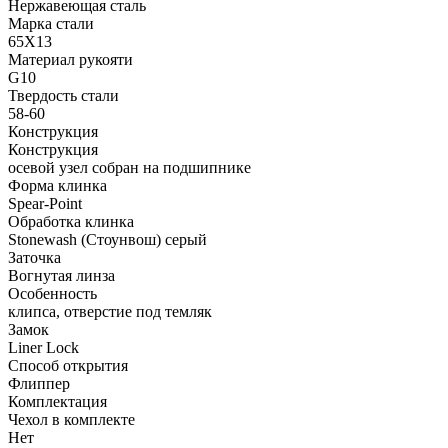
Нержавеющая сталь
Марка стали
65Х13
Материал рукояти
G10
Твердость стали
58-60
Конструкция
Конструкция
осевой узел собран на подшипнике
Форма клинка
Spear-Point
Обработка клинка
Stonewash (Стоунвош) серый
Заточка
Вогнутая линза
Особенность
клипса, отверстие под темляк
Замок
Liner Lock
Способ открытия
Флиппер
Комплектация
Чехол в комплекте
Нет