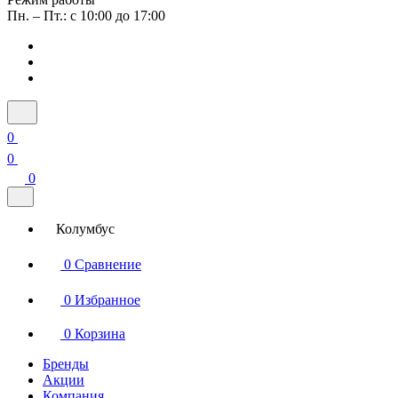
Пн. – Пт.: с 10:00 до 17:00
0
0
0
Колумбус
0
Сравнение
0
Избранное
0
Корзина
Бренды
Акции
Компания