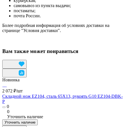
курьерская;
самовывоз из пункта выдачи;
постаматы;
почта России.
Более подробная информация об условиях доставки на
странице "Условия доставки".
Вам также может понравиться
Новинка
2 072 ₽/
шт
Складной нож EZ104, сталь 65Х13, рукоять G10 EZ104-DBK-
P
0
0
Уточнить наличие
Уточнить наличие