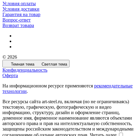
Условия оплаты
Условия доставки
Гарантия на товар
Вопрос-ответ
Возврат товара
© 2026
Темная тема
Светлая тема
Конфиденциальность
Оферта
На информационном ресурсе применяются
рекомендательные
технологии
.
Все ресурсы сайта art-steel.ru, включая (но не ограничиваясь)
текстовую, графическую, фотографическую и видео
информацию, структуру, дизайн и оформление страниц,
доменное имя, фирменное наименование являются объектами
авторского права и прав на интеллектуальную собственность,
защищены российским законодательством и международными
соглашениями об охране авторских прав.
Читать далее