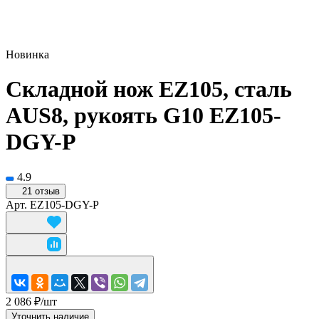
Новинка
Складной нож EZ105, сталь
AUS8, рукоять G10 EZ105-
DGY-P
4.9
21 отзыв
Арт.
EZ105-DGY-P
2 086 ₽/
шт
Уточнить наличие