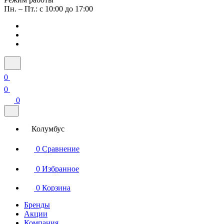
Пн. – Пт.: с 10:00 до 17:00
0
0
0
Колумбус
0
Сравнение
0
Избранное
0
Корзина
Бренды
Акции
Компания