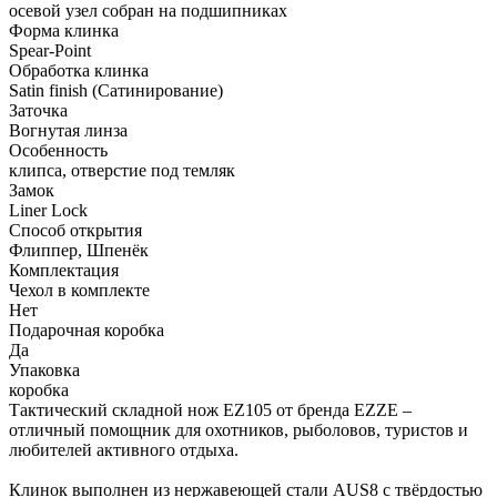
осевой узел собран на подшипниках
Форма клинка
Spear-Point
Обработка клинка
Satin finish (Сатинирование)
Заточка
Вогнутая линза
Особенность
клипса, отверстие под темляк
Замок
Liner Lock
Способ открытия
Флиппер, Шпенёк
Комплектация
Чехол в комплекте
Нет
Подарочная коробка
Да
Упаковка
коробка
Тактический складной нож EZ105 от бренда EZZE –
отличный помощник для охотников, рыболовов, туристов и
любителей активного отдыха.
Клинок выполнен из нержавеющей стали AUS8 с твёрдостью