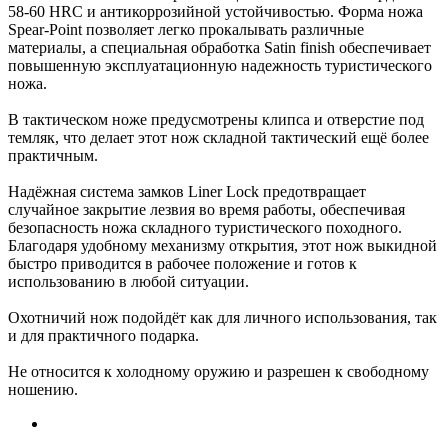
58-60 HRC и антикоррозийной устойчивостью. Форма ножа
Spear-Point позволяет легко прокалывать различные
материалы, а специальная обработка Satin finish обеспечивает
повышенную эксплуатационную надежность туристического
ножа.
В тактическом ноже предусмотрены клипса и отверстие под
темляк, что делает этот нож складной тактический ещё более
практичным.
Надёжная система замков Liner Lock предотвращает
случайное закрытие лезвия во время работы, обеспечивая
безопасность ножа складного туристического походного.
Благодаря удобному механизму открытия, этот нож выкидной
быстро приводится в рабочее положение и готов к
использованию в любой ситуации.
Охотничий нож подойдёт как для личного использования, так
и для практичного подарка.
Не относится к холодному оружию и разрешен к свободному
ношению.